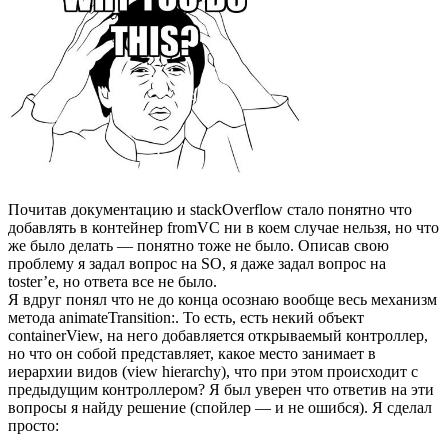
Почитав документацию и stackOverflow стало понятно что
добавлять в контейнер fromVC ни в коем случае нельзя, но что
же было делать — понятно тоже не было. Описав свою
проблему я задал вопрос на SO, я даже задал вопрос на
toster’e, но ответа все не было.
Я вдруг понял что не до конца осознаю вообще весь механизм
метода animateTransition:. То есть, есть некий объект
containerView, на него добавляется открываемый контроллер,
но что он собой представляет, какое место занимает в
иерархии видов (view hierarchy), что при этом происходит с
предыдущим контроллером? Я был уверен что ответив на эти
вопросы я найду решение (спойлер — и не ошибся). Я сделал
просто: