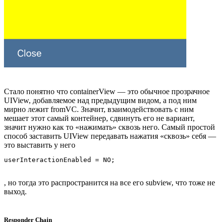
Стало понятно что containerView — это обычное прозрачное
UIView, добавляемое над предыдущим видом, а под ним
мирно лежит fromVC. Значит, взаимодействовать с ним
мешает этот самый контейнер, сдвинуть его не вариант,
значит нужно как то «нажимать» сквозь него. Самый простой
способ заставить UIView передавать нажатия «сквозь» себя —
это выставить у него
, но тогда это распространится на все его subview, что тоже не
выход.
Responder Chain