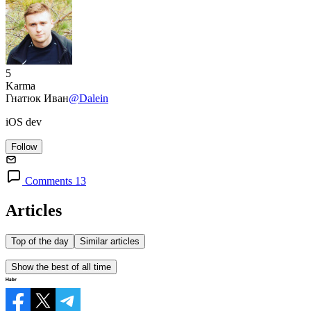
5
Karma
Гнатюк Иван
@Dalein
iOS dev
Follow
Comments 13
Articles
Top of the day
Similar articles
Show the best of all time