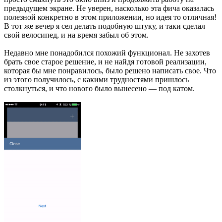
предыдущем экране. Не уверен, насколько эта фича оказалась
полезной конкретно в этом приложении, но идея то отличная!
В тот же вечер я сел делать подобную штуку, и таки сделал
свой велосипед, и на время забыл об этом.
Недавно мне понадобился похожий функционал. Не захотев
брать свое старое решение, и не найдя готовой реализации,
которая бы мне понравилось, было решено написать свое. Что
из этого получилось, с какими трудностями пришлось
столкнуться, и что нового было вынесено — под катом.