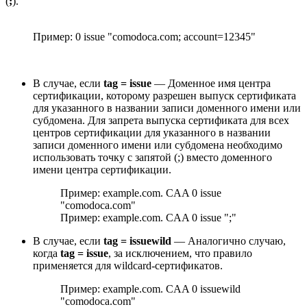
(
;
).
Пример: 0 issue "comodoca.com; account=12345"
В случае, если
tag = issue
— Доменное имя центра
сертификации, которому разрешен выпуск сертификата
для указанного в названии записи доменного имени или
субдомена. Для запрета выпуска сертификата для всех
центров сертификации для указанного в названии
записи доменного имени или субдомена необходимо
использовать точку с запятой (;) вместо доменного
имени центра сертификации.
Пример: example.com. CAA 0 issue
"comodoca.com"
Пример: example.com. CAA 0 issue ";"
В случае, если
tag = issuewild
— Аналогично случаю,
когда
tag = issue
, за исключением, что правило
применяется для wildcard-сертификатов.
Пример: example.com. CAA 0 issuewild
"comodoca.com"