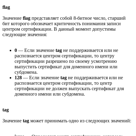
flag
Значение
flag
представляет собой 8-битное число, старший
бит которого обозначает критичность понимания записи
центром сертификации. В данный момент допустимы
следующие значения:
0
— Если значение
tag
не поддерживается или не
распознается центром сертификации, то центру
сертификации разрешено по своему усмотрению
выпустить сертификат для доменного имени или
субдомена.
128
— Если значение
tag
не поддерживается или не
распознается центром сертификации, то центр
сертификации не должен выпускать сертификат для
доменного имени или субдомена.
tag
Значение
tag
может принимать одно из следующих значений: