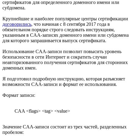
сертификатов для определенного доменного имени или
субдомена.
Крупнейшие и наиболее популярные центры сертификации
договорились
, что начиная с 8 сентября 2017 года в
обязательном порядке строго следовать инструкциям,
указанным в CAA-записях доменного имени или субдомена
для которого запрашивается выпуск сертификата.
Использование CAA-записи позволит повысить уровень
безопасности в сети Интернет и сократить случаи
неавторизованного получения сертификатов для сторонних
доменных имен.
Я подготовил подробную инструкцию, которая разъясняет
возможности CAA-записи и формат ее использования.
Формат записи:
CAA <flags> <tag> <value>
Значение CAA-записи состоит из трех частей, разделенных
пробелом: