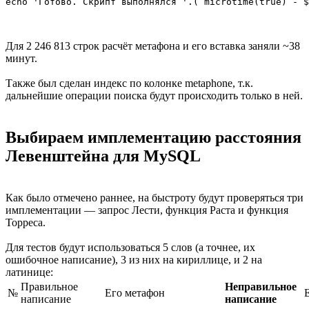
Для 2 246 813 строк расчёт метафона и его вставка заняли ~38
минут.
Также был сделан индекс по колонке metaphone, т.к.
дальнейшие операции поиска будут происходить только в ней.
Выбираем имплементацию расстояния
Левенштейна для MySQL
Как было отмечено раннее, на быстроту будут проверяться три
имплементации — запрос Лести, функция Раста и функция
Торреса.
Для тестов будут использоваться 5 слов (а точнее, их
ошибочное написание), 3 из них на кириллице, и 2 на
латинице:
Правильное
Неправильное
№
Его метафон
написание
написание