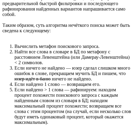
предварительной быстрой фильтровки и последующего
рафинирования найденных вариантов напрашивается само
собой.
Таким образом, суть алгоритма нечёткого поиска может быть
сведена к следующему:
Вычислить метафон поискового запроса.
Найти все слова в словаре в БД по метафону с
расстоянием Левенштейна (или Дамерау-Левенштейна)
< 2 символов.
Если ничего не найдено — юзер сделал слишком много
ошибок в слове, прекращаем мучить БД и пишем, что
юзер идёт в баню
ничего не найдено.
Если найдено 1 слово — возвращаем его.
Если найдено > 1 слова — рафинируем: находим
процент похожести поискового запроса с каждым
найденным словом из словаря в БД; находим
максимальный процент похожести; возвращаем все
слова с этим процентом (на случай, если несколько слов
будут иметь одинаковый процент, который окажется
максимальным).