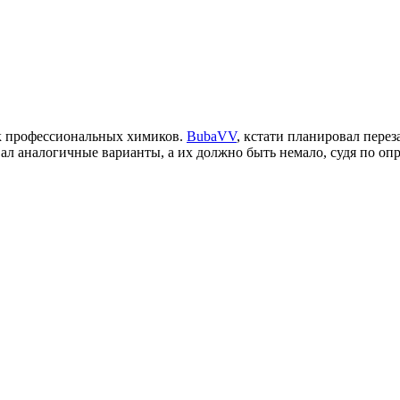
 профессиональных химиков.
BubaVV
, кстати планировал пере
овал аналогичные варианты, а их должно быть немало, судя по о