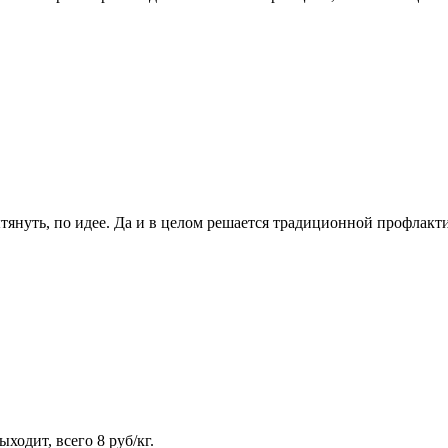
януть, по идее. Да и в целом решается традиционной профлакти
одит, всего 8 руб/кг.