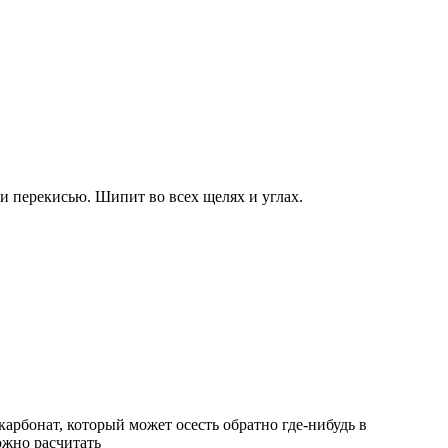
и перекисью. Шипит во всех щелях и углах.
карбонат, который может осесть обратно где-нибудь в
ожно расчитать