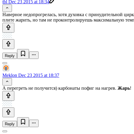
tbl
Dec 23 2015 at 18:34
Наверное недопрогрелась, хотя духовка с принудительной цирк
плите жарить, но там не проконтролируешь максимальную темп
Reply
Meklon
Dec 23 2015 at 18:37
А перегреть не получится) карбонаты пофиг на нагрев.
Жарь
!
Reply