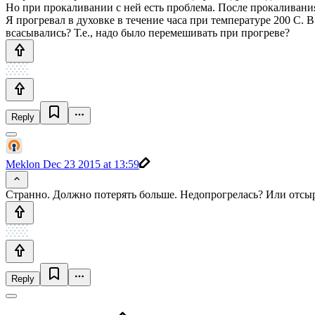
Но при прокаливании с ней есть проблема. После прокаливания о
Я прогревал в духовке в течение часа при температуре 200 С. В
всасывались? Т.е., надо было перемешивать при прогреве?
Reply
Meklon
Dec 23 2015 at 13:59
Странно. Должно потерять больше. Недопрогрелась? Или отсыр
Reply