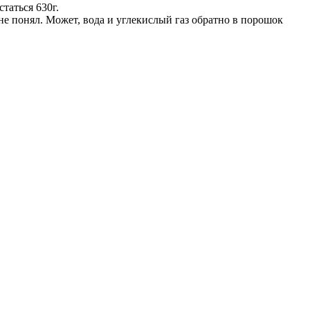
таться 630г.
и не понял. Может, вода и углекислый газ обратно в порошок