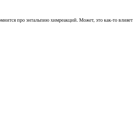
омнится про энтальпию химреакций. Может, это как-то влияет