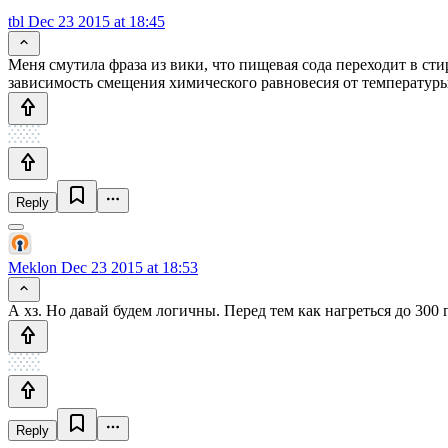
tbl
Dec 23 2015 at 18:45
Меня смутила фраза из вики, что пищевая сода переходит в ст
зависимость смещения химического равновесия от температур
Reply
Meklon
Dec 23 2015 at 18:53
А хз. Но давай будем логичны. Перед тем как нагреться до 300 
Reply