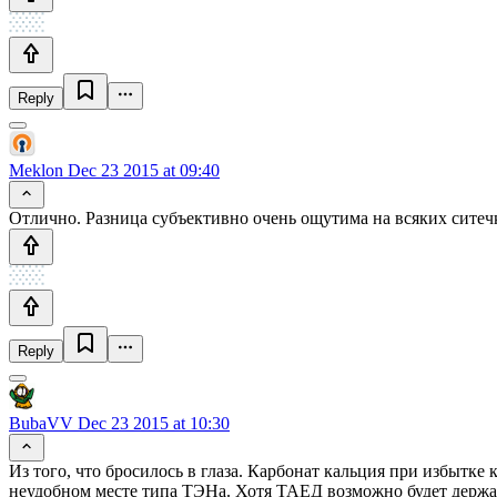
Reply
Meklon
Dec 23 2015 at 09:40
Отлично. Разница субъективно очень ощутима на всяких ситечк
Reply
BubaVV
Dec 23 2015 at 10:30
Из того, что бросилось в глаза. Карбонат кальция при избытк
неудобном месте типа ТЭНа. Хотя ТАЕД возможно будет держать