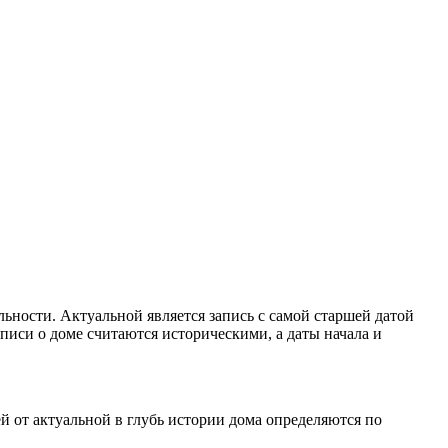
ьности. Актуальной является запись с самой старшей датой
аписи о доме считаются историческими, а даты начала и
 от актуальной в глубь истории дома определяются по