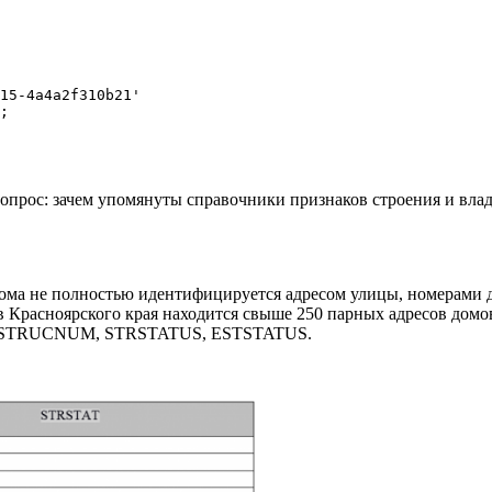
15-4a4a2f310b21'

е вопрос: зачем упомянуты справочники признаков строения и в
дома не полностью идентифицируется адресом улицы, номерами 
 Красноярского края находится свыше 250 парных адресов домов.
 STRUCNUM, STRSTATUS, ESTSTATUS.