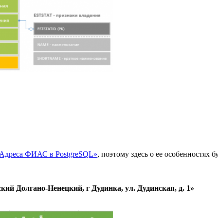
Адреса ФИАС в PostgreSQL»
, поэтому здесь о ее особенностях 
ий Долгано-Ненецкий, г Дудинка, ул. Дудинская, д. 1»