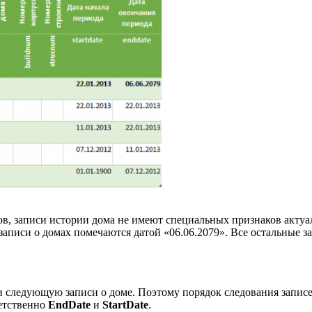
в, записи истории дома не имеют специальных признаков актуал
записи о домах помечаются датой «06.06.2079». Все остальные з
следующую записи о доме. Поэтому порядок следования записей
ветственно
EndDate
и
StartDate
.