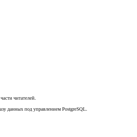
части читателей.
азу данных под управлением PostgreSQL.