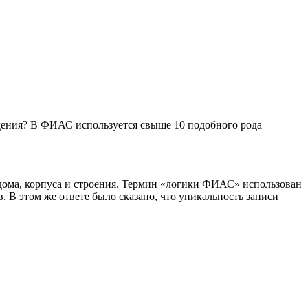
ладения? В ФИАС используется свыше 10 подобного рода
дома, корпуса и строения. Термин «логики ФИАС» использован
 В этом же ответе было сказано, что уникальность записи