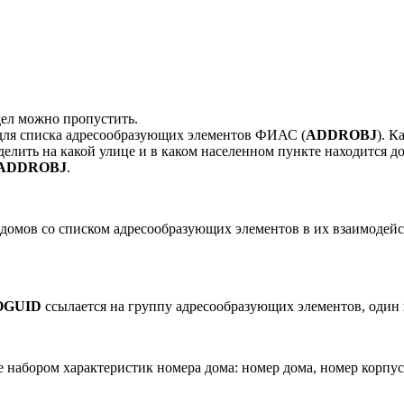
дел можно пропустить.
 для списка адресообразующих элементов ФИАС (
ADDROBJ
). К
еделить на какой улице и в каком населенном пункте находится 
ADDROBJ
.
 домов со списком адресообразующих элементов в их взаимоде
OGUID
ссылается на группу адресообразующих элементов, один 
 набором характеристик номера дома: номер дома, номер корпус