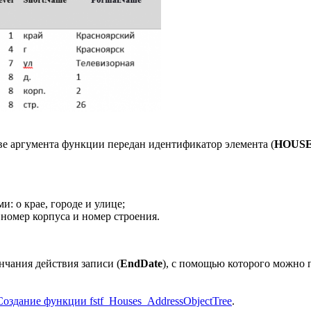
ве аргумента функции передан идентификатор элемента (
HOUS
: о крае, городе и улице;
 номер корпуса и номер строения.
нчания действия записи (
EndDate
), с помощью которого можно 
Создание функции fstf_Houses_AddressObjectTree
.