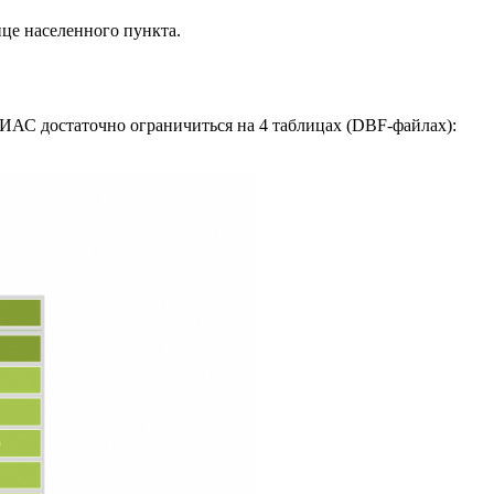
лице населенного пункта.
ИАС достаточно ограничиться на 4 таблицах (DBF-файлах):