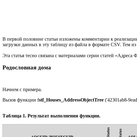
В первой половине статьи изложены комментарии к реализации
загрузки данных в эту таблицу из файла в формате CSV. Тем и
Эта статья тесно связана с материалами серии статей «Адреса 
Родословная дома
Начнем с примера.
Вызов функции f
stf_Houses_AddressObjectTree
('42301ab8-9ea
Таблица 1. Результат выполнения функции.