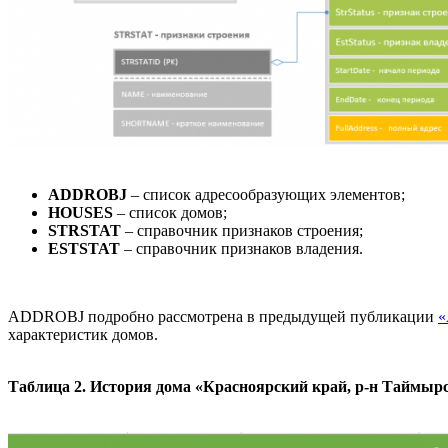
ADDROBJ
– список адресообразующих элементов;
HOUSES
– список домов;
STRSTAT
– справочник признаков строения;
ESTSTAT
– справочник признаков владения.
ADDROBJ подробно рассмотрена в предыдущей публикации
«
характеристик домов.
Таблица 2. История дома «Красноярский край, р-н Таймырск