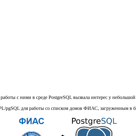
аботы с ними в среде PostgreSQL вызвала интерес у небольшой 
PL/pgSQL для работы со списком домов ФИАС, загруженным в б