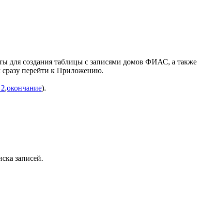
ты для создания таблицы с записями домов ФИАС, а также
ем сразу перейти к Приложению.
 2
,
окончание
).
иска записей.