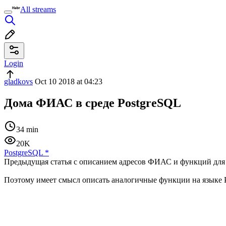
All streams
Login
gladkovs
Oct 10 2018 at 04:23
Дома ФИАС в среде PostgreSQL
34 min
20K
PostgreSQL
*
Предыдущая статья с описанием адресов ФИАС и функций для р
Поэтому имеет смысл описать аналогичные функции на языке 