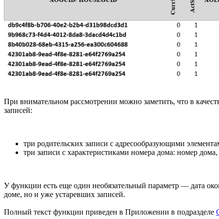
При внимательном рассмотрении можно заметить, что в качест
записей:
три родительских записи с адресообразующими элементами
три записи с характеристиками номера дома: номер дома,
У функции есть еще один необязательный параметр — дата око
доме, но и уже устаревших записей.
Полный текст функции приведен в Приложении в подразделе