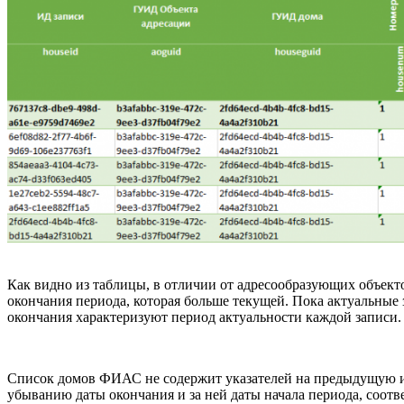
Как видно из таблицы, в отличии от адресообразующих объекто
окончания периода, которая больше текущей. Пока актуальные 
окончания характеризуют период актуальности каждой записи.
Список домов ФИАС не содержит указателей на предыдущую и 
убыванию даты окончания и за ней даты начала периода, соот