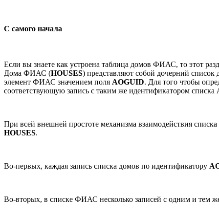
С самого начала
Если вы знаете как устроена таблица домов ФИАС, то этот раз
Дома ФИАС (
HOUSES
) представляют собой дочерний список
элемент ФИАС значением поля
AOGUID
. Для того чтобы опр
соответствующую запись с таким же идентификатором списка
При всей внешней простоте механизма взаимодействия списка
HOUSES
.
Во-первых, каждая запись списка домов по идентификатору
A
Во-вторых, в списке ФИАС несколько записей с одним и тем же