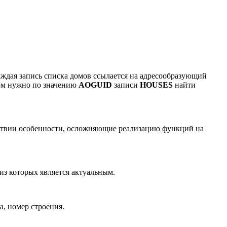
аждая запись списка домов ссылается на адресообразующий
дом нужно по значению
AOGUID
записи
HOUSES
найти
йствии особенности, осложняющие реализацию функций на
из которых является актуальным.
а, номер строения.