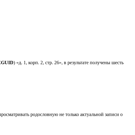
EGUID
) «д. 1, корп. 2, стр. 26», в результате получены шесть
просматривать родословную не только актуальной записи о