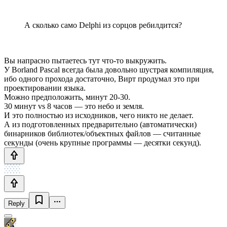
А сколько само Delphi из сорцов ребилдится?
Вы напрасно пытаетесь тут что-то выкружить.
У Borland Pascal всегда была довольно шустрая компиляция,
ибо одного прохода достаточно, Вирт продумал это при
проектировании языка.
Можно предположить, минут 20-30.
30 минут vs 8 часов — это небо и земля.
И это полностью из исходников, чего никто не делает.
А из подготовленных предварительно (автоматически)
бинарников библиотек/объектных файлов — считанные
секунды (очень крупные программы — десятки секунд).
Reply