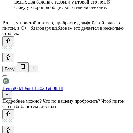
целых два балона с газом, а у второй его нет. К
слову у второй вообще двигатель на бензине.
Вот вам простой пример, пробросте дельфийский класс в
питон, в С++ благодаря шаблонам это делается в несколько
строчек.
Reply
HemulGM
Jan 13 2020 at 08:18
Подробнее можно? Что по-вашему пробросить? Чтоб питон
его из библиотеки достал?