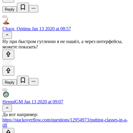
Reply
Chaos_Optima
Jan 13 2020 at 08:57
Ну при быстром гуглении я не нашёл, а через интерфейсы,
можете показать?
Reply
HemulGM
Jan 13 2020 at 09:07
Да вот например:
https://stackoverflow.com/questions/12954973/putting-classes-in-a-
dll