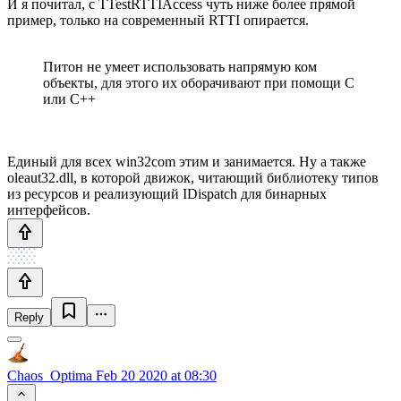
И я почитал, с TTestRTTIAccess чуть ниже более прямой
пример, только на современный RTTI опирается.
Питон не умеет использовать напрямую ком
объекты, для этого их оборачивают при помощи С
или С++
Единый для всех win32com этим и занимается. Ну а также
oleaut32.dll, в которой движок, читающий библиотеку типов
из ресурсов и реализующий IDispatch для бинарных
интерфейсов.
Reply
Chaos_Optima
Feb 20 2020 at 08:30