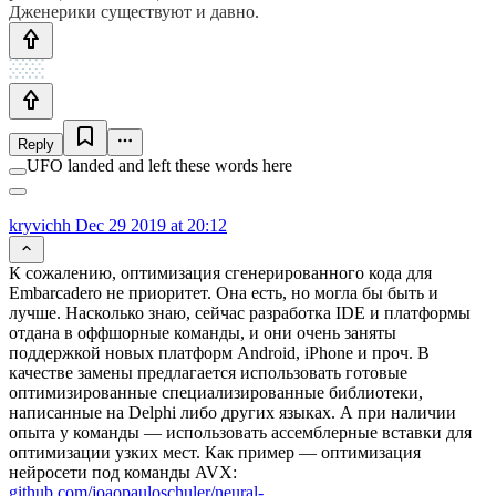
Дженерики существуют и давно.
Reply
UFO landed and left these words here
kryvichh
Dec 29 2019 at 20:12
К сожалению, оптимизация сгенерированного кода для
Embarcadero не приоритет. Она есть, но могла бы быть и
лучше. Насколько знаю, сейчас разработка IDE и платформы
отдана в оффшорные команды, и они очень заняты
поддержкой новых платформ Android, iPhone и проч. В
качестве замены предлагается использовать готовые
оптимизированные специализированные библиотеки,
написанные на Delphi либо других языках. А при наличии
опыта у команды — использовать ассемблерные вставки для
оптимизации узких мест. Как пример — оптимизация
нейросети под команды AVX:
github.com/joaopauloschuler/neural-