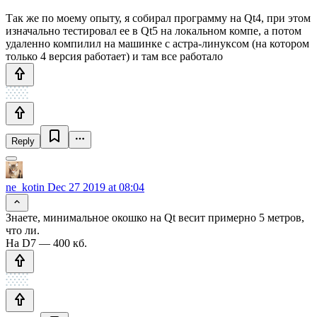
Так же по моему опыту, я собирал программу на Qt4, при этом
изначально тестировал ее в Qt5 на локальном компе, а потом
удаленно компилил на машинке с астра-линуксом (на котором
только 4 версия работает) и там все работало
Reply
ne_kotin
Dec 27 2019 at 08:04
Знаете, минимальное окошко на Qt весит примерно 5 метров,
что ли.
На D7 — 400 кб.