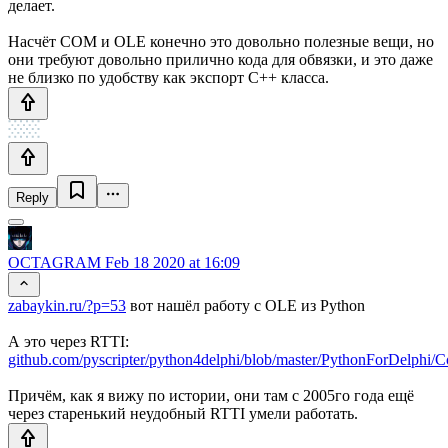
делает.
Насчёт COM и OLE конечно это довольно полезные вещи, но
они требуют довольно прилично кода для обвязки, и это даже
не близко по удобству как экспорт С++ класса.
Reply
OCTAGRAM
Feb 18 2020 at 16:09
zabaykin.ru/?p=53
вот нашёл работу с OLE из Python
А это через RTTI:
github.com/pyscripter/python4delphi/blob/master/PythonForDelphi
Причём, как я вижу по истории, они там с 2005го года ещё
через старенький неудобный RTTI умели работать.