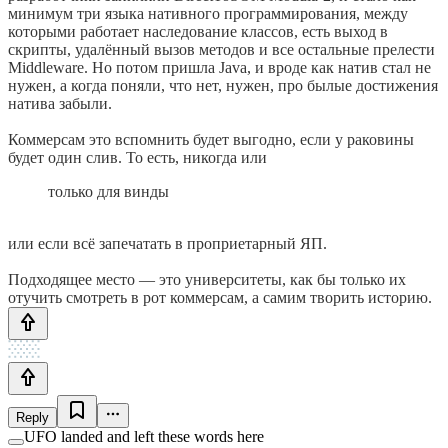
минимум три языка нативного программирования, между
которыми работает наследование классов, есть выход в
скрипты, удалённый вызов методов и все остальные прелести
Middleware. Но потом пришла Java, и вроде как натив стал не
нужен, а когда поняли, что нет, нужен, про былые достижения
натива забыли.
Коммерсам это вспомнить будет выгодно, если у раковины
будет один слив. То есть, никогда или
только для винды
или если всё запечатать в проприетарный ЯП.
Подходящее место — это университеты, как бы только их
отучить смотреть в рот коммерсам, а самим творить историю.
Reply
UFO landed and left these words here