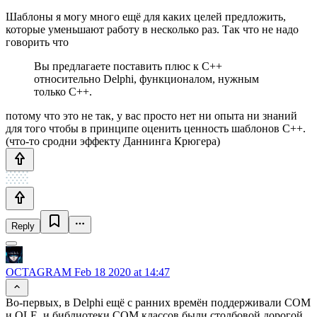
Шаблоны я могу много ещё для каких целей предложить,
которые уменьшают работу в несколько раз. Так что не надо
говорить что
Вы предлагаете поставить плюс к C++
относительно Delphi, функционалом, нужным
только C++.
потому что это не так, у вас просто нет ни опыта ни знаний
для того чтобы в принципе оценить ценность шаблонов С++.
(что-то сродни эффекту Даннинга Крюгера)
Reply
OCTAGRAM
Feb 18 2020 at 14:47
Во-первых, в Delphi ещё с ранних времён поддерживали COM
и OLE, и библиотеки COM классов были столбовой дорогой.