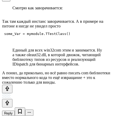
Смотрю как заворачивается:
Так там каждый инстанс заворачивается. А в примере на
питоне я нигде не увидел просто
 some_Var = mymodule.TTestClass()
Единый для всех win32com этим и занимается. Ну
а также oleaut32.dll, в которой движок, читающий
библиотеку типов из ресурсов и реализующий
IDispatch для бинарных интерфейсов.
А понял, да прикольно, но всё равно писать com библиотеки
вместо нормального кода то ещё извращание + это к
сожалению только для винды.
Reply