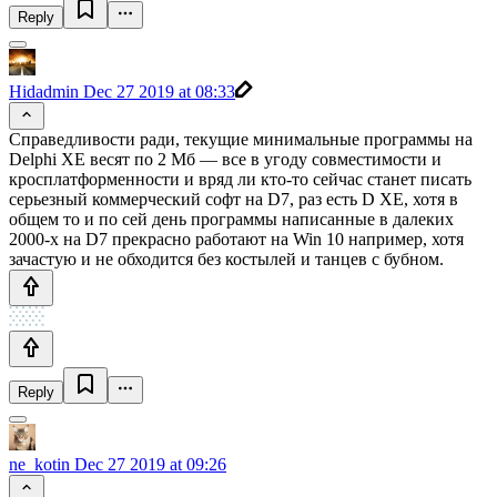
Reply
Hidadmin
Dec 27 2019 at 08:33
Справедливости ради, текущие минимальные программы на
Delphi XE весят по 2 Мб — все в угоду совместимости и
кросплатформенности и вряд ли кто-то сейчас станет писать
серьезный коммерческий софт на D7, раз есть D XE, хотя в
общем то и по сей день программы написанные в далеких
2000-х на D7 прекрасно работают на Win 10 например, хотя
зачастую и не обходится без костылей и танцев с бубном.
Reply
ne_kotin
Dec 27 2019 at 09:26