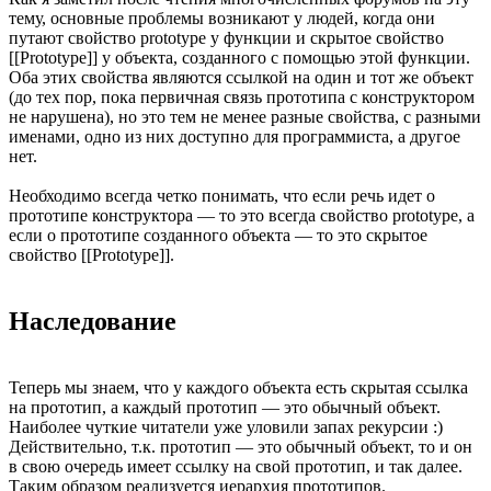
тему, основные проблемы возникают у людей, когда они
путают свойство prototype у функции и скрытое свойство
[[Prototype]] у объекта, созданного с помощью этой функции.
Оба этих свойства являются ссылкой на один и тот же объект
(до тех пор, пока первичная связь прототипа с конструктором
не нарушена), но это тем не менее разные свойства, с разными
именами, одно из них доступно для программиста, а другое
нет.
Необходимо всегда четко понимать, что если речь идет о
прототипе конструктора — то это всегда свойство prototype, а
если о прототипе созданного объекта — то это скрытое
свойство [[Prototype]].
Наследование
Теперь мы знаем, что у каждого объекта есть скрытая ссылка
на прототип, а каждый прототип — это обычный объект.
Наиболее чуткие читатели уже уловили запах рекурсии :)
Действительно, т.к. прототип — это обычный объект, то и он
в свою очередь имеет ссылку на свой прототип, и так далее.
Таким образом реализуется иерархия прототипов.