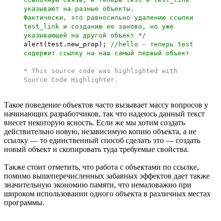
указывают на разные объекты.
Фактически, это равносильно удалению ссылки
test_link и созданию ее заново, но уже
указывающей на другой объект */
alert(test.new_prop);
//hello - теперь test
содержит ссылку на наш самый первый объект
* This source code was highlighted with
Source Code Highlighter
.
Такое поведение объектов часто вызывает массу вопросов у
начинающих разработчиков, так что надеюсь данный текст
внесет некоторую ясность. Если же мы хотим создать
действительно новую, независимую копию объекта, а не
ссылку — то единственный способ сделать это — создать
новый объект и скопировать туда требуемые свойства.
Также стоит отметить, что работа с объектами по ссылке,
помимо вышеперечисленных забавных эффектов дает также
значительную экономию памяти, что немаловажно при
широком использовании одного объекта в различных местах
программы.