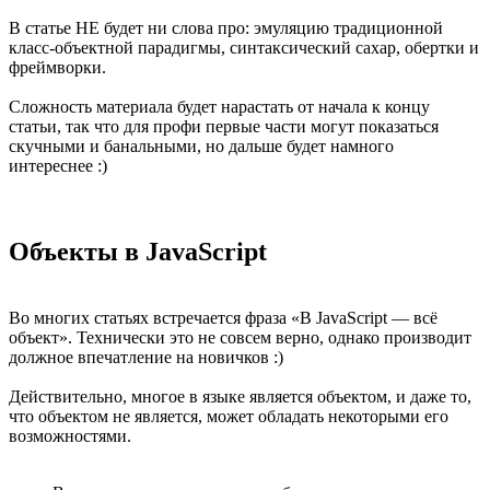
В статье НЕ будет ни слова про: эмуляцию традиционной
класс-объектной парадигмы, синтаксический сахар, обертки и
фреймворки.
Сложность материала будет нарастать от начала к концу
статьи, так что для профи первые части могут показаться
скучными и банальными, но дальше будет намного
интереснее :)
Объекты в JavaScript
Во многих статьях встречается фраза «В JavaScript — всё
объект». Технически это не совсем верно, однако производит
должное впечатление на новичков :)
Действительно, многое в языке является объектом, и даже то,
что объектом не является, может обладать некоторыми его
возможностями.