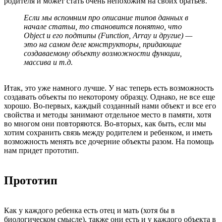
родителя и может стать очень непохожим на своих братьев.
Если мы вспомним про описание типов данных в
начале статьи, то становится понятно, что
Object и его подтипы (Function, Array и другие) —
это на самом деле конструкторы, придающие
создаваемому объекту возможности функции,
массива и т.д.
Итак, это уже намного лучше. У нас теперь есть возможность
создавать объекты по некоторому образцу. Однако, не все еще
хорошо. Во-первых, каждый созданный нами объект и все его
свойства и методы занимают отдельное место в памяти, хотя
во многом они повторяются. Во-вторых, как быть, если мы
хотим сохранить связь между родителем и ребенком, и иметь
возможность менять все дочерние объекты разом. На помощь
нам придет прототип.
Прототип
Как у каждого ребенка есть отец и мать (хотя бы в
биологическом смысле), также они есть и у каждого объекта в