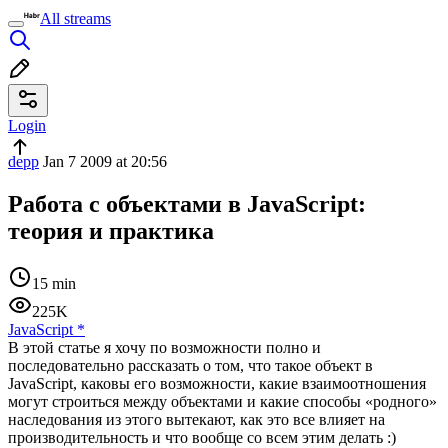
All streams
Login
depp
Jan 7 2009 at 20:56
Работа с объектами в JavaScript:
теория и практика
15 min
225K
JavaScript
*
В этой статье я хочу по возможности полно и
последовательно рассказать о том, что такое объект в
JavaScript, каковы его возможности, какие взаимоотношения
могут строиться между объектами и какие способы «родного»
наследования из этого вытекают, как это все влияет на
производительность и что вообще со всем этим делать :)