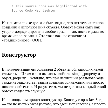
* This source code was highlighted with
Source Code Highlighter
.
Из примера также должно быть видно, что нет четких этапов
создания и использования объекта. Объект может быть как
угодно модифицирован в любое время — до, после и даже во
время использования. Это тоже важное отличие от
«традиционного» ООП.
Конструктор
В примере выше мы создавали 2 объекта, обладающих некой
схожестью. И там и там имелись свойства simple_property и
object_property. Очевидно, что при написании реального кода
также нередко встает задача создания одинаковых или просто
похожих объектов. И разумеется, мы не должны каждый такой
объект создавать вручную.
На помощь нам придет конструктор. Конструктор в JavaScript
— это не часть класса (потому что здесь нет классов), а просто