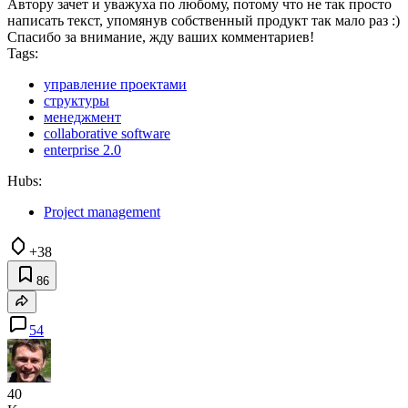
Автору зачет и уважуха по любому, потому что не так просто
написать текст, упомянув собственный продукт так мало раз :)
Спасибо за внимание, жду ваших комментариев!
Tags:
управление проектами
структуры
менеджмент
collaborative software
enterprise 2.0
Hubs:
Project management
+38
86
54
40