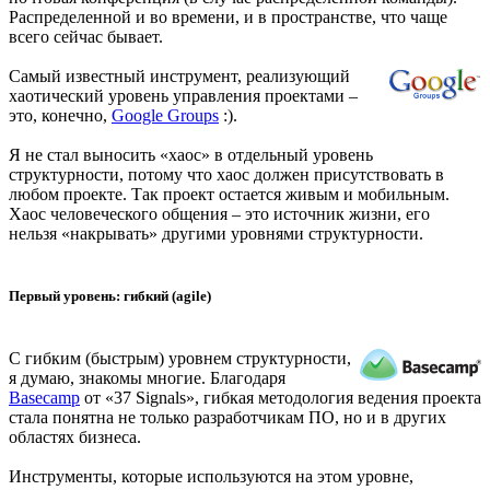
Распределенной и во времени, и в пространстве, что чаще
всего сейчас бывает.
Самый известный инструмент, реализующий
хаотический уровень управления проектами –
это, конечно,
Google Groups
:).
Я не стал выносить «хаос» в отдельный уровень
структурности, потому что хаос должен присутствовать в
любом проекте. Так проект остается живым и мобильным.
Хаос человеческого общения – это источник жизни, его
нельзя «накрывать» другими уровнями структурности.
Первый уровень: гибкий (agile)
С гибким (быстрым) уровнем структурности,
я думаю, знакомы многие. Благодаря
Basecamp
от «37 Signals», гибкая методология ведения проекта
стала понятна не только разработчикам ПО, но и в других
областях бизнеса.
Инструменты, которые используются на этом уровне,