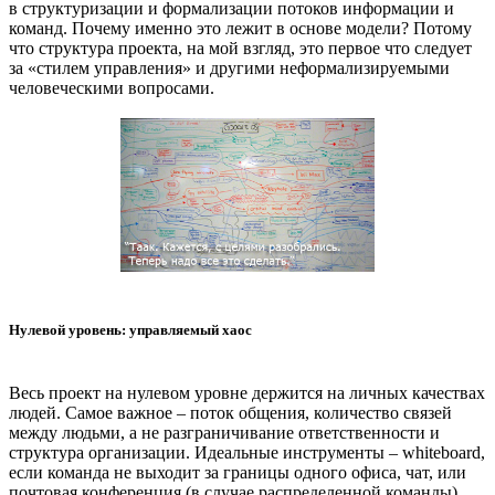
в структуризации и формализации потоков информации и
команд. Почему именно это лежит в основе модели? Потому
что структура проекта, на мой взгляд, это первое что следует
за «стилем управления» и другими неформализируемыми
человеческими вопросами.
Нулевой уровень: управляемый хаос
Весь проект на нулевом уровне держится на личных качествах
людей. Самое важное – поток общения, количество связей
между людьми, а не разграничивание ответственности и
структура организации. Идеальные инструменты – whiteboard,
если команда не выходит за границы одного офиса, чат, или
почтовая конференция (в случае распределенной команды).