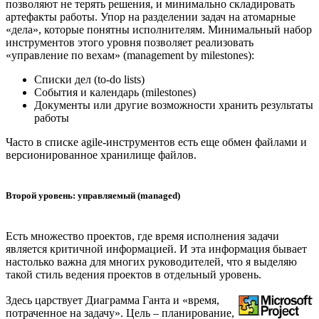
позволяют не терять решения, и минимально складировать
артефакты работы. Упор на разделении задач на атомарные
«дела», которые понятны исполнителям. Минимальный набор
инструментов этого уровня позволяет реализовать
«управление по вехам» (management by milestones):
Списки дел (to-do lists)
События и календарь (milestones)
Документы или другие возможности хранить результаты
работы
Часто в списке agile-инструментов есть еще обмен файлами и
версионированное хранилище файлов.
Второй уровень: управляемый (managed)
Есть множество проектов, где время исполнения задачи
является критичной информацией. И эта информация бывает
настолько важна для многих руководителей, что я выделяю
такой стиль ведения проектов в отдельный уровень.
Здесь царствует Диаграмма Ганта и «время,
потраченное на задачу». Цель – планирование,