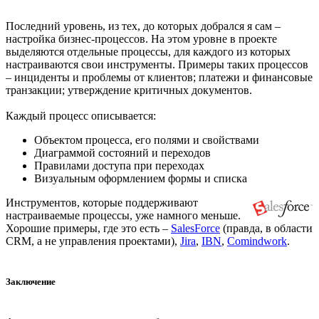
Последний уровень, из тех, до которых добрался я сам –
настройка бизнес-процессов. На этом уровне в проекте
выделяются отдельные процессы, для каждого из которых
настраиваются свои инструменты. Примеры таких процессов
– инциденты и проблемы от клиентов; платежи и финансовые
транзакции; утверждение критичных документов.
Каждый процесс описывается:
Объектом процесса, его полями и свойствами
Диаграммой состояний и переходов
Правилами доступа при переходах
Визуальным оформлением формы и списка
Инструментов, которые поддерживают
настраиваемые процессы, уже намного меньше.
Хорошие примеры, где это есть –
SalesForce
(правда, в области
CRM, а не управления проектами),
Jira
,
IBN
,
Comindwork
.
Заключение