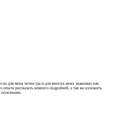
сли для меня лично (да и для многих моих знакомых как
о опыта рассказать немного подробней, а так же изложить
я полезными.