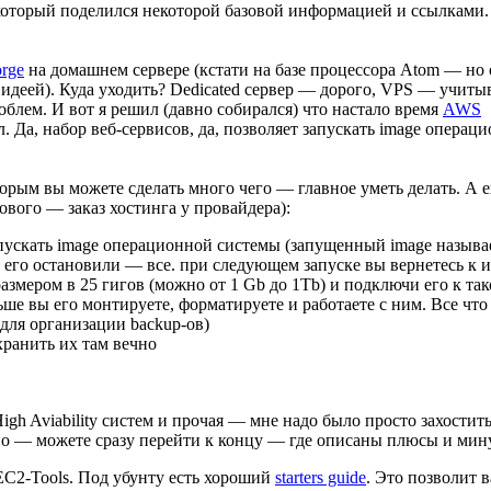
оторый поделился некоторой базовой информацией и ссылками. 
rge
на домашнем сервере (кстати на базе процессора Atom — но
 идеей). Куда уходить? Dedicated сервер — дорого, VPS — учиты
блем. И вот я решил (давно собирался) что настало время
AWS
л. Да, набор веб-сервисов, да, позволяет запускать image опера
торым вы можете сделать много чего — главное уметь делать. 
ового — заказ хостинга у провайдера):
пускать image операционной системы (запущенный image называе
 его остановили — все. при следующем запуске вы вернетесь к 
мером в 25 гигов (можно от 1 Gb до 1Tb) и подключи его к тако
льше вы его монтируете, форматируете и работаете с ним. Все чт
 для организации backup-ов)
хранить их там вечно
gh Aviability систем и прочая — мне надо было просто захостить 
сно — можете сразу перейти к концу — где описаны плюсы и мин
EC2-Tools. Под убунту есть хороший
starters guide
. Это позволит 