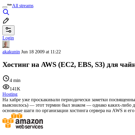
All streams
Login
akakunin
Jun 18 2009 at 11:22
Хостинг на AWS (EC2, EBS, S3) для чай
4 min
141K
Hosting
На хабре уже проскакивали периодически заметки посвященные 
выяснилось) — этот термин был знаком — однако каких-либо де
основные шаги по организации хостинга сервера на AWS и его 