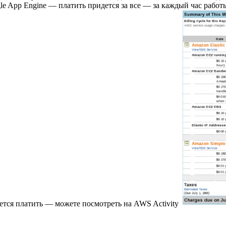
 App Engine — платить придется за все — за каждый час работы i
дется платить — можете посмотреть на AWS Activity