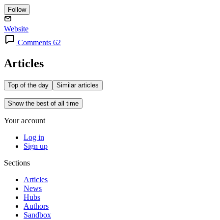
Follow
Website
Comments 62
Articles
Top of the day
Similar articles
Show the best of all time
Your account
Log in
Sign up
Sections
Articles
News
Hubs
Authors
Sandbox