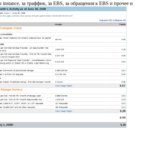
nstance, за траффик, за EBS, за обращения к EBS и прочее и