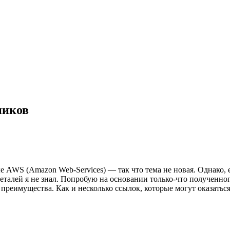
ников
AWS (Amazon Web-Services) — так что тема не новая. Однако, е
талей я не знал. Попробую на основании только-что полученног
преимущества. Как и несколько ссылок, которые могут оказатьс