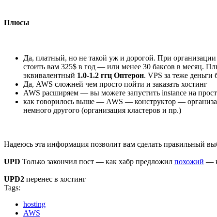
Плюсы
Да, платный, но не такой уж и дорогой. При организации 
стоить вам 325$ в год — или менее 30 баксов в месяц. П
эквивалентный
1.0-1.2 ггц Оптерон
. VPS за теже деньги 
Да, AWS сложней чем просто пойти и заказать хостинг — 
AWS расширяем — вы можете запустить instance на прост
как говорилось выше — AWS — конструктор — организаци
немного другого (организация кластеров и пр.)
Надеюсь эта информация позволит вам сделать правильный выбо
UPD
Только закончил пост — как хабр предложил
похожий
— к
UPD2
перенес в хостинг
Tags:
hosting
AWS