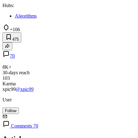
Hubs:
Algorithms
+106
475
70
8K+
30-days reach
103
Karma
xpic99
@xpic99
User
Follow
Comments 70