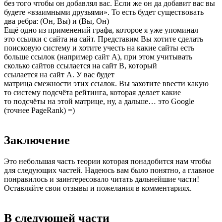
без того чтобы он добавлял вас. Если же он да добавит вас вы
будете «взаимными друзьями». То есть будет существовать
два ребра: (Он, Вы) и (Вы, Он)
Ещё одно из применений графа, которое я уже упоминал
это ссылки с сайта на сайт. Представим Вы хотите сделать
поисковую систему и хотите учесть на какие сайты есть
больше ссылок (например сайт A), при этом учитывать
сколько сайтов ссылается на сайт B, который
ссылается на сайт A. У вас будет
матрица смежности этих ссылок. Вы захотите ввести какую
то систему подсчёта рейтинга, которая делает какие
то подсчёты на этой матрице, ну, а дальше… это Google
(точнее PageRank) =)
Заключение
Это небольшая часть теории которая понадобится нам чтобы
для следующих частей. Надеюсь вам было понятно, а главное
понравилось и заинтересовало читать дальнейшие части!
Оставляйте свои отзывы и пожелания в комментариях.
В следующей части