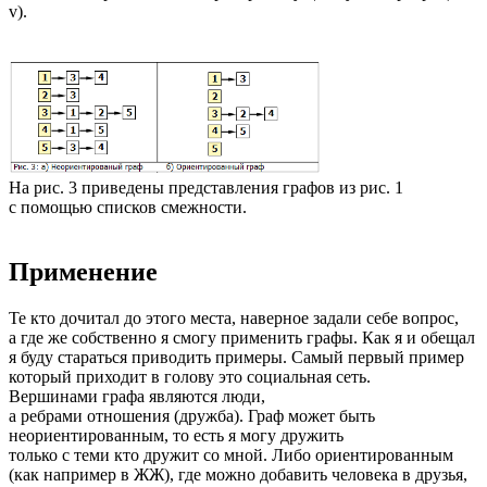
v).
На рис. 3 приведены представления графов из рис. 1
с помощью списков смежности.
Применение
Те кто дочитал до этого места, наверное задали себе вопрос,
а где же собственно я смогу применить графы. Как я и обещал
я буду стараться приводить примеры. Самый первый пример
который приходит в голову это социальная сеть.
Вершинами графа являются люди,
а ребрами отношения (дружба). Граф может быть
неориентированным, то есть я могу дружить
только с теми кто дружит со мной. Либо ориентированным
(как например в ЖЖ), где можно добавить человека в друзья,