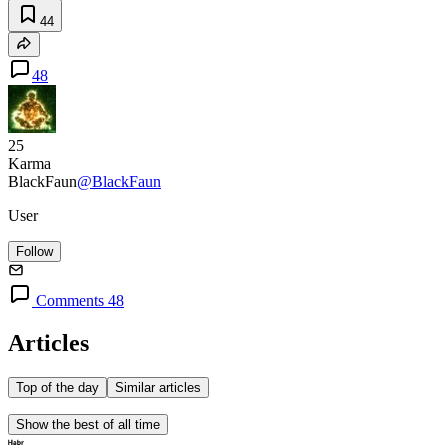
44
48
25
Karma
BlackFaun
@BlackFaun
User
Follow
Comments 48
Articles
Top of the day
Similar articles
Show the best of all time