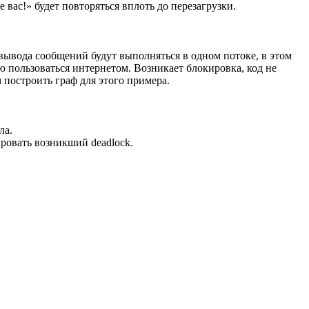
вас!» будет повторяться вплоть до перезагрузки.
вывода сообщений будут выполняться в одном потоке, в этом
 пользоваться интернетом. Возникает блокировка, код не
 построить граф для этого примера.
ла.
ровать возникший deadlock.