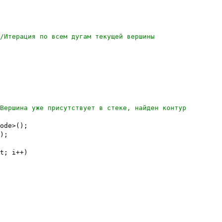
/Итерация по всем дугам текущей вершины
Вершина уже присутствует в стеке, найден контур
ode>();
);
t; i++)