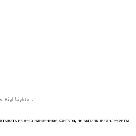
e Highlighter
.
читывать из него найденные контура, не выталкивая элементы