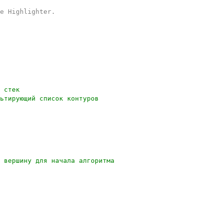
e Highlighter
.
 стек
ьтирующий список контуров
 вершину для начала алгоритма