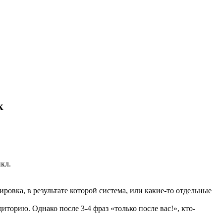
к
кл.
кировка, в результате которой система, или какие-то отдельные
иторию. Однако после 3-4 фраз «только после вас!», кто-