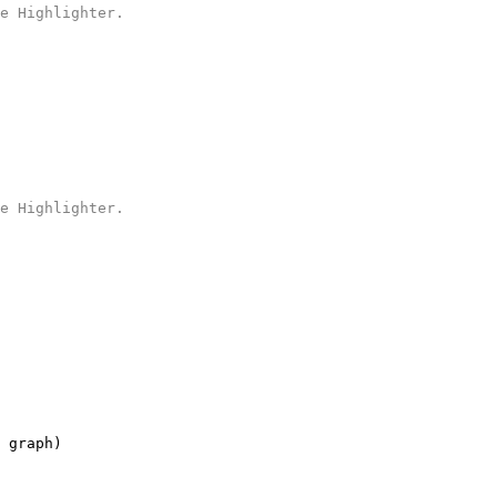
e Highlighter
.
e Highlighter
.
 graph)