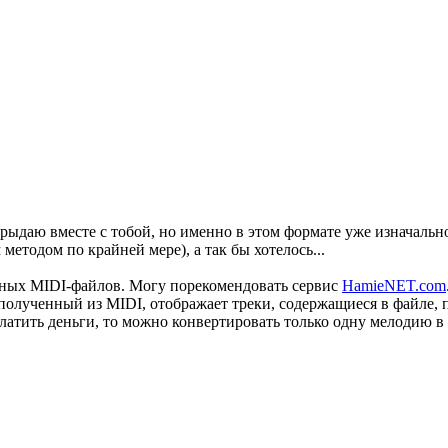
 я рыдаю вместе с тобой, но именно в этом формате уже изначал
етодом по крайней мере), а так бы хотелось...
енных MIDI-файлов. Могу порекомендовать сервис
HamieNET.com
лученный из MIDI, отображает треки, содержащиеся в файле, по
латить деньги, то можно конвертировать только одну мелодию в 