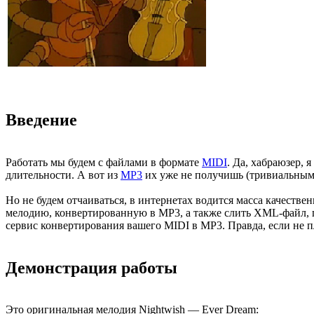
Введение
Работать мы будем с файлами в формате
MIDI
. Да, хабраюзер,
длительности. А вот из
MP3
их уже не получишь (тривиальным м
Но не будем отчаиваться, в интернетах водится масса качеств
мелодию, конвертированную в MP3, а также слить XML-файл, по
сервис конвертирования вашего MIDI в MP3. Правда, если не п
Демонстрация работы
Это оригинальная мелодия Nightwish — Ever Dream: