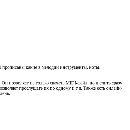
ьно прописаны какие в мелодии инструменты, ноты,
. Он позволяет не только скачать MIDI-файл, но и слить сразу
зволяет прослушать их по одному и т.д. Также есть онлайн-
день.