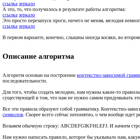
ссылка
зеркало
А это, то, что получилось в результате работы алгоритма:
ссылка
зеркало
Это просто перезапуск проги, ничего не меняя, мелодия немног
ссылка
зеркало
В первом варианте, конечно, слышны иногда косяки, во втором 
Описание алгоритма
Алгоритм основан на построении
контекстно-зависимой грам
последовательности.
Для того, чтобы создать мелодию, нам нужны какие-то правила
существующей в том, что нам не нужно самим придумывать эти
Все эти правила образуют собой грамматику. Контекстно-завис
символов
. Скорее всего сейчас непонятно, о чем вообще идет р
Возьмем обычную строку: ABCDEFGIKFHLEFJ. И начнем строить 
Нам нужно написать правило, которое бы указывало нам, какую 