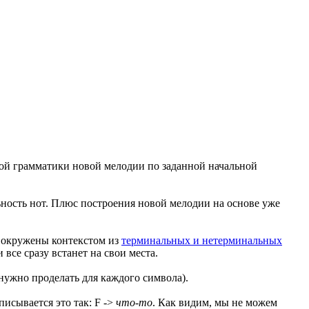
той грамматики новой мелодии по заданной начальной
ьность нот. Плюс построения новой мелодии на основе уже
ь окружены контекстом из
терминальных и нетерминальных
 все сразу встанет на свои места.
нужно проделать для каждого символа).
писывается это так: F ->
что-то
. Как видим, мы не можем