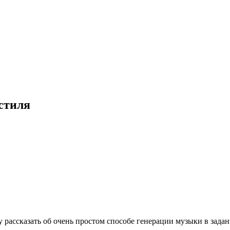
стиля
у рассказать об очень простом способе генерации музыки в зад