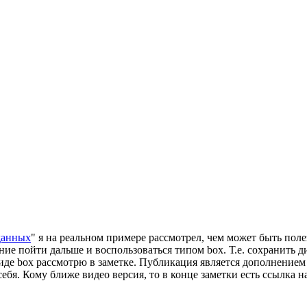
данных
" я на реальном примере рассмотрел, чем может быть пол
ие пойти дальше и воспользоваться типом box. Т.е. сохранить 
 box рассмотрю в заметке. Публикация является дополнением к 
ебя. Кому ближе видео версия, то в конце заметки есть ссылка 