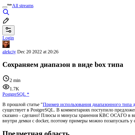
All streams
Login
alekciy
Dec 20 2022 at 20:26
Сохраняем диапазон в виде box типа
2 min
1.7K
PostgreSQL
*
В прошлой статье "
Пример использования диапазонного типа 
существует в PostgreSQL. В комментариях поступило предложен
сказано - сделано! Плюсы и минусы хранения КВС ОСАГО в виде
внутри демки с docker, поэтому примеры можно позапускать у с
Предметная область