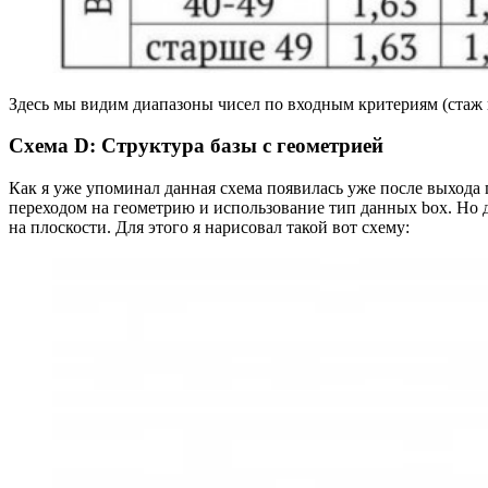
Здесь мы видим диапазоны чисел по входным критериям (стаж и
Схема D: Структура базы с геометрией
Как я уже упоминал данная схема появилась уже после выхода 
переходом на геометрию и использование тип данных box. Но 
на плоскости. Для этого я нарисовал такой вот схему: