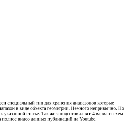
езен специальный тип для хранения диапазонов которые
диапазон в виде объекта геометрии. Немного непривычно. Но
указанной статье. Так же я подготовил все 4 вариант схем
на полное видео данных публикаций на Youtube.