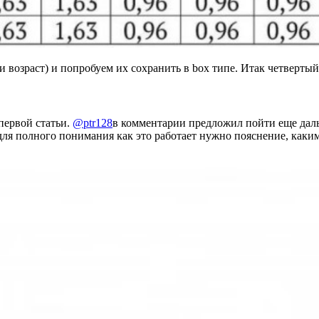
 возраст) и попробуем их сохранить в box типе. Итак четвертый
первой статьи.
@ptr128
в комментарии предложил пойти еще дальш
для полного понимания как это работает нужно пояснение, каки