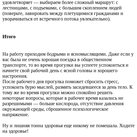
удовлетворяет — выбираем более сложный маршрут: с
лестницами, с подъемами, с большим скоплением людей
(поверьте, лавировать между плетущимися гражданами и
уворачиваться от встречного потока увлекательно).
Итого
На работу приходим бодрыми и ясномыслящими. Даже если у
вас была не очень хорошая поездка в общественном
транспорте, то во время прогулки вы успеете успокоиться и
начнете свой рабочий день с ясной головы и хорошего
настроения.
После рабочего дня прогулка поможет сбросить стресс,
успокоить бурю мыслей, размять засидевшееся за день тело. К
тому же во время прогулки можно спокойно решить
некоторые вопросы, которые в рабочее время казались не
разрешимыми — больше кислорода, отсутствие давления
окружающей среды, сброшенное психологическое
напряжение.
Ну и лишняя тонна здоровья еще никому не помешала. Ходите
на здоровье!