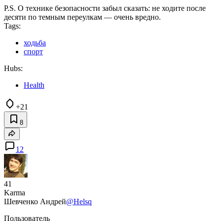
P.S. О технике безопасности забыл сказать: не ходите после
десяти по темным переулкам — очень вредно.
Tags:
ходьба
спорт
Hubs:
Health
+21
8
12
41
Karma
Шевченко Андрей
@Helsq
Пользователь