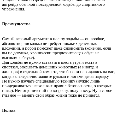
апгрейда обычной повседневной ходьбы до спортивного
упражнения.
Преимущества
Самый весомый аргумент в пользу ходьбы — он вообще,
абсолютно, нисколько не требует никаких денежных
вложений, а порой поможет даже сэкономить (конечно, если
вы не девушка, хронически предпочитающая обувь на
высоком каблуке).
Для ходьбы не нужно вставать в шесть утра и ехать в
спортзал, закрывать домашних животных (а иногда и
жильцов) в отдельной комнате, что бы они не кидались на вас,
когда вы энергично машите руками и ногами делая зарядку.
Не нужно изучать специальную технику (нужно лишь
придерживаться нескольких правил безопасности, о которых
ниже). Нет ограничений по возрасту, полу и весу. Ну и самое
главное — менять свой образ жизни тоже не придется.
Польза