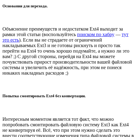
Основания для перехода.
Объяснение преимуществ и недостатком Ext4 выходит за
рамки этой статьи (воспользуйтесь
поиском по хабру
—
тут
это есть
). Если вы не страдаете от ограничений
накладываемых Ext3 и не готовы рискнуть и просто так
перейти на Ext4 то очень хорошо подумайте, а нужно ли это
вам? ;) С другой стороны, перейдя на Ext4 вы можете
почувствовать прирост производительности вашей файловой
системы и увеличить её надёжность, при этом не понеся
никаких накладных расходов ;)
Попытка смонтировать Ext4 без конвертации.
Интересным моментом является тот факт, что можно
попробовать смонтировать файловую систему Ext3 как Ext4
не конвертируя её. Всё, что при этом нужно сделать это
внести соответствующие изменения типа файловой системы в