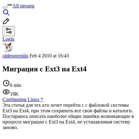
All streams
Login
oldengremlin
Feb 4 2010 at 16:43
Миграция с Ext3 на Ext4
6 min
18K
Configuring Linux
*
Эта статья для тех кто хочет перейти с с файловой системы
Ext3 на Ext4, при этом сохранить все свои файлы и каталоги.
Постараюсь описать наиболее общие ошибки возникающие в
процессе миграции с Ext3 на Ext4, не устанавливая систему
заново.