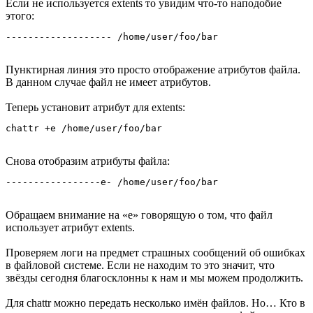
Если не используется extents то увидим что-то наподобие
этого:
------------------- /home/user/foo/bar
Пунктирная линия это просто отображение атрибутов файла.
В данном случае файл не имеет атрибутов.
Теперь установит атрибут для extents:
chattr +e /home/user/foo/bar
Снова отобразим атрибуты файла:
-----------------e- /home/user/foo/bar
Обращаем внимание на «e» говорящую о том, что файл
использует атрибут extents.
Проверяем логи на предмет страшных сообщений об ошибках
в файловой системе. Если не находим то это значит, что
звёзды сегодня благосклонны к нам и мы можем продолжить.
Для chattr можно передать несколько имён файлов. Но… Кто в