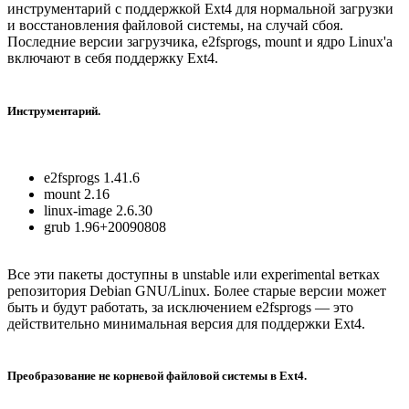
инструментарий с поддержкой Ext4 для нормальной загрузки
и восстановления файловой системы, на случай сбоя.
Последние версии загрузчика, e2fsprogs, mount и ядро Linux'а
включают в себя поддержку Ext4.
Инструментарий.
e2fsprogs 1.41.6
mount 2.16
linux-image 2.6.30
grub 1.96+20090808
Все эти пакеты доступны в unstable или experimental ветках
репозитория Debian GNU/Linux. Более старые версии может
быть и будут работать, за исключением e2fsprogs — это
действительно минимальная версия для поддержки Ext4.
Преобразование не корневой файловой системы в Ext4.