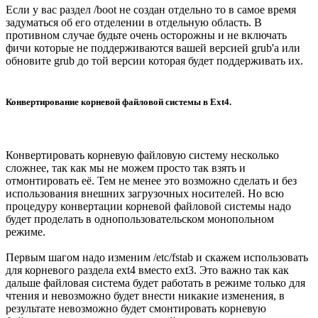
Если у вас раздел /boot не создан отдельно то в самое время
задуматься об его отделении в отдельную область. В
противном случае будьте очень осторожны и не включать
фичи которые не поддерживаются вашей версией grub'а или
обновите grub до той версии которая будет поддерживать их.
Конвертирование корневой файловой системы в Ext4.
Конвертировать корневую файловую систему несколько
сложнее, так как мы не можем просто так взять и
отмонтировать её. Тем не менее это возможно сделать и без
использования внешних загрузочных носителей. Но всю
процедуру конвертации корневой файловой системы надо
будет проделать в однопользовательском монопольном
режиме.
Первым шагом надо изменим /etc/fstab и скажем использовать
для корневого раздела ext4 вместо ext3. Это важно так как
дальше файловая система будет работать в режиме только для
чтения и невозможно будет внести никакие изменения, в
результате невозможно будет смонтировать корневую