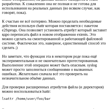
разработки. К сожалению она не полная и не готова для
использования на реальных данных (во всяком случае, как
говорят, пока).
К счастью не всё потеряно. Можно проделать необходимые
действия используя chattr которая поставляется с пакетом
e2fsprogs. Она позволяет установить атрибут который заставит
ядро переписать файл в новом отображении extents. Это
можно сделать на смонтированной и работающей файловой
системе. Фактически это, наверное, единственный способ это
сделать ;)
Но заметьте, что функция эта в некотором роде пока ещё
экспериментальная и не окончательно протестированная.
Выполнение этой операции может быть опасным. syslog
может просто заполниться сообщениями о вызванных
ошибках. Желательно сначала всё это проверить на
незначительном объёме данных.
Для проверки расширенных атрибутов файла (и директория)
можно воспользоваться lsattr:
lsattr /home/user/foo/bar