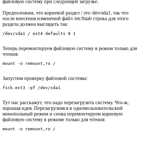
файловую систему при следующей загрузке.
Предположим, что корневой раздел / это /dev/sda1, так что
после внесения изменений файл /etc/fstab строка для этого
раздела должна выглядеть так:
/dev/sda1 / ext4 defaults 0 1
Теперь перемонтируем файловую систему в режим только для
чтения:
mount -o remount,ro /
Запустим проверку файловой системы:
fsck.ext3 -pf /dev/sda1
Тут нас расскажут, что надо перезагрузить систему. Что-ж,
хорошая идея. Перезагрузимся в одномользовательский
монопольный режим и снова перемонтируем корневую
файловую систему в режиме только для чтения:
mount -o remount,ro /