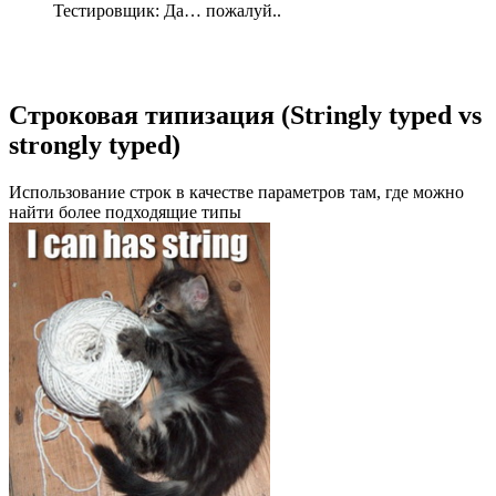
Тестировщик: Да… пожалуй..
Строковая типизация (Stringly typed vs
strongly typed)
Использование строк в качестве параметров там, где можно
найти более подходящие типы