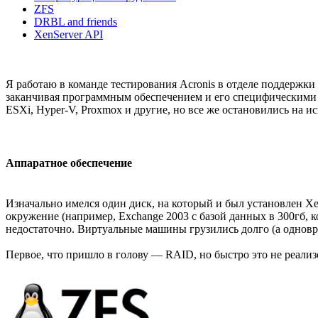
ZFS
DRBL and friends
XenServer API
Я работаю в команде тестирования Acronis в отделе поддержки
заканчивая программным обеспечением и его специфическими н
ESXi, Hyper-V, Proxmox и другие, но все же остановились на ис
Аппаратное обеспечение
Изначально имелся один диск, на который и был установлен Xen
окружение (например, Exchange 2003 с базой данных в 300гб, к
недостаточно. Виртуальные машины грузились долго (а одноврем
Первое, что пришло в голову — RAID, но быстро это не реализ