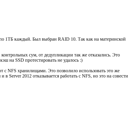
 по 1ТБ каждый. Был выбран RAID 10. Так как на материнской
контрольных сум, от дедупликации так же отказались. Это
кэш на SSD протестировать не удалось :)
ют с NFS хранилищами. Это позволило использовать это же
 в Server 2012 отказывается работать с NFS, но это на совести