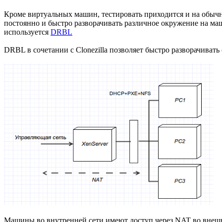
Кроме виртуальных машин, тестировать приходится и на обыч
постоянно и быстро разворачивать различное окружение на ма
используется
DRBL
DRBL в сочетании с Clonezilla позволяет быстро разворачиват
Машины во внутренней сети имеют доступ через NAT во внешнюю