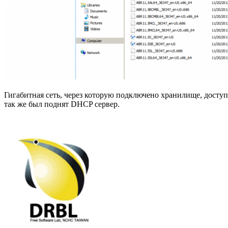
Гигабитная сеть, через которую подключено хранилище, досту
так же был поднят DHCP сервер.