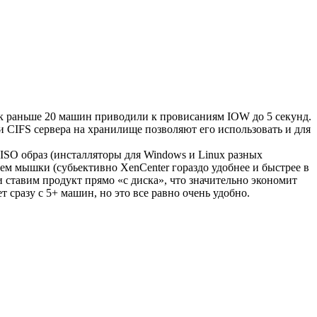
к раньше 20 машин приводили к провисаниям IOW до 5 секунд.
 CIFS сервера на хранилище позволяют его использовать и для
ISO образ (инсталляторы для Windows и Linux разных
ием мышки (субьективно XenCenter гораздо удобнее и быстрее в
 ставим продукт прямо «с диска», что значительно экономит
 сразу с 5+ машин, но это все равно очень удобно.