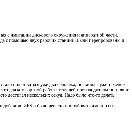
ная с имитации дискового окружения и аппаратной части,
нда с помощью двух рабочих станций. Были перепробованы и
 стало пользоваться уже два человека, появилось уже тяжелое
о, что для комфортной работы текущей производительности явно
то достигал нескольких секуд. Надо было что-то делать.
ian добавили ZFS и было решено попробовать именно его.