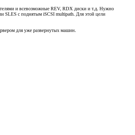
ителями и всевозможные REV, RDX диски и т.д. Нужно
 SLES с поднятым iSCSI multipath. Для этой цели
сервером для уже развернутых машин.