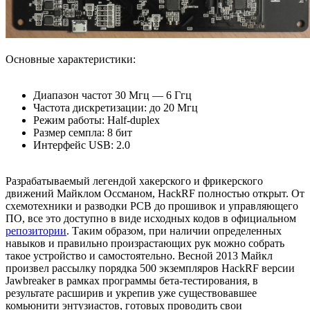
Основные характеристики:
Диапазон частот 30 Мгц — 6 Ггц
Частота дискретизации: до 20 Мгц
Режим работы: Half-duplex
Размер семпла: 8 бит
Интерфейс USB: 2.0
Разрабатываемый легендой хакерского и фрикерского
движений Майклом Оссманом, HackRF полностью открыт. От
схемотехники и разводки PCB до прошивок и управляющего
ПО, все это доступно в виде исходных кодов в официальном
репозитории
. Таким образом, при наличии определенных
навыков и правильно произрастающих рук можно собрать
такое устройство и самостоятельно. Весной 2013 Майкл
произвел рассылку порядка 500 экземпляров HackRF версии
Jawbreaker в рамках программы бета-тестирования, в
результате расширив и укрепив уже существовавшее
комьюнити энтузиастов, готовых проводить свои