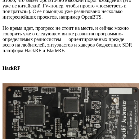
$1000, что задает достаточно высокий порог вхождения (это
уже не китайский TV-тюнер, чтобы просто «посмотреть и
поиграться»). С ее помощью уже реализовано несколько
интереснейших проектов, например OpenBTS.
Но время идет, прогресс не стоит на месте, и сейчас можно
говорить уже о следующем витке развития программно-
определяемых радиосистем — ориентированных прежде
всего на любителей, энтузиастов и хакеров бюджетных SDR
платформ HackRF и BladeRF.
HackRF