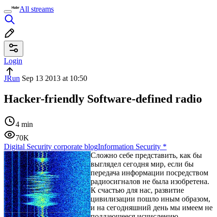
All streams
Login
JRun
Sep 13 2013 at 10:50
Hacker-friendly Software-defined radio
4 min
70K
Digital Security corporate blog
Information Security
*
Сложно себе представить, как бы
выглядел сегодня мир, если бы
передача информации посредством
радиосигналов не была изобретена.
К счастью для нас, развитие
цивилизации пошло иным образом,
и на сегодняшний день мы имеем не
поддающееся исчислению