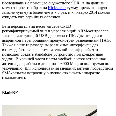
исследования с помощью бюджетного SDR. А на данный
момент проект набрал на
Kickstarter
сумму, превышающую
заявленную чуть более чем в 7,5 раз, и к январю 2014 можно
ожидать уже серийных образцов.
Бета-версия платы несет на себе CPLD —
реконфигурируемый чип и управляющий ARM-контроллер,
также реализующий USB для связи с ПК. Для отладки и
аварийной перепрошивки предусмотрен разведенный JTAG.
Также на плате разведены различные интерфейсы для
взаимодействия со вспомогательной периферией, что
позволяет создать standalone-устройство под конкретные
задачи. В крайней части платы змейкой вьется встроенная
антенна для работы в диапазоне ~900 Мгц, используемая по
умолчанию. Для использования внешних антенн посредством
SMA-разъема встроенную нужно отключать аппаратно
(скальпелем).
BladeRF