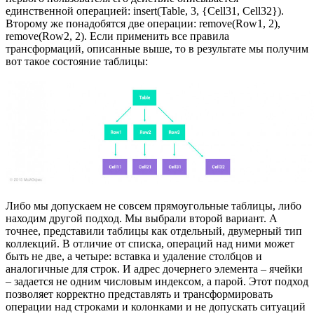
единственной операцией: insert(Table, 3, {Cell31, Cell32}).
Второму же понадобятся две операции: remove(Row1, 2),
remove(Row2, 2). Если применить все правила
трансформаций, описанные выше, то в результате мы получим
вот такое состояние таблицы:
Либо мы допускаем не совсем прямоугольные таблицы, либо
находим другой подход. Мы выбрали второй вариант. А
точнее, представили таблицы как отдельный, двумерный тип
коллекций. В отличие от списка, операций над ними может
быть не две, а четыре: вставка и удаление столбцов и
аналогичные для строк. И адрес дочернего элемента – ячейки
– задается не одним числовым индексом, а парой. Этот подход
позволяет корректно представлять и трансформировать
операции над строками и колонками и не допускать ситуаций