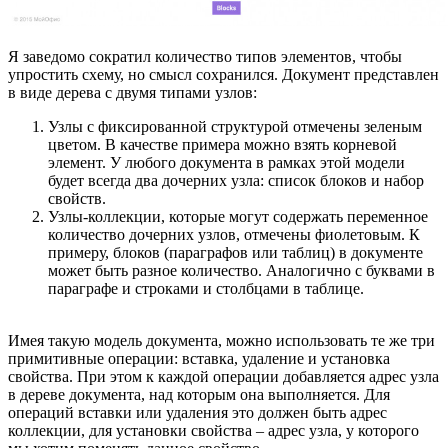
Я заведомо сократил количество типов элементов, чтобы
упростить схему, но смысл сохранился. Документ представлен
в виде дерева с двумя типами узлов:
Узлы с фиксированной структурой отмечены зеленым
цветом. В качестве примера можно взять корневой
элемент. У любого документа в рамках этой модели
будет всегда два дочерних узла: список блоков и набор
свойств.
Узлы-коллекции, которые могут содержать переменное
количество дочерних узлов, отмечены фиолетовым. К
примеру, блоков (параграфов или таблиц) в документе
может быть разное количество. Аналогично с буквами в
параграфе и строками и столбцами в таблице.
Имея такую модель документа, можно использовать те же три
примитивные операции: вставка, удаление и установка
свойства. При этом к каждой операции добавляется адрес узла
в дереве документа, над которым она выполняется. Для
операций вставки или удаления это должен быть адрес
коллекции, для установки свойства – адрес узла, у которого