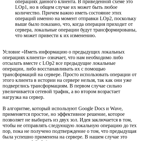
операциях данного клиента. В приведенной схеме это
LOp1, но в общем случае их может быть любое
количество. Причем важно иметь состояние этих
операций именно на момент отправки LOp2, поскольку
выше было показано, что, когда операция приходит от
сервера, локальные операции будут трансформированы,
что может привести к их изменению.
Условие «Иметь информацию о предыдущих локальных
операциях клиента» означает, что нам необходимо либо
отсылать вместе с LOp2 все предыдущие локальные
операции, либо восстанавливать их с помощью
трансформаций на сервере. Просто использовать операции от
этого клиента в истории на сервере нельзя, так как они уже
подверглись трансформациям. В первом случае сильно
увеличивается сетевой трафик, а во втором возрастает
нагрузка на сервер.
В алгоритме, который используют Google Docs и Wave,
применяется простое, но эффективное решение, которое
позволяет не выбирать из двух зол. Идея заключается в том,
чтобы не отправлять следующую локальную операцию до тех
пор, пока не получено подтверждение о том, что предыдущая
была успешно применена на сервере. В нашем случае это