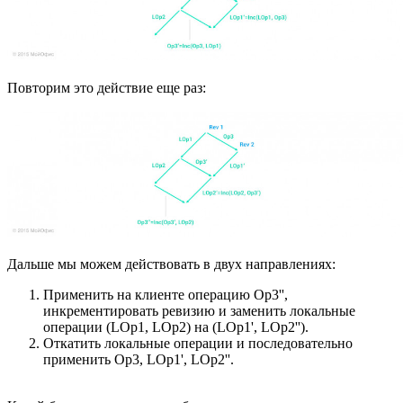
Повторим это действие еще раз:
Дальше мы можем действовать в двух направлениях:
Применить на клиенте операцию Op3'',
инкрементировать ревизию и заменить локальные
операции (LOp1, LOp2) на (LOp1', LOp2'').
Откатить локальные операции и последовательно
применить Op3, LOp1', LOp2''.