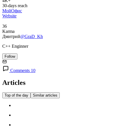
4K+
30-days reach
МойОфис
Website
36
Karma
Дмитрий
@GraD_Kh
C++ Enginner
Follow
Comments 10
Articles
Top of the day
Similar articles