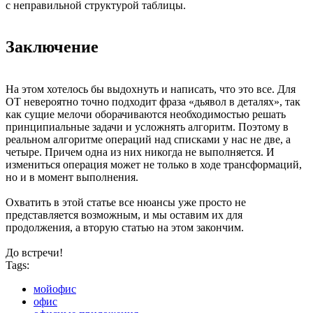
с неправильной структурой таблицы.
Заключение
На этом хотелось бы выдохнуть и написать, что это все. Для
OT невероятно точно подходит фраза «дьявол в деталях», так
как сущие мелочи оборачиваются необходимостью решать
принципиальные задачи и усложнять алгоритм. Поэтому в
реальном алгоритме операций над списками у нас не две, а
четыре. Причем одна из них никогда не выполняется. И
измениться операция может не только в ходе трансформаций,
но и в момент выполнения.
Охватить в этой статье все нюансы уже просто не
представляется возможным, и мы оставим их для
продолжения, а вторую статью на этом закончим.
До встречи!
Tags:
мойофис
офис