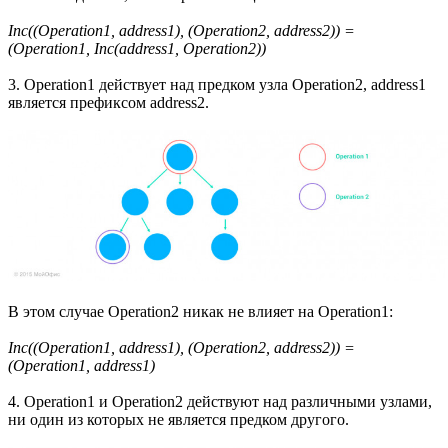
Inc((Operation1, address1), (Operation2, address2)) =
(Operation1, Inc(address1, Operation2))
3. Operation1 действует над предком узла Operation2, address1
является префиксом address2.
В этом случае Operation2 никак не влияет на Operation1:
Inc((Operation1, address1), (Operation2, address2)) =
(Operation1, address1)
4. Operation1 и Operation2 действуют над различными узлами,
ни один из которых не является предком другого.