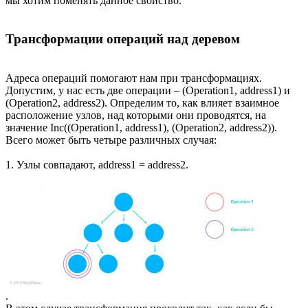
мы хотим поменять данное свойство.
Трансформации операций над деревом
Адреса операций помогают нам при трансформациях.
Допустим, у нас есть две операции – (Operation1, address1) и
(Operation2, address2). Определим то, как влияет взаимное
расположение узлов, над которыми они проводятся, на
значение Inc((Operation1, address1), (Operation2, address2)).
Всего может быть четыре различных случая:
1. Узлы совпадают, address1 = address2.
.