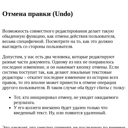
Отмена правки (Undo)
Возможность совместного редактирования делает такую
обыденную функцию, как отмена действия пользователя,
весьма специфичной. Посмотрите на то, как это должно
выглядеть со стороны пользователя.
Допустим, у нас есть два человека, которые редактируют
разные части документа. Одному из них не понравилось
последнее изменение, и он нажимает кнопку отмены. Если
система поступит так, как делают локальные текстовые
редакторы – откатит последнее изменение из истории всех
правок, то это вполне может привести к отмене операции
другого пользователя. В таком случае оба будут сбиты с толку:
Тот, кто инициировал отмену, не увидит ожидаемого
результата.
У его коллеги внезапно будет удален только что
введенный текст. Ну, или появится удаленный.
Это означает, что уместно отменять не последнюю по времени