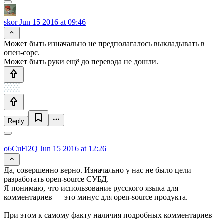
skor
Jun 15 2016 at 09:46
Может быть изначально не предполагалось выкладывать в
опен-сорс.
Может быть руки ещё до перевода не дошли.
Reply
o6CuFl2Q
Jun 15 2016 at 12:26
Да, совершенно верно. Изначально у нас не было цели
разработать open-source СУБД.
Я понимаю, что использование русского языка для
комментариев — это минус для open-source продукта.
При этом к самому факту наличия подробных комментариев