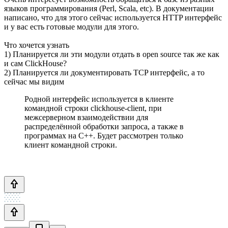
языков программирования (Perl, Scala, etc). В документации
написано, что для этого сейчас используется HTTP интерфейс
и у вас есть готовые модули для этого.
Что хочется узнать
1) Планируется ли эти модули отдать в open source так же как
и сам ClickHouse?
2) Планируется ли документировать TCP интерфейс, а то
сейчас мы видим
Родной интерфейс используется в клиенте
командной строки clickhouse-client, при
межсерверном взаимодействии для
распределённой обработки запроса, а также в
программах на C++. Будет рассмотрен только
клиент командной строки.