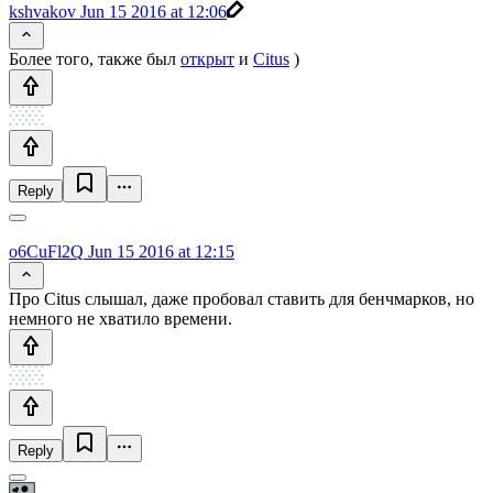
kshvakov
Jun 15 2016 at 12:06
Более того, также был
открыт
и
Citus
)
Reply
o6CuFl2Q
Jun 15 2016 at 12:15
Про Citus слышал, даже пробовал ставить для бенчмарков, но
немного не хватило времени.
Reply