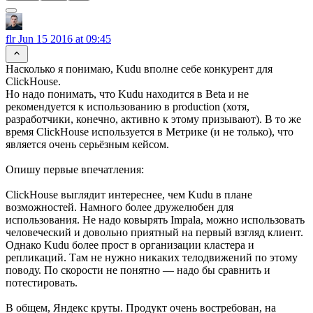
flr
Jun 15 2016 at 09:45
Насколько я понимаю, Kudu вполне себе конкурент для
ClickHouse.
Но надо понимать, что Kudu находится в Beta и не
рекомендуется к использованию в production (хотя,
разработчики, конечно, активно к этому призывают). В то же
время ClickHouse используется в Метрике (и не только), что
является очень серьёзным кейсом.
Опишу первые впечатления:
ClickHouse выглядит интереснее, чем Kudu в плане
возможностей. Намного более дружелюбен для
использования. Не надо ковырять Impala, можно использовать
человеческий и довольно приятный на первый взгляд клиент.
Однако Kudu более прост в организации кластера и
репликаций. Там не нужно никаких телодвижений по этому
поводу. По скорости не понятно — надо бы сравнить и
потестировать.
В общем, Яндекс круты. Продукт очень востребован, на