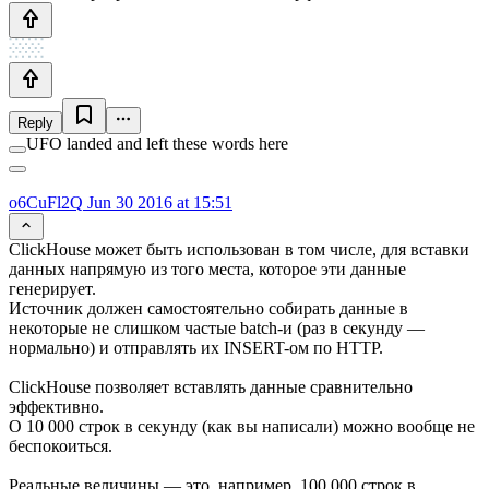
Reply
UFO landed and left these words here
o6CuFl2Q
Jun 30 2016 at 15:51
ClickHouse может быть использован в том числе, для вставки
данных напрямую из того места, которое эти данные
генерирует.
Источник должен самостоятельно собирать данные в
некоторые не слишком частые batch-и (раз в секунду —
нормально) и отправлять их INSERT-ом по HTTP.
ClickHouse позволяет вставлять данные сравнительно
эффективно.
О 10 000 строк в секунду (как вы написали) можно вообще не
беспокоиться.
Реальные величины — это, например, 100 000 строк в