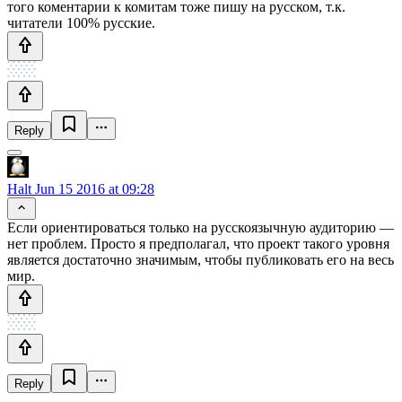
того коментарии к комитам тоже пишу на русском, т.к.
читатели 100% русские.
Reply
Halt
Jun 15 2016 at 09:28
Если ориентироваться только на русскоязычную аудиторию —
нет проблем. Просто я предполагал, что проект такого уровня
является достаточно значимым, чтобы публиковать его на весь
мир.
Reply