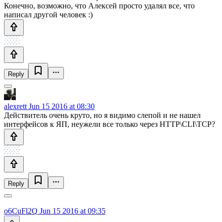
Конечно, возможно, что Алексей просто удалял все, что
написал другой человек :)
Reply
alexrett
Jun 15 2016 at 08:30
Действитель очень круто, но я видимо слепой и не нашел
интерфейсов к ЯП, неужели все только через HTTP\CLI\TCP?
Reply
o6CuFl2Q
Jun 15 2016 at 09:35