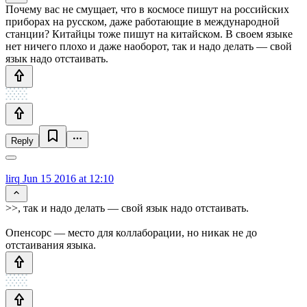
Почему вас не смущает, что в космосе пишут на российских
приборах на русском, даже работающие в международной
станции? Китайцы тоже пишут на китайском. В своем языке
нет ничего плохо и даже наоборот, так и надо делать — свой
язык надо отстаивать.
Reply
lirq
Jun 15 2016 at 12:10
>>, так и надо делать — свой язык надо отстаивать.
Опенсорс — место для коллаборации, но никак не до
отстаивания языка.