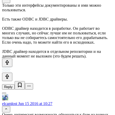
Только эти интерфейсы документированы и ими можно
пользоваться.
Есть также ODBC и JDBC драйверы.
ODBC драйвер находится в разработке. Он работает во
многих случаях, но сейчас лучше им не пользоваться, если
только вы не собираетесь самостоятельно его дорабатывать.
Если очень надо, то можете найти его в исходниках.
JDBC драйвер находится в отдельном репозитории и на
данный момент не выложен (это будем решать).
Reply
elcamlost
Jun 15 2016 at 10:27
Очень интересует возможность обращаться к базе из разных