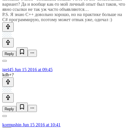
вариант? Да и вообще как-то мой личный опыт был таков, что
явно ссылки не так уж часто объявляются…
P.S. Я знаю C++ довольно хорошо, но на практике больше на
C# программирую, поэтому может отвык уже, одичал :)
Reply
igel45
Jun 15 2016 at 09:45
kdb+?
Reply
kormushin
Jun 15 2016 at 10:41