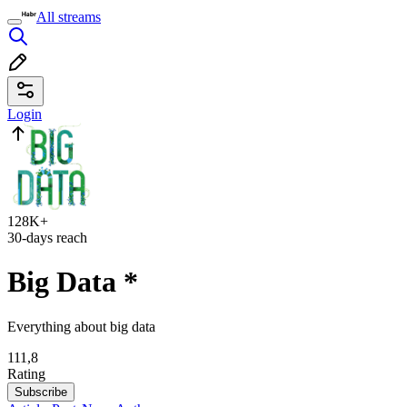
All streams
Login
128K+
30-days reach
Big Data
*
Everything about big data
111,8
Rating
Subscribe