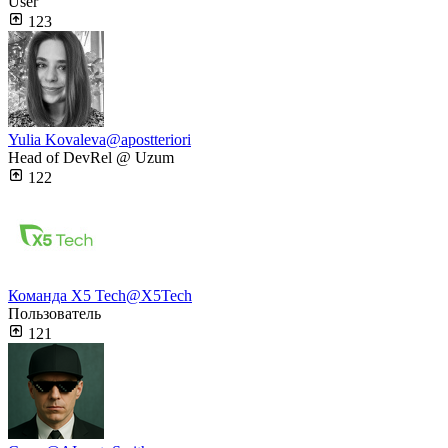
User
123
Yulia Kovaleva
@apostteriori
Head of DevRel @ Uzum
122
Команда Х5 Tech
@X5Tech
Пользователь
121