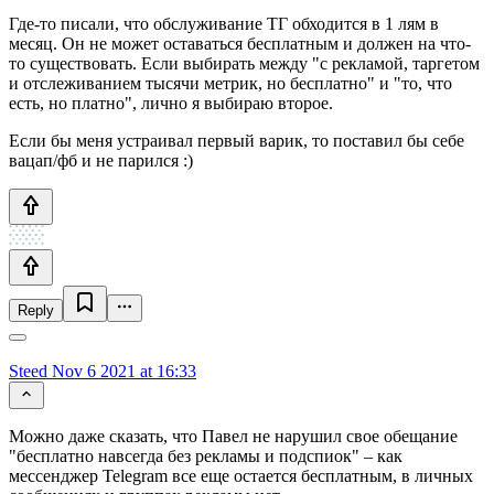
Где-то писали, что обслуживание ТГ обходится в 1 лям в
месяц. Он не может оставаться бесплатным и должен на что-
то существовать. Если выбирать между "с рекламой, таргетом
и отслеживанием тысячи метрик, но бесплатно" и "то, что
есть, но платно", лично я выбираю второе.
Если бы меня устраивал первый варик, то поставил бы себе
вацап/фб и не парился :)
Reply
Steed
Nov 6 2021 at 16:33
Можно даже сказать, что Павел не нарушил свое обещание
"бесплатно навсегда без рекламы и подспиок" – как
мессенджер Telegram все еще остается бесплатным, в личных