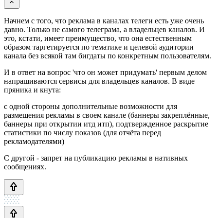
Начнем с того, что реклама в каналах телеги есть уже очень
давно. Только не самого телеграма, а владельцев каналов. И
это, кстати, имеет преимущество, что она естественным
образом таргетируется по тематике и целевой аудитории
канала без всякой там бигдаты по конкретным пользователям.
И в ответ на вопрос 'что он может придумать' первым делом
напрашиваются сервисы для владельцев каналов. В виде
пряника и кнута:
с одной стороны дополнительные возможности для
размещения рекламы в своем канале (баннеры закреплённые,
баннеры при открытии итд итп), подтвержденное раскрытие
статистики по числу показов (для отчёта перед
рекламодателями)
С другой - запрет на публикацию рекламы в нативных
сообщениях.