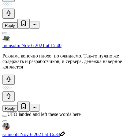
Reply
minisotm
Nov 6 2021 at 15:40
Реклама конечно плохо, но ожидаемо. Так-то нужно же
содержать и разработчиков, и сервера, денежка наверное
кончается
Reply
UFO landed and left these words here
salnicoff
Nov 6 2021 at 16:33