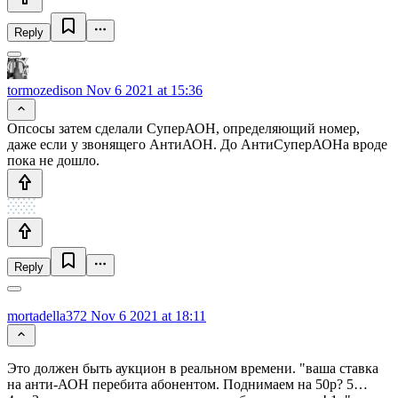
Reply
tormozedison
Nov 6 2021 at 15:36
Опсосы затем сделали СуперАОН, определяющий номер,
даже если у звонящего АнтиАОН. До АнтиСуперАОНа вроде
пока не дошло.
Reply
mortadella372
Nov 6 2021 at 18:11
Это должен быть аукцион в реальном времени. "ваша ставка
на анти-АОН перебита абонентом. Поднимаем на 50р? 5…