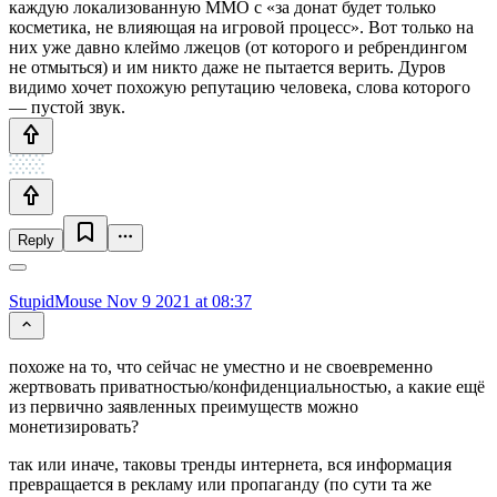
каждую локализованную ММО с «за донат будет только
косметика, не влияющая на игровой процесс». Вот только на
них уже давно клеймо лжецов (от которого и ребрендингом
не отмыться) и им никто даже не пытается верить. Дуров
видимо хочет похожую репутацию человека, слова которого
— пустой звук.
Reply
StupidMouse
Nov 9 2021 at 08:37
похоже на то, что сейчас не уместно и не своевременно
жертвовать приватностью/конфиденциальностью, а какие ещё
из первично заявленных преимуществ можно
монетизировать?
так или иначе, таковы тренды интернета, вся информация
превращается в рекламу или пропаганду (по сути та же