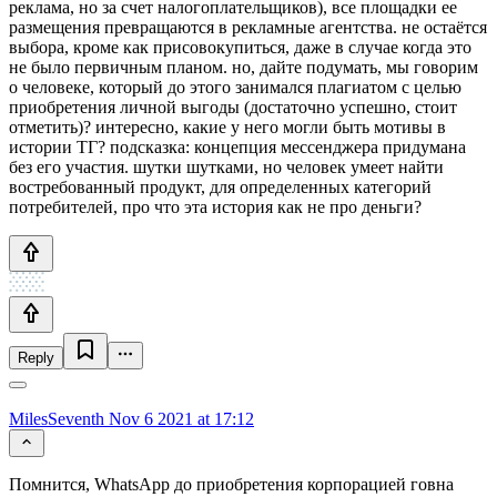
реклама, но за счет налогоплательщиков), все площадки ее
размещения превращаются в рекламные агентства. не остаётся
выбора, кроме как присовокупиться, даже в случае когда это
не было первичным планом. но, дайте подумать, мы говорим
о человеке, который до этого занимался плагиатом с целью
приобретения личной выгоды (достаточно успешно, стоит
отметить)? интересно, какие у него могли быть мотивы в
истории ТГ? подсказка: концепция мессенджера придумана
без его участия. шутки шутками, но человек умеет найти
востребованный продукт, для определенных категорий
потребителей, про что эта история как не про деньги?
Reply
MilesSeventh
Nov 6 2021 at 17:12
Помнится, WhatsApp до приобретения корпорацией говна