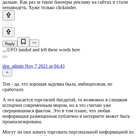
дальше. Как раз за такие баннеры рекламу на сайтах и стали
ненавидеть. Хуже только clickunder.
Reply
UFO landed and left these words here
den_admin
Nov 7 2021 at 04:43
Тон - да, это хорошая задумка была, амбициозная, не
сработало.
А что касается торговлей бигдатой, то возможно я слишком
испорчен современным миром, но я это считаю уже
свершившимся фактом. Это в том плане, что любая
информация размещенная публично в интернете может быть
проанализирована.
Могут ли они начать торговать персональной информацией из