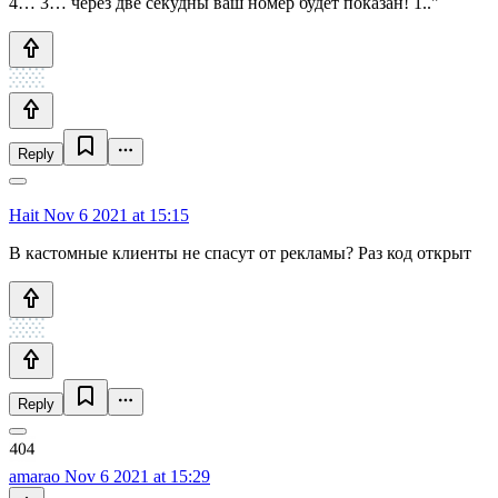
4… 3… через две секудны ваш номер будет показан! 1.."
Reply
Hait
Nov 6 2021 at 15:15
В кастомные клиенты не спасут от рекламы? Раз код открыт
Reply
amarao
Nov 6 2021 at 15:29