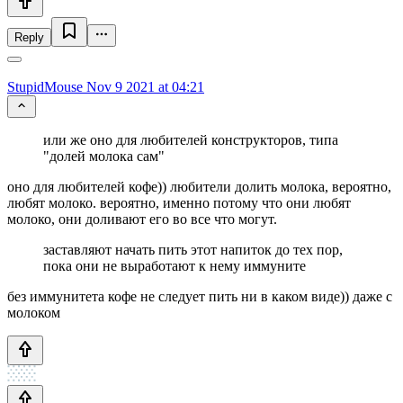
Reply
StupidMouse
Nov 9 2021 at 04:21
или же оно для любителей конструкторов, типа
"долей молока сам"
оно для любителей кофе)) любители долить молока, вероятно,
любят молоко. вероятно, именно потому что они любят
молоко, они доливают его во все что могут.
заставляют начать пить этот напиток до тех пор,
пока они не выработают к нему иммуните
без иммунитета кофе не следует пить ни в каком виде)) даже с
молоком