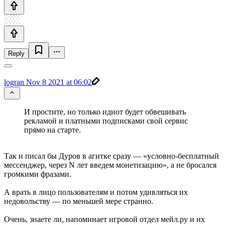
Reply
logran
Nov 8 2021 at 06:02
И простите, но только идиот будет обвешивать
рекламой и платными подписками свой сервис
прямо на старте.
Так и писал бы Дуров в агитке сразу — «условно-бесплатный
мессенджер, через N лет введем монетизацию», а не бросался
громкими фразами.
А врать в лицо пользователям и потом удивляться их
недовольству — по меньшей мере странно.
Очень, знаете ли, напоминает игровой отдел мейл.ру и их