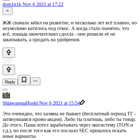
dom1n1k
Nov 6 2021 at 17:22
ЖЖ сначала забил на развитие, и несколько лет всё плавно, но
неумолимо катилось под откос. А когда стало понятно, что
всё, лошадь окончательно сдохла - они решили её не
закапывать, а продать на удобрения.
Reply
ShiawasenaHoshi
Nov 6 2021 at 15:54
Это очевидно, что халявы не бывает (бесплатный период ТГ -
затянувшаяся промо-акция). Либо ты платишь, либо ты товар.
До этого, Паша хотел зарабатывать через экосистему (TON и
т.д.), но после того как его послало SEC пришлось искать
иные варианты.