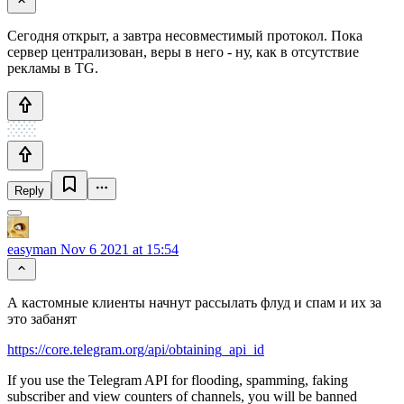
Сегодня открыт, а завтра несовместимый протокол. Пока
сервер централизован, веры в него - ну, как в отсутствие
рекламы в TG.
Reply
easyman
Nov 6 2021 at 15:54
А кастомные клиенты начнут рассылать флуд и спам и их за
это забанят
https://core.telegram.org/api/obtaining_api_id
If you use the Telegram API for flooding, spamming, faking
subscriber and view counters of channels, you will be banned