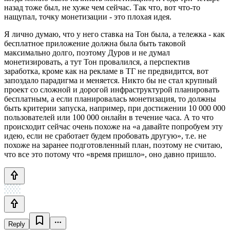
назад тоже был, не хуже чем сейчас. Так что, вот что-то
нащупал, точку монетизации - это плохая идея.
Я лично думаю, что у него ставка на Тон была, а тележка - как
бесплатное приложение должна была быть таковой
максимально долго, поэтому Дуров и не думал
монетизировать, а тут Тон провалился, а перспектив
заработка, кроме как на рекламе в ТГ не предвидится, вот
запоздало парадигма и меняется. Никто бы не стал крупный
проект со сложной и дорогой инфраструктурой планировать
бесплатным, а если планировалась монетизация, то должны
быть критерии запуска, например, при достижении 10 000 000
пользователей или 100 000 онлайн в течение часа. А то что
происходит сейчас очень похоже на «а давайте попробуем эту
идею, если не сработает будем пробовать другую», т.е. не
похоже на заранее подготовленный план, поэтому не считаю,
что все это потому что «время пришло», оно давно пришло.
Reply