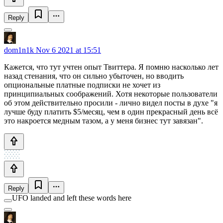
Reply
dom1n1k
Nov 6 2021 at 15:51
Кажется, что тут учтен опыт Твиттера. Я помню насколько лет
назад стенания, что он сильно убыточен, но вводить
опциональные платные подписки не хочет из
принципиальных соображений. Хотя некоторые пользователи
об этом действительно просили - лично видел посты в духе "я
лучше буду платить $5/месяц, чем в один прекрасный день всё
это накроется медным тазом, а у меня бизнес тут завязан".
Reply
UFO landed and left these words here