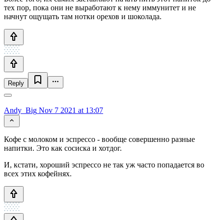
тех пор, пока они не выработают к нему иммунитет и не
начнут ощущать там нотки орехов и шоколада.
Reply
Andy_Big
Nov 7 2021 at 13:07
Кофе с молоком и эспрессо - вообще совершенно разные
напитки. Это как сосиска и хотдог.
И, кстати, хороший эспрессо не так уж часто попадается во
всех этих кофейнях.