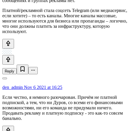
сообщениях и группах рекламы нет.
Платной/рекламной стала соцсеть Telegram (или медиасервис,
если хотите) – то есть каналы. Многие каналы массовые,
многие используются для бизнеса или пропаганды – логично,
что они должны платить за инфраструктуру, которую
используют.
Reply
den_admin
Nov 6 2021 at 16:25
Если честно, я немного разочарован. Причём не платной
подпиской, а тем, что ни Дуров, со всеми его финансовыми
возможностями, ни его команда не придумали ничего.
Продавать рекламу и платную подписку - это как-то совсем
банально.