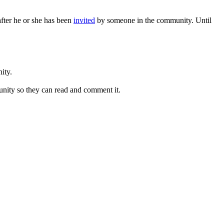
after he or she has been
invited
by someone in the community. Until
ity.
munity so they can read and comment it.