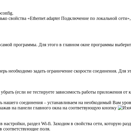
config.
ько cвойства «Ethernet adapter Подключение по локальной сети»,
 самой программы. Для этого в главном окне программы выберите
перь необходимо задать ограничение скорости соединения. Для это
жно убрать (если не тестируете зависимость работы приложения от
ь нашего соединения – устанавливаем на необходимый Вам урове
g) нажав на панели главного окна на соответвующую кнопку
в настройки, раздел Wi-fi. Заходим в свойства сети, которую раз
в соответствующие поля.