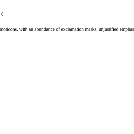
n):
 emoticons, with an abundance of exclamation marks, unjustified emphas