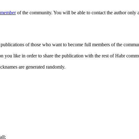
l member
of the community. You will be able to contact the author only 
t publications of those who want to become full members of the commun
ion you like in order to share the publication with the rest of Habr com
nicknames are generated randomly.
all;