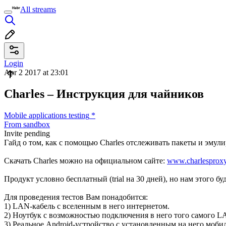
All streams
Login
Apr 2 2017 at 23:01
Charles – Инструкция для чайников
Mobile applications testing
*
From sandbox
Invite pending
Гайд о том, как с помощью Charles отслеживать пакеты и эмул
Скачать Charles можно на официальном сайте:
www.charlesprox
Продукт условно бесплатный (trial на 30 дней), но нам этого бу
Для проведения тестов Вам понадобится:
1) LAN-кабель с вселенным в него интернетом.
2) Ноутбук с возможностью подключения в него того самого LA
3) Реальное Android-устройство с установленным на него моб