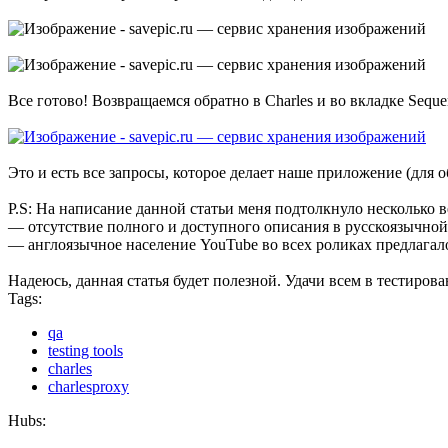
Все готово! Возвращаемся обратно в Charles и во вкладке Seq
Это и есть все запросы, которое делает наше приложение (для
P.S: На написание данной статьи меня подтолкнуло несколько 
— отсутствие полного и доступного описания в русскоязычной
— англоязычное население YouTube во всех роликах предлагало 
Надеюсь, данная статья будет полезной. Удачи всем в тестиров
Tags:
qa
testing tools
charles
charlesproxy
Hubs: