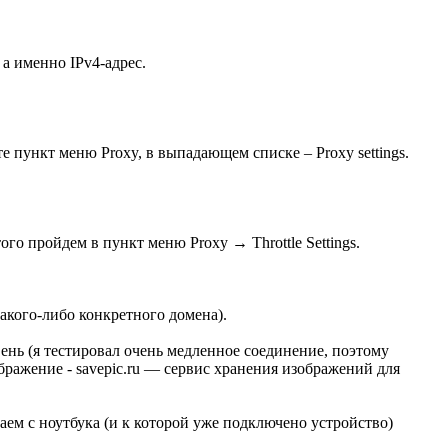
 а именно IPv4-адрес.
 пункт меню Proxy, в выпадающем списке – Proxy settings.
го пройдем в пункт меню Proxy → Throttle Settings.
 какого-либо конкретного домена).
нь (я тестировал очень медленное соединение, поэтому
для
даем с ноутбука (и к которой уже подключено устройство)