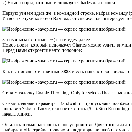
2) Номер порта, который использует Charles для прокси.
Первую узнаем здесь же, в командной строке, набрав команду ip
Из всей чепухи которую Вам выдаст cmd.exe нас интересует тол
Запоминаем (записываем) его и идем далее.
Номер порта, который использует Charles можно узнать внутри
Перед Вами откроется нечто подобное:
Как вы поняли эти заветные 8888 и есть наше второе число. Те
Ставим галочку Enable Throttling. Only for selected hosts – мо
Самый главный параметр – Bandwidth – пропускная способност
поставил 3kb/s ). Также, включите запись (Start/Stop Recordin
начала записи.
Осталось только настроить наше устройство. Для этого зайдите 
выбираем «Настройка прокси» и вводим два волшебных числа 