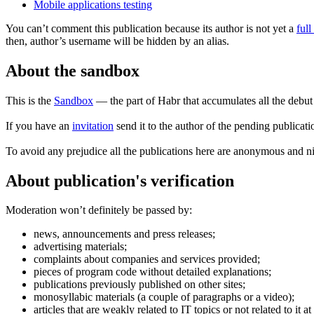
Mobile applications testing
You can’t comment this publication because its author is not yet a
ful
then, author’s username will be hidden by an alias.
About the sandbox
This is the
Sandbox
— the part of Habr that accumulates all the debu
If you have an
invitation
send it to the author of the pending publicat
To avoid any prejudice all the publications here are anonymous and 
About publication's verification
Moderation won’t definitely be passed by:
news, announcements and press releases;
advertising materials;
complaints about companies and services provided;
pieces of program code without detailed explanations;
publications previously published on other sites;
monosyllabic materials (a couple of paragraphs or a video);
articles that are weakly related to IT topics or not related to it at 