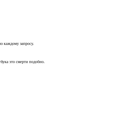
по каждому запросу.
тбука это смерти подобно.