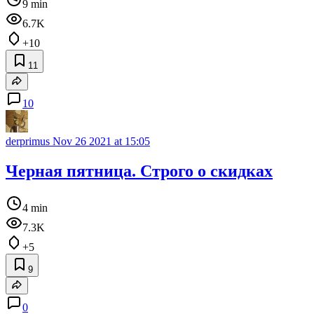
9 min
6.7K
+10
11
10
derprimus
Nov 26 2021 at 15:05
Черная пятница. Строго о скидках
4 min
7.3K
+5
9
0