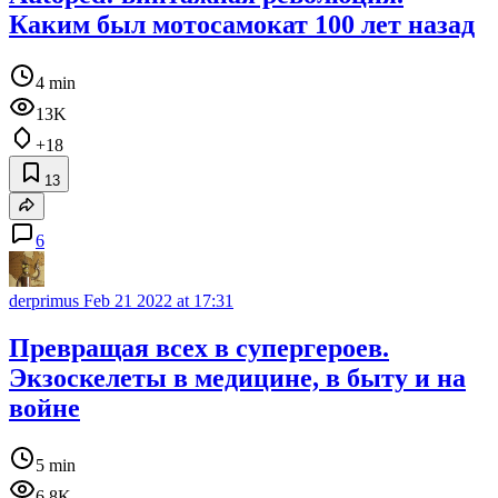
Каким был мотосамокат 100 лет назад
4 min
13K
+18
13
6
derprimus
Feb 21 2022 at 17:31
Превращая всех в супергероев.
Экзоскелеты в медицине, в быту и на
войне
5 min
6.8K