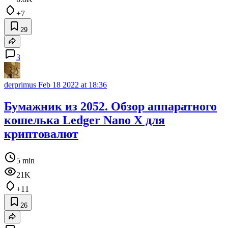
+7
29
3
derprimus
Feb 18 2022 at 18:36
Бумажник из 2052. Обзор аппаратного
кошелька Ledger Nano X для
криптовалют
5 min
21K
+11
26