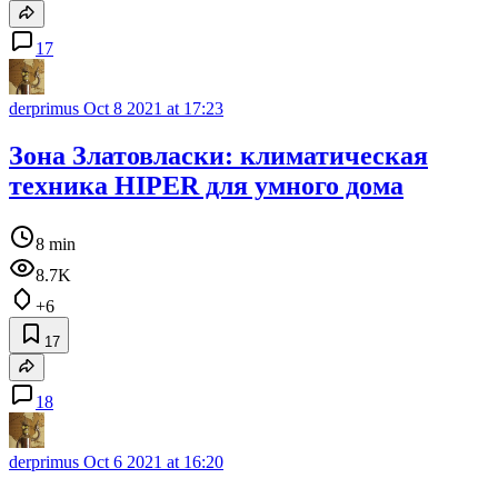
17
derprimus
Oct 8 2021 at 17:23
Зона Златовласки: климатическая
техника HIPER для умного дома
8 min
8.7K
+6
17
18
derprimus
Oct 6 2021 at 16:20