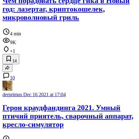
Чем порадовать сердце гика в Новый
год: лазертаг, криптокошелек,
микроволновый гриль
4 min
9K
+1
14
10
derprimus
Dec 16 2021 at 17:04
Герои краудфандинга 2021. Умный
птичий приятель, сварочный аппарат,
кресло-симулятор