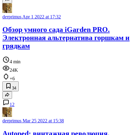
derprimus
Apr 1 2022 at 17:32
Обзор умного сада iGarden PRO.
Электронная альтернатива горшкам и
грядкам
4 min
24K
+6
34
12
derprimus
Mar 25 2022 at 15:38
Autoped: винтажная революция.