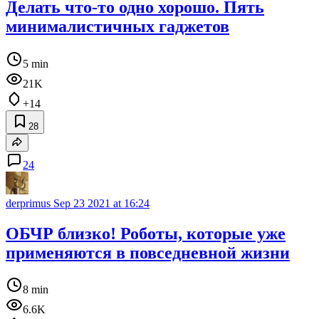
Делать что-то одно хорошо. Пять
минималистичных гаджетов
5 min
21K
+14
28
24
derprimus
Sep 23 2021 at 16:24
ОБЧР близко! Роботы, которые уже
применяются в повседневной жизни
8 min
6.6K