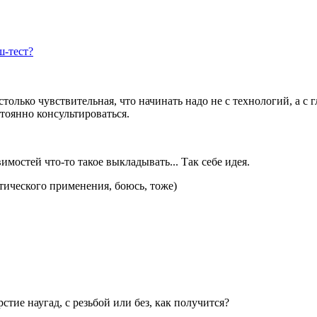
ш‑тест?
столько чувствительная, что начинать надо не с технологий, а 
тоянно консультироваться.
имостей что-то такое выкладывать... Так себе идея.
актического применения, боюсь, тоже)
стие наугад, с резьбой или без, как получится?