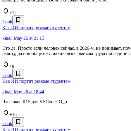
+12
Look
Как ИИ портит резюме студентам
kinall
May 26 at 21:15
Это да. Просто если человек сейчас, в 2026-м, не понимает, п
работу, да и вообще не сталкивался с рынком труда последние 
+9
Look
Как ИИ портит резюме студентам
kinall
May 26 at 18:44
Что такое IDE для VSCode? O_o
+16
Look
Как ИИ портит резюме студентам