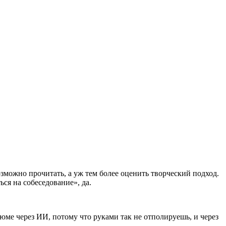
зможно прочитать, а уж тем более оценить творческий подход.
ся на собеседование», да.
зюме через ИИ, потому что руками так не отполируешь, и через