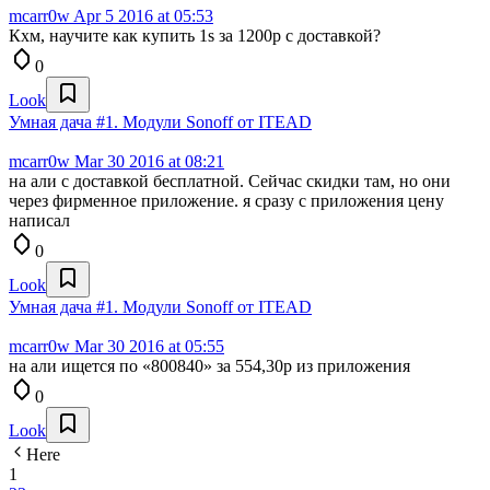
mcarr0w
Apr 5 2016 at 05:53
Кхм, научите как купить 1s за 1200р с доставкой?
0
Look
Умная дача #1. Модули Sonoff от ITEAD
mcarr0w
Mar 30 2016 at 08:21
на али с доставкой бесплатной. Сейчас скидки там, но они
через фирменное приложение. я сразу с приложения цену
написал
0
Look
Умная дача #1. Модули Sonoff от ITEAD
mcarr0w
Mar 30 2016 at 05:55
на али ищется по «800840» за 554,30р из приложения
0
Look
Here
1