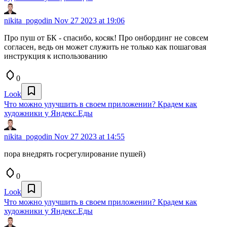
nikita_pogodin
Nov 27 2023 at 19:06
Про пуш от БК - спасибо, косяк! Про онбординг не совсем
согласен, ведь он может служить не только как пошаговая
инструкция к использованию
0
Look
Что можно улучшить в своем приложении? Крадем как
художники у Яндекс.Еды
nikita_pogodin
Nov 27 2023 at 14:55
пора внедрять госрегулирование пушей)
0
Look
Что можно улучшить в своем приложении? Крадем как
художники у Яндекс.Еды