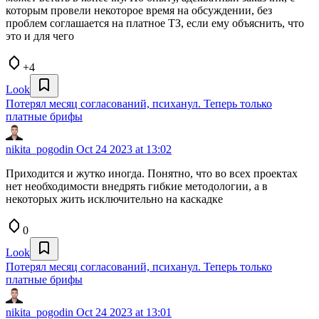
которым провели некоторое время на обсуждении, без
проблем соглашается на платное ТЗ, если ему объяснить, что
это и для чего
+4
Look
Потерял месяц согласований, психанул. Теперь только
платные брифы
nikita_pogodin
Oct 24 2023 at 13:02
Приходится и жутко иногда. Понятно, что во всех проектах
нет необходимости внедрять гибкие методологии, а в
некоторых жить исключительно на каскадке
0
Look
Потерял месяц согласований, психанул. Теперь только
платные брифы
nikita_pogodin
Oct 24 2023 at 13:01