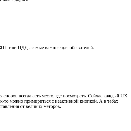
ОЗПП или ПДД - самые важные для обывателей.
я споров всегда есть место, где посмотреть. Сейчас каждый UX
как-то можно примириться с неактивной кнопкой. А в табах
ставления от великих меторов.