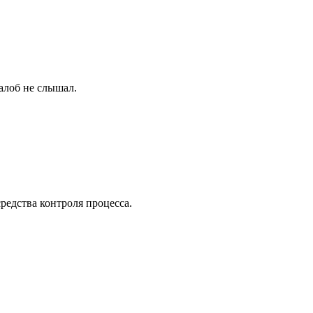
алоб не слышал.
редства контроля процесса.