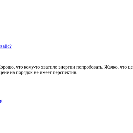
евайс?
 Хорошо, что кому-то хватило энергии попробовать. Жалко, что 
цене на порядок не имеет перспектив.
ng