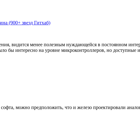
на (900+ звезд Гитхаб)
ния, видится менее полезным нуждающейся в постоянном интерне
ыло бы интересно на уровне микроконтроллеров, но доступные и
софта, можно предположить, что и железо проектировали аналог