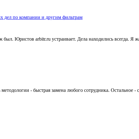
ых дел по компании и другим фильтрам
ыл. Юристов arbitr.ru устраивает. Дела находились всегда. Я ж
методологии - быстрая замена любого сотрудника. Остальное - с