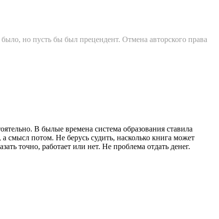
ю было, но пусть бы был прецендент. Отмена авторского права
стоятельно. В былые времена система образования ставила
 а смысл потом. Не берусь судить, насколько книга может
азать точно, работает или нет. Не проблема отдать денег.