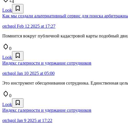
+4
Look
Как мы создали альтернативный сервис для поиска арбитражн
otchgol
Feb 12 2025 at 17:27
Помнится вокруг публичной кадастровой карты подобный движ б
0
Look
Индекс галерности и удержание сотрудников
otchgol
Jan 10 2025 at 05:00
Это инструмент обесценивания сотрудника. Единственная цель 
0
Look
Индекс галерности и удержание сотрудников
otchgol
Jan 9 2025 at 17:22