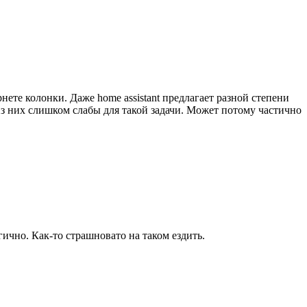
те колонки. Даже home assistant предлагает разной степени
з них слишком слабы для такой задачи. Может потому частично
ично. Как-то страшновато на таком ездить.