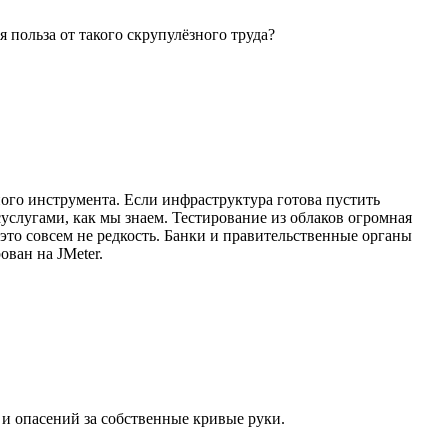
я польза от такого скрупулёзного труда?
чного инструмента. Если инфраструктура готова пустить
осуслугами, как мы знаем. Тестирование из облаков огромная
 это совсем не редкость. Банки и правительственные органы
ван на JMeter.
и опасений за собственные кривые руки.