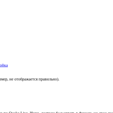
ойка
имер, не отображается правильно).