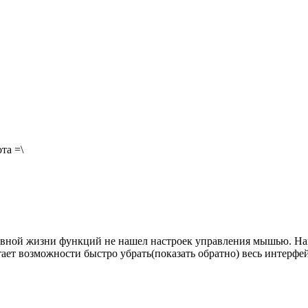
та =\
невной жизни функций не нашел настроек управления мышью. Нап
ет возможности быстро убрать(показать обратно) весь интерфейс