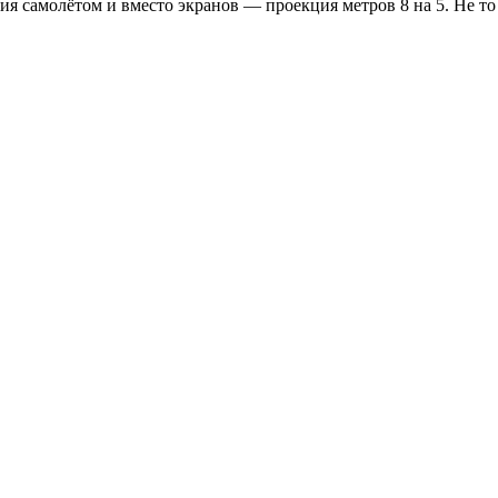
ия самолётом и вместо экранов — проекция метров 8 на 5. Не то 