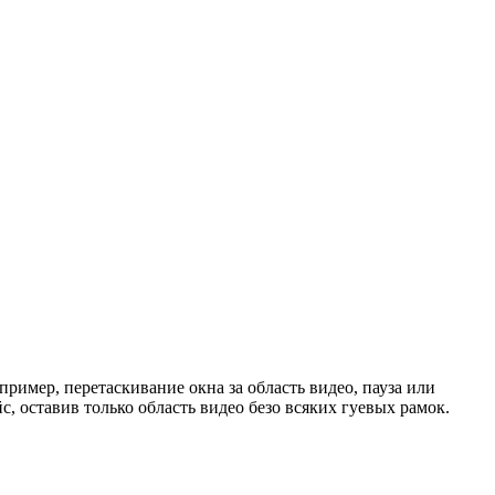
ример, перетаскивание окна за область видео, пауза или
, оставив только область видео безо всяких гуевых рамок.