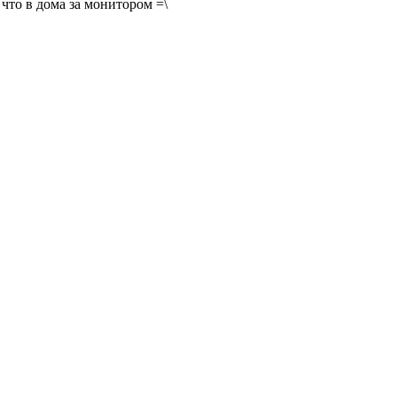
что в дома за монитором =\