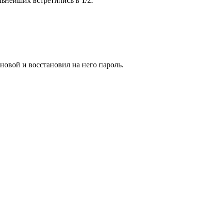
льнейших встретились в 1/2.
 новой и восстановил на него пароль.