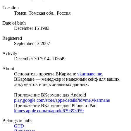
Location
Томск, Томская обл., Россия
Date of birth
December 15 1983
Registered
September 13 2007
Activity
December 30 2014 at 06:49
About
Основатель проекта ВКармане
vkarmane.me
.
ВКармане — менеджер и надежный сейф для ваших
документов и персональных данных.
Приложение ВКармане для Android
play.google.com/store/apps/details?id=me.vkarmane
Приложение ВКармане для iPhone и iPad
itunes.apple.com/ru/app/id639393959
Belongs to hubs
GTD