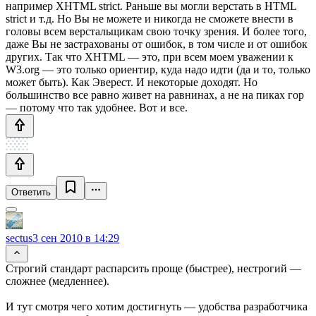
например XHTML strict. Раньше вы могли верстать в HTML
strict и т.д. Но Вы не можете и никогда не сможете внести в
головы всем верстальщикам свою точку зрения. И более того,
даже Вы не застрахованы от ошибок, в том числе и от ошибок
других. Так что XHTML — это, при всем моем уважении к
W3.org — это только ориентир, куда надо идти (да и то, только
может быть). Как Эверест. И некоторые доходят. Но
большинство все равно живет на равнинах, а не на пиках гор
— потому что так удобнее. Вот и все.
Ответить
sectus
3 сен 2010 в 14:29
Строгий стандарт распарсить проще (быстрее), нестрогий —
сложнее (медленнее).
И тут смотря чего хотим достигнуть — удобства разработчика