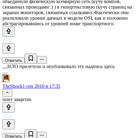
объединили физическую всемирную сеть (кучу компов,
связанных проводами :) ) в гипертекстовую (кучу страниц на
экранах мониторов, связанных ссылками). Фактически они
реализовали уровни данных в модели OSI, как и положено
абстрагировавшись от уровней ниже транспортного.
Ответить
НЛО прилетело и опубликовало эту надпись здесь
TheShock
1 сен 2010 в 17:35
понт защитан
Ответить