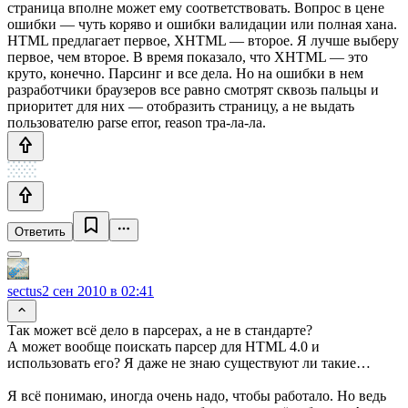
страница вполне может ему соответствовать. Вопрос в цене
ошибки — чуть коряво и ошибки валидации или полная хана.
HTML предлагает первое, XHTML — второе. Я лучше выберу
первое, чем второе. В время показало, что XHTML — это
круто, конечно. Парсинг и все дела. Но на ошибки в нем
разработчики браузеров все равно смотрят сквозь пальцы и
приоритет для них — отобразить страницу, а не выдать
пользователю parse error, reason тра-ла-ла.
Ответить
sectus
2 сен 2010 в 02:41
Так может всё дело в парсерах, а не в стандарте?
А может вообще поискать парсер для HTML 4.0 и
использовать его? Я даже не знаю существуют ли такие…
Я всё понимаю, иногда очень надо, чтобы работало. Но ведь