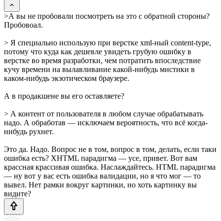
>А вы не пробовали посмотреть на это с обратной стороны?
Пробовоал.
> Я специально использую при верстке xml-ный content-type,
потому что куда как дешевле увидеть грубую ошибку в
верстке во время разработки, чем потратить впоследствие
кучу времени на вылавливание какой-нибудь мистики в
каком-нибудь экзотическом браузере.
А в продакшене вы его оставляете?
> А контент от пользователя в любом случае обрабатывать
надо. А обработав — исключаем вероятность, что всё когда-
нибудь рухнет.
Это да. Надо. Вопрос не в том, вопрос в том, делать, если таки
ошибка есть? XHTML парадигма — усе, привет. Вот вам
крассная крассивая ошибка. Наслаждайтесь. HTML парадигма
— ну вот у вас есть ошибка валидации, но я что мог — то
вывел. Нет рамки вокруг картинки, но хоть картинку вы
видите?