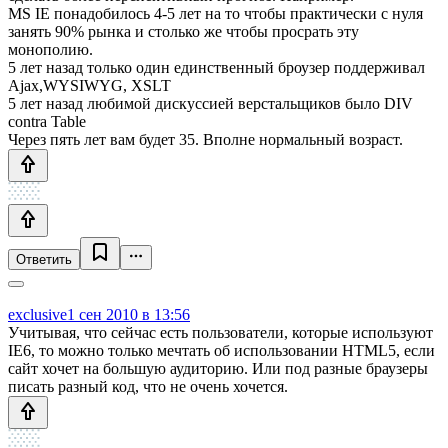
MS IE понадобилось 4-5 лет на то чтобы практически с нуля
занять 90% рынка и столько же чтобы просрать эту
монополию.
5 лет назад только один единственный броузер поддерживал
Ajax,WYSIWYG, XSLT
5 лет назад любимой дискуссией верстальщиков было DIV
contra Table
Через пять лет вам будет 35. Вполне нормальный возраст.
Ответить
exclusive
1 сен 2010 в 13:56
Учитывая, что сейчас есть пользователи, которые используют
IE6, то можно только мечтать об использовании HTML5, если
сайт хочет на большую аудиторию. Или под разные браузеры
писать разный код, что не очень хочется.