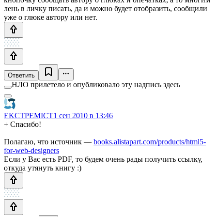
лень в личку писать, да и можно будет отобразить, сообщили
уже о глюке автору или нет.
Ответить
НЛО прилетело и опубликовало эту надпись здесь
EKCTPEMICT
1 сен 2010 в 13:46
+ Спасибо!
Полагаю, что источник —
books.alistapart.com/products/html5-
for-web-designers
Если у Вас есть PDF, то будем очень рады получить ссылку,
откуда утянуть книгу :)