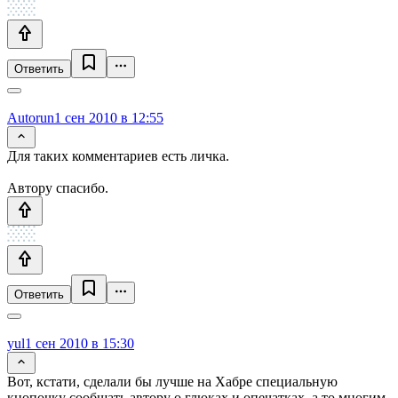
Ответить
Autorun
1 сен 2010 в 12:55
Для таких комментариев есть личка.
Автору спасибо.
Ответить
yul
1 сен 2010 в 15:30
Вот, кстати, сделали бы лучше на Хабре специальную
кнопочку сообщать автору о глюках и опечатках, а то многим