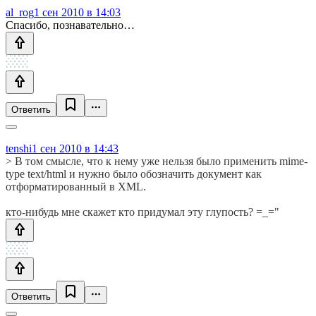
al_rog
1 сен 2010 в 14:03
Спасибо, познавательно…
Ответить
tenshi
1 сен 2010 в 14:43
> В том смысле, что к нему уже нельзя было применить mime-
type text/html и нужно было обозначить документ как
отформатированный в XML.
кто-нибудь мне скажет кто придумал эту глупость? =_="
Ответить