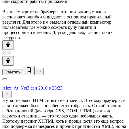
или скорости работы приложения.
Вы не смотрите на браузеры, что они такие умные и
распознают ошибки и выдают в основном правильный
результат. Для этого им выделен отдельный компьютер
пользователя где можно сожрать кучу памяти и
процессорного времени. Другое дело веб, где нет таких
ресурсов.
Ответить
Alex_At_Net
3 сен 2010 в 23:23
Ну, во-первых, HTML никто не отменял. Поэтому браузер все
равно должен быть способен его отобразить. От собственно
веб-технологий (javascript, CSS, DOM, HTML) сам код
разметки страницы — это только одна небольшая часть.
Поэтому парсинг XHTML хоть и проще (хотя это еще вопрос,
ибо поддержка namespaces и прочих приятностей XML), но на