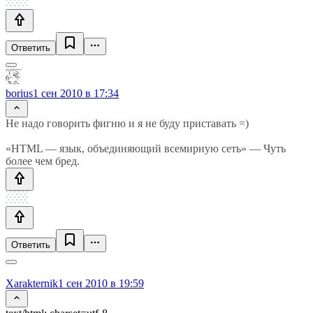
Ответить
borius
1 сен 2010 в 17:34
Не надо говорить фигню и я не буду приставать =)
«HTML — язык, объединяющий всемирную сеть» — Чуть
более чем бред.
Ответить
Xarakternik
1 сен 2010 в 19:59