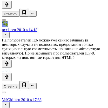
Ответить
pxx
1 сен 2010 в 14:18
На пользователей IE6 можно уже сейчас забивать (в
некоторых случаях не полностью, предоставляя только
функциональную совместимость, но никак не абсолютную
визуальную). Но не забывайте про пользователей IE7-8,
которых легион; вот где тормоз для HTML5.
Ответить
VolCh
1 сен 2010 в 17:38