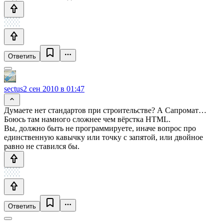
Ответить
sectus
2 сен 2010 в 01:47
Думаете нет стандартов при строительстве? А Сапромат…
Боюсь там намного сложнее чем вёрстка HTML.
Вы, должно быть не программируете, иначе вопрос про
единственную кавычку или точку с запятой, или двойное
равно не ставился бы.
Ответить