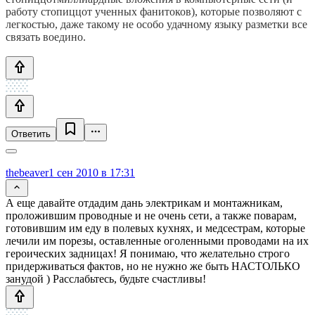
работу стопиццот ученных фанитоков), которые позволяют с
легкостью, даже такому не особо удачному языку разметки все
связать воедино.
Ответить
thebeaver
1 сен 2010 в 17:31
А еще давайте отдадим дань электрикам и монтажникам,
проложившим проводные и не очень сети, а также поварам,
готовившим им еду в полевых кухнях, и медсестрам, которые
лечили им порезы, оставленные оголенными проводами на их
героических задницах! Я понимаю, что желательно строго
придерживаться фактов, но не нужно же быть НАСТОЛЬКО
занудой ) Расслабьтесь, будьте счастливы!