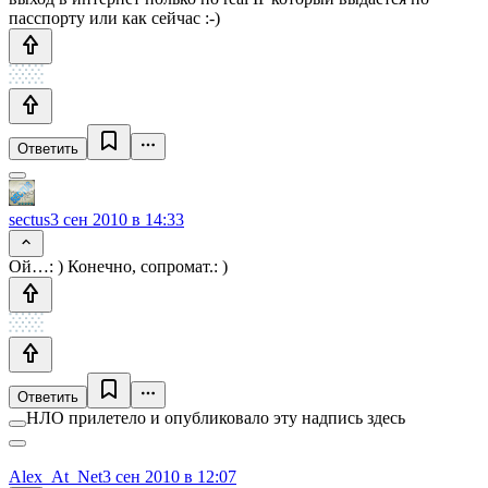
пасспорту или как сейчас :-)
Ответить
sectus
3 сен 2010 в 14:33
Ой…: ) Конечно, сопромат.: )
Ответить
НЛО прилетело и опубликовало эту надпись здесь
Alex_At_Net
3 сен 2010 в 12:07