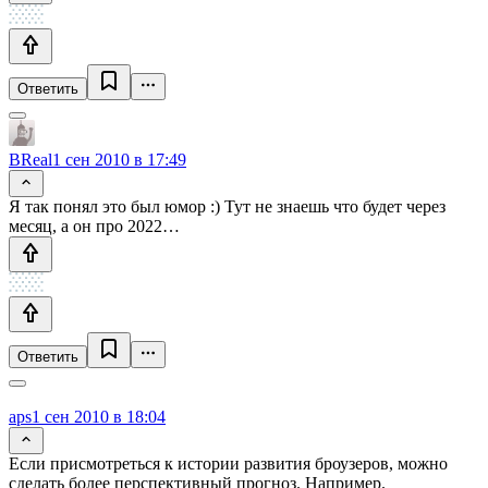
Ответить
BReal
1 сен 2010 в 17:49
Я так понял это был юмор :) Тут не знаешь что будет через
месяц, а он про 2022…
Ответить
aps
1 сен 2010 в 18:04
Если присмотреться к истории развития броузеров, можно
сделать более перспективный прогноз. Например.