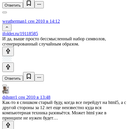
Ответить
weatherman
1 сен 2010 в 14:12
ifolder.ru/19118585
И да, выше просто бессмысленный набор символов,
сгенерированный случайным образом.
Ответить
dshster
1 сен 2010 в 13:48
Как-то я слишком старый буду, когда все перейдут на html5, а с
другой стороны за 12 лет еще неизвестно куда вся
компьютерная техника разовьётся. Может html уже в
принципе не нужен будет…