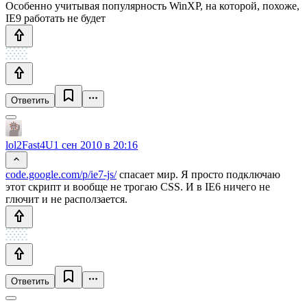
Особенно учитывая популярность WinXP, на которой, похоже,
IE9 работать не будет
Ответить
lol2Fast4U
1 сен 2010 в 20:16
code.google.com/p/ie7-js/
спасает мир. Я просто подключаю
этот скрипт и вообще не трогаю CSS. И в IE6 ничего не
глючит и не расползается.
Ответить