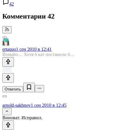
42
Комментарии
42
ertaquo
1 сен 2010 в 12:41
Йомайо… Хотя б кат поставили б…
Ответить
arnold-sakhnov
1 сен 2010 в 12:45
Виноват. Исправил.