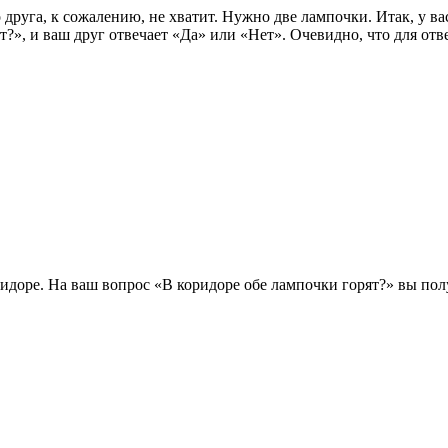
друга, к сожалению, не хватит. Нужно две лампочки. Итак, у ва
ит?», и ваш друг отвечает «Да» или «Нет». Очевидно, что для о
оридоре. На ваш вопрос «В коридоре обе лампочки горят?» вы по