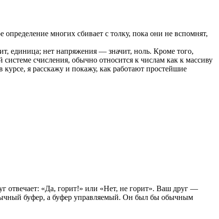
е определение многих сбивает с толку, пока они не вспомнят,
т, единица; нет напряжения — значит, ноль. Кроме того,
 системе счисления, обычно относится к числам как к массиву
в курсе, я расскажу и покажу, как работают простейшие
уг отвечает: «Да, горит!» или «Нет, не горит». Ваш друг —
обычный буфер, а буфер управляемый. Он был бы обычным