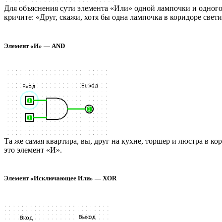
Для объяснения сути элемента «Или» одной лампочки и одного 
кричите: «Друг, скажи, хотя бы одна лампочка в коридоре свет
Элемент «И» — AND
Та же самая квартира, вы, друг на кухне, торшер и люстра в к
это элемент «И».
Элемент «Исключающее Или» — XOR