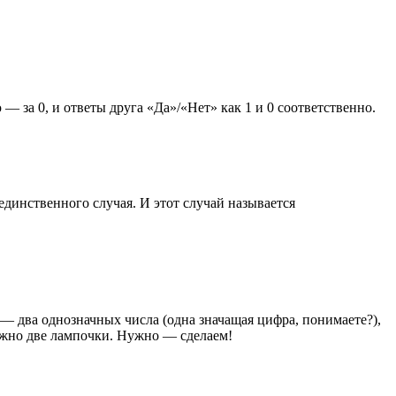
за 0, и ответы друга «Да»/«Нет» как 1 и 0 соответственно.
динственного случая. И этот случай называется
 — два однозначных числа (одна значащая цифра, понимаете?),
ужно две лампочки. Нужно — сделаем!