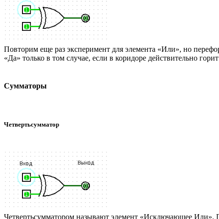
Повторим еще раз эксперимент для элемента «Или», но перефор
«Да» только в том случае, если в коридоре действительно горит
Сумматоры
Четвертьсумматор
Четвертьсумматором называют элемент «Исключающее Или». П