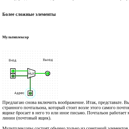
Более сложные элементы
Мультиплексор
Предлагаю снова включить воображение. Итак, представьте. Вы
странного почтальона, который стоит возле этого самого почтов
ящике бросает в него то или иное письмо. Почтальон работает
линии (почтовый ящик).
Мультплексоры состоят обычно только из сочетаний элементов 