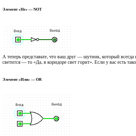
Элемент «Не» — NOT
А теперь представьте, что ваш друг — шутник, который всегда г
светится — то «Да, в коридоре свет горит». Если у вас есть та
Элемент «Или» — OR