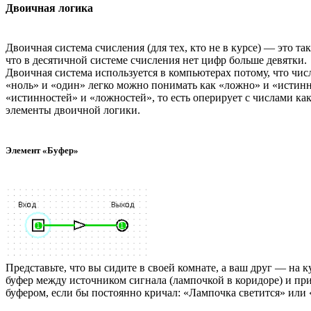
Двоичная логика
Двоичная система счисления (для тех, кто не в курсе) — это т
что в десятичной системе счисления нет цифр больше девятки.
Двоичная система используется в компьютерах потому, что чис
«ноль» и «один» легко можно понимать как «ложно» и «истинно
«истинностей» и «ложностей», то есть оперирует с числами как
элементы двоичной логики.
Элемент «Буфер»
Представьте, что вы сидите в своей комнате, а ваш друг — на к
буфер между источником сигнала (лампочкой в коридоре) и пр
буфером, если бы постоянно кричал: «Лампочка светится» или 