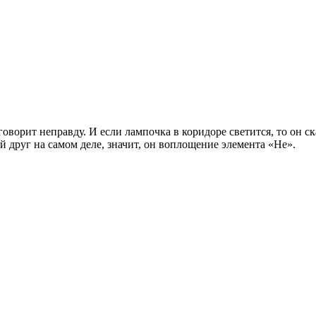
оворит неправду. И если лампочка в коридоре светится, то он ск
кой друг на самом деле, значит, он воплощение элемента «Не».