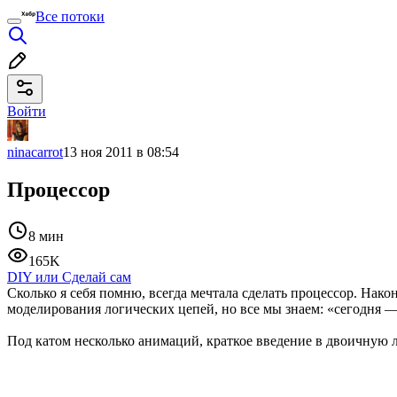
Все потоки
Войти
ninacarrot
13 ноя 2011 в 08:54
Процессор
8 мин
165K
DIY или Сделай сам
Сколько я себя помню, всегда мечтала сделать процессор. Наконе
моделирования логических цепей, но все мы знаем: «сегодня — 
Под катом несколько анимаций, краткое введение в двоичную л