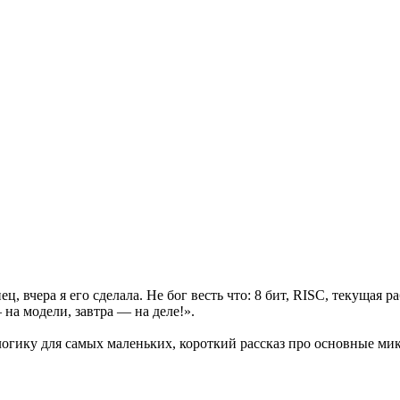
ц, вчера я его сделала. Не бог весть что: 8 бит, RISC, текущая р
на модели, завтра — на деле!».
огику для самых маленьких, короткий рассказ про основные мик