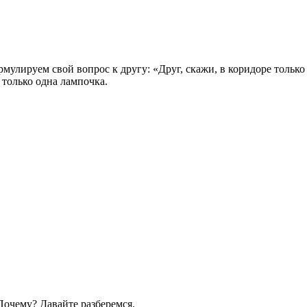
мулируем свой вопрос к другу: «Друг, скажи, в коридоре только 
 только одна лампочка.
очему? Давайте разберемся.