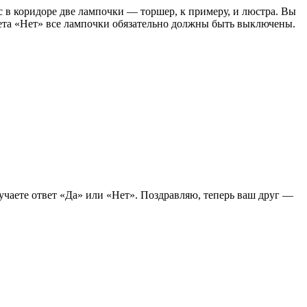
с в коридоре две лампочки — торшер, к примеру, и люстра. Вы
твета «Нет» все лампочки обязательно должны быть выключены.
лучаете ответ «Да» или «Нет». Поздравляю, теперь ваш друг —