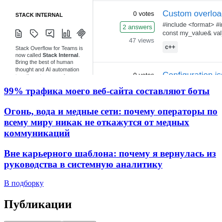
99% трафика моего веб‑сайта составляют боты
Огонь, вода и медные сети: почему операторы по
всему миру никак не откажутся от медных
коммуникаций
Вне карьерного шаблона: почему я вернулась из
руководства в системную аналитику
В подборку
Публикации