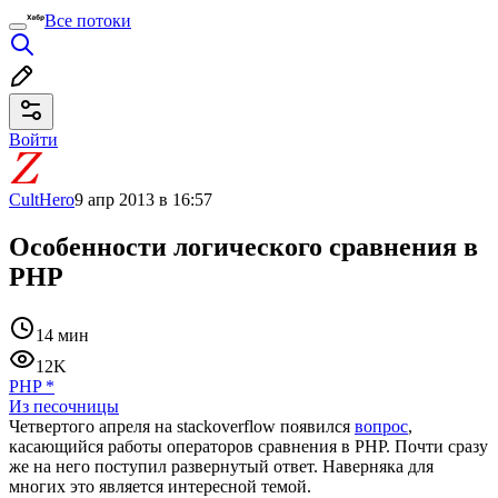
Все потоки
Войти
CultHero
9 апр 2013 в 16:57
Особенности логического сравнения в
PHP
14 мин
12K
PHP
*
Из песочницы
Четвертого апреля на stackoverflow появился
вопрос
,
касающийся работы операторов сравнения в PHP. Почти сразу
же на него поступил развернутый ответ. Наверняка для
многих это является интересной темой.