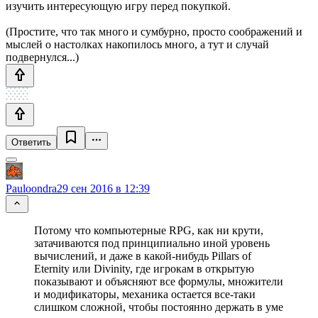
изучить интересующую игру перед покупкой.
(Простите, что так много и сумбурно, просто соображений и
мыслей о настолках накопилось много, а тут и случай
подвернулся...)
Ответить
Pauloondra
29 сен 2016 в 12:39
Потому что компьютерные RPG, как ни крути,
затачиваются под принципиально иной уровень
вычислений, и даже в какой-нибудь Pillars of
Eternity или Divinity, где игрокам в открытую
показывают и объясняют все формулы, множители
и модификаторы, механика остается все-таки
слишком сложной, чтобы постоянно держать в уме