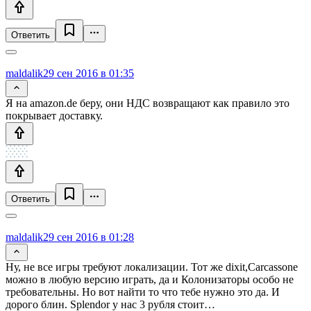
Ответить
maldalik
29 сен 2016 в 01:35
Я на amazon.de беру, они НДС возвращают как правило это
покрывает доставку.
Ответить
maldalik
29 сен 2016 в 01:28
Ну, не все игры требуют локализации. Тот же dixit,Carcassone
можно в любую версию играть, да и Колонизаторы особо не
требовательны. Но вот найти то что тебе нужно это да. И
дорого блин. Splendor у нас 3 рубля стоит…