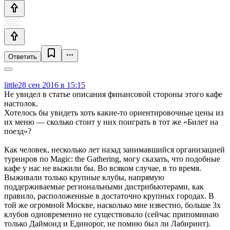
Ответить
little
28 сен 2016 в 15:15
Не увидел в статье описания финансовой стороны этого кафе
настолок.
Хотелось бы увидеть хоть какие-то ориентировочные цены из
их меню — сколько стоит у них поиграть в тот же «Билет на
поезд»?
Как человек, несколько лет назад занимавшийся организацией
турниров по Magic: the Gathering, могу сказать, что подобные
кафе у нас не выжили бы. Во всяком случае, в то время.
Выживали только крупные клубы, напрямую
поддерживаемые региональными дистрибьютерами, как
правило, расположенные в достаточно крупных городах. В
той же огромной Москве, насколько мне известно, больше 3х
клубов одновременно не существовало (сейчас припоминаю
только Даймонд и Единорог, не помню был ли Лабиринт).