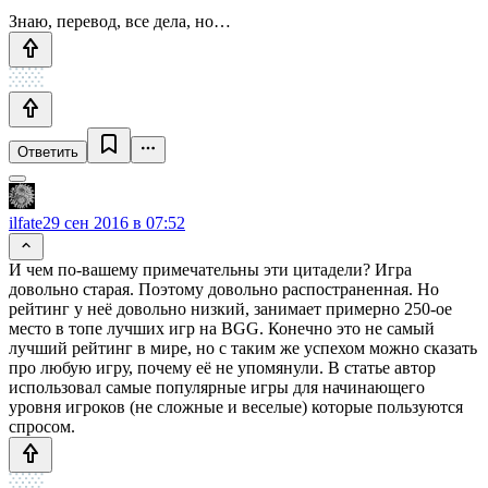
Знаю, перевод, все дела, но…
Ответить
ilfate
29 сен 2016 в 07:52
И чем по-вашему примечательны эти цитадели? Игра
довольно старая. Поэтому довольно распостраненная. Но
рейтинг у неё довольно низкий, занимает примерно 250-ое
место в топе лучших игр на BGG. Конечно это не самый
лучший рейтинг в мире, но с таким же успехом можно сказать
про любую игру, почему её не упомянули. В статье автор
использовал самые популярные игры для начинающего
уровня игроков (не сложные и веселые) которые пользуются
спросом.