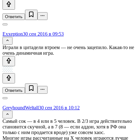
Ответить
Exxeption
30 сен 2016 в 09:53
Играли в цитадели втроем — не очень зацепило. Какая-то не
очень динамичная игра.
Ответить
GreyhoundWeltall
30 сен 2016 в 10:12
Самый сок — в 4 или в 5 человек. В 2/3 игра действительно
становится скучной, а в 7 (8 — если аддон, хотя в РФ она
только с ним продается вроде) уже совсем хаос.
Многие игры рассчитанные на Х человек играются лучше