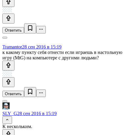
Ответить
Tramantor
28 сен 2016 в 15:19
к какому пункту себя отнести если играешь в настольную
игру (MtG) на компьютере с другими людьми?
Ответить
SLY_G
28 сен 2016 в 15:19
К нескольким.