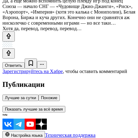
Да, а еще можно вспомнить целую плеяду игр под конец
Союза — начало СНГ — «Чудовище Джио-Джанги», «Риск»,
«Аэропорт», «Империя» (хотя это калька с Мониполии), Белая
Ворона, Биржа и куча других. Конечно они не сравнятся аж
нисколечко с современными играми — но все таки…
Хотя да, перевод, перевод, перевод…
Ответить
Зарегистрируйтесь на Хабре
, чтобы оставить комментарий
Публикации
Лучшие за сутки
Похожие
Показать лучшие за всё время
Техническая поддержка
Настройка языка