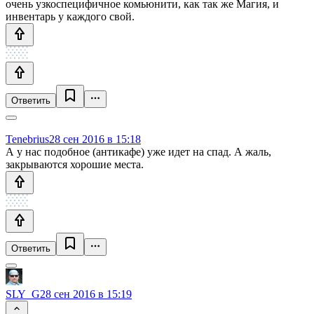
очень узкоспецифичное комьюнити, как так же Магия, и
инвентарь у каждого свой.
Ответить
Tenebrius
28 сен 2016 в 15:18
А у нас подобное (антикафе) уже идет на спад. А жаль,
закрываются хорошие места.
Ответить
SLY_G
28 сен 2016 в 15:19