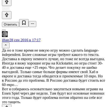
Ответить
ilfate
28 сен 2016 в 17:17
Да но в тоже время не вякую игру можно сделать language-
independent. Более сложные игры требуют какого-то текста.
Доставка в европу немного лучше, но тоже не всегда выгодна.
Иногда я вижу хорошие игры на Kickstarter, но игра стоит 30-
40 и доставка еще +25 евро. Что делает покупку не шибко
выгодной. Только самые больше фирмы имеют свой Хаб в
европе и доставка тогда обходится и приемлемые 10 евро. Но
в Россию да это проблема. В Россию доставка будет стоить все
60 евро…
Вот я собираюсь основательно закупиться новыми играми на
Essen Spiel через две недели. Там будут все основные новинки
этого года. Только будет проблема потом обратно на себе все
это тащить.