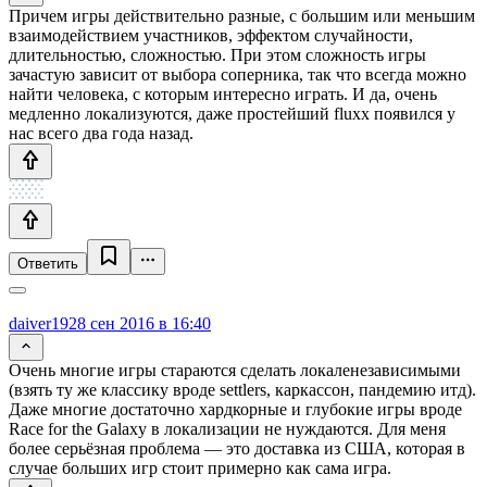
Причем игры действительно разные, с большим или меньшим
взаимодействием участников, эффектом случайности,
длительностью, сложностью. При этом сложность игры
зачастую зависит от выбора соперника, так что всегда можно
найти человека, с которым интересно играть. И да, очень
медленно локализуются, даже простейший fluxx появился у
нас всего два года назад.
Ответить
daiver19
28 сен 2016 в 16:40
Очень многие игры стараются сделать локаленезависимыми
(взять ту же классику вроде settlers, каркассон, пандемию итд).
Даже многие достаточно хардкорные и глубокие игры вроде
Race for the Galaxy в локализации не нуждаются. Для меня
более серьёзная проблема — это доставка из США, которая в
случае больших игр стоит примерно как сама игра.