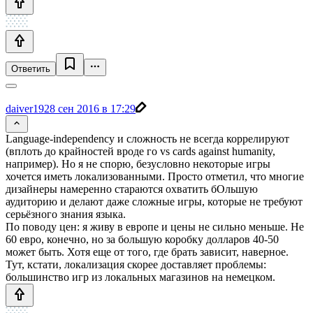
Ответить
daiver19
28 сен 2016 в 17:29
Language-independency и сложность не всегда коррелируют
(вплоть до крайностей вроде го vs cards against humanity,
например). Но я не спорю, безусловно некоторые игры
хочется иметь локализованными. Просто отметил, что многие
дизайнеры намеренно стараются охватить бОльшую
аудиторию и делают даже сложные игры, которые не требуют
серьёзного знания языка.
По поводу цен: я живу в европе и цены не сильно меньше. Не
60 евро, конечно, но за большую коробку долларов 40-50
может быть. Хотя еще от того, где брать зависит, наверное.
Тут, кстати, локализация скорее доставляет проблемы:
большинство игр из локальных магазинов на немецком.