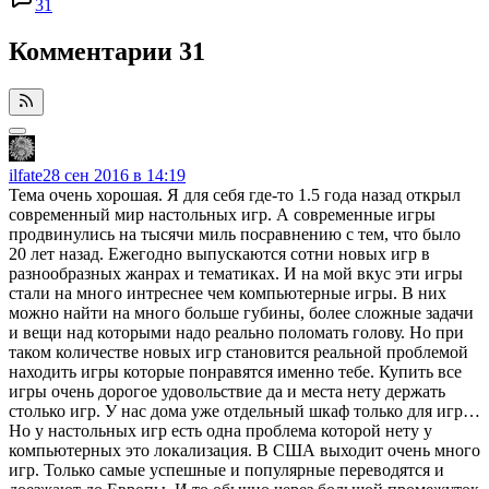
31
Комментарии
31
ilfate
28 сен 2016 в 14:19
Тема очень хорошая. Я для себя где-то 1.5 года назад открыл
современный мир настольных игр. А современные игры
продвинулись на тысячи миль посравнению с тем, что было
20 лет назад. Ежегодно выпускаются сотни новых игр в
разнообразных жанрах и тематиках. И на мой вкус эти игры
стали на много интреснее чем компьютерные игры. В них
можно найти на много больше губины, более сложные задачи
и вещи над которыми надо реально поломать голову. Но при
таком количестве новых игр становится реальной проблемой
находить игры которые понравятся именно тебе. Купить все
игры очень дорогое удовольствие да и места нету держать
столько игр. У нас дома уже отдельный шкаф только для игр…
Но у настольных игр есть одна проблема которой нету у
компьютерных это локализация. В США выходит очень много
игр. Только самые успешные и популярные переводятся и