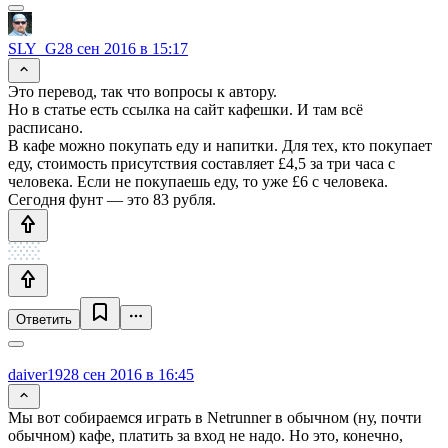
SLY_G
28 сен 2016 в 15:17
Это перевод, так что вопросы к автору.
Но в статье есть ссылка на сайт кафешки. И там всё
расписано.
В кафе можно покупать еду и напитки. Для тех, кто покупает
еду, стоимость присутствия составляет £4,5 за три часа с
человека. Если не покупаешь еду, то уже £6 с человека.
Сегодня фунт — это 83 рубля.
Ответить
daiver19
28 сен 2016 в 16:45
Мы вот собираемся играть в Netrunner в обычном (ну, почти
обычном) кафе, платить за вход не надо. Но это, конечно,