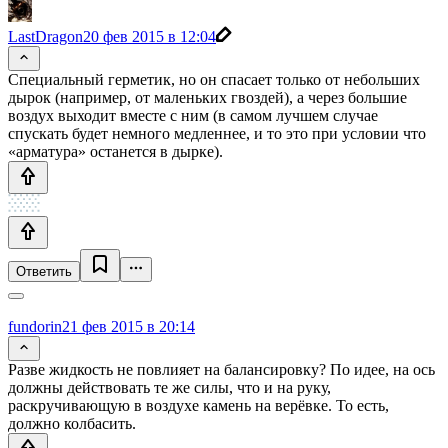
LastDragon
20 фев 2015 в 12:04
Специальный герметик, но он спасает только от небольших
дырок (например, от маленьких гвоздей), а через большие
воздух выходит вместе с ним (в самом лучшем случае
спускать будет немного медленнее, и то это при условии что
«арматура» останется в дырке).
Ответить
fundorin
21 фев 2015 в 20:14
Разве жидкость не повлияет на балансировку? По идее, на ось
должны действовать те же силы, что и на руку,
раскручивающую в воздухе камень на верёвке. То есть,
должно колбасить.