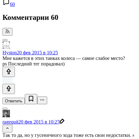
60
Комментарии
60
Hyston
20 фев 2015 в 10:25
Мне кажется в этих танках колеса — самое слабое место?
ps Последний тег порадовал)
Ответить
ragequit
20 фев 2015 в 10:27
Так то да, но у гусеничного хода тоже есть свои недостатки.
Я