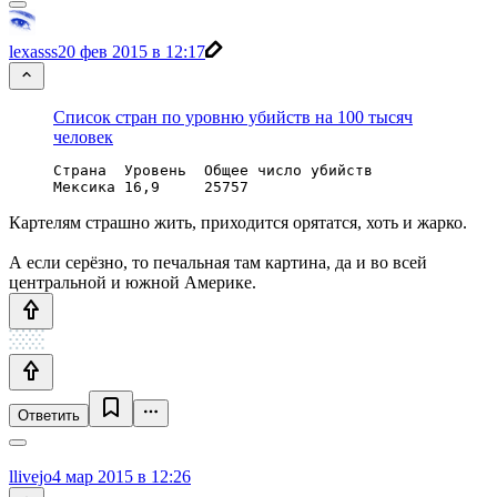
lexasss
20 фев 2015 в 12:17
Список стран по уровню убийств на 100 тысяч
человек
Страна 	Уровень  Общее число убийств

Картелям страшно жить, приходится орятатся, хоть и жарко.
А если серёзно, то печальная там картина, да и во всей
центральной и южной Америке.
Ответить
llivejo
4 мар 2015 в 12:26