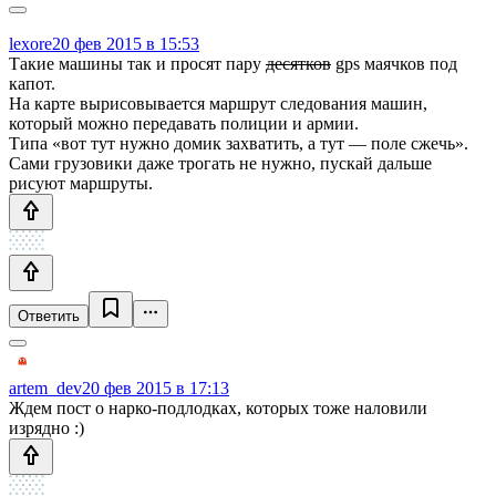
lexore
20 фев 2015 в 15:53
Такие машины так и просят пару
десятков
gps маячков под
капот.
На карте вырисовывается маршрут следования машин,
который можно передавать полиции и армии.
Типа «вот тут нужно домик захватить, а тут — поле сжечь».
Сами грузовики даже трогать не нужно, пускай дальше
рисуют маршруты.
Ответить
artem_dev
20 фев 2015 в 17:13
Ждем пост о нарко-подлодках, которых тоже наловили
изрядно :)