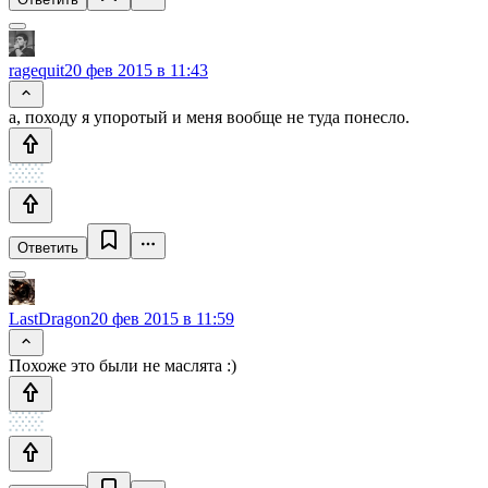
ragequit
20 фев 2015 в 11:43
а, походу я упоротый и меня вообще не туда понесло.
Ответить
LastDragon
20 фев 2015 в 11:59
Похоже это были не маслята :)