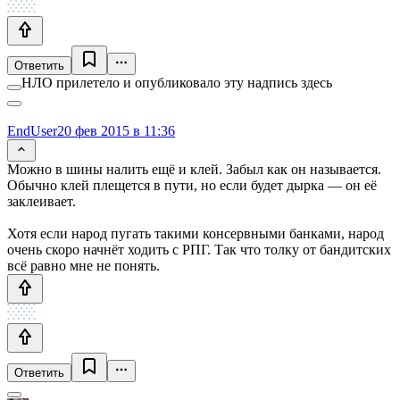
Ответить
НЛО прилетело и опубликовало эту надпись здесь
EndUser
20 фев 2015 в 11:36
Можно в шины налить ещё и клей. Забыл как он называется.
Обычно клей плещется в пути, но если будет дырка — он её
заклеивает.
Хотя если народ пугать такими консервными банками, народ
очень скоро начнёт ходить с РПГ. Так что толку от бандитских
всё равно мне не понять.
Ответить