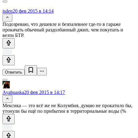
isden
20 фев 2015 в 14:14
Подозреваю, что дешевле и безпалевнее где-то в гараже
прокачать обычный раздолбанный джип, чем покупать и
везти БТР.
Ответить
Ayahuaska
20 фев 2015 в 14:17
Мексика — это всё же не Колумбия, думаю не прокатило бы,
утонули бы ещё по прибытии в территориальные воды (%