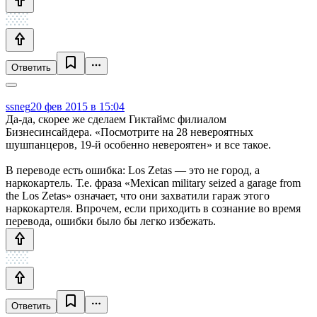
Ответить
ssneg
20 фев 2015 в 15:04
Да-да, скорее же сделаем Гиктаймс филиалом
Бизнесинсайдера. «Посмотрите на 28 невероятных
шушпанцеров, 19-й особенно невероятен» и все такое.
В переводе есть ошибка: Los Zetas — это не город, а
наркокартель. Т.е. фраза «Mexican military seized a garage from
the Los Zetas» означает, что они захватили гараж этого
наркокартеля. Впрочем, если приходить в сознание во время
перевода, ошибки было бы легко избежать.
Ответить