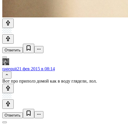
Ответить
ragequit
21 фев 2015 в 08:14
Вот про приполз домой как в воду глядели, лол.
Ответить