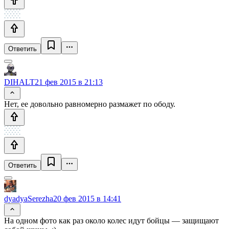
Ответить
DIHALT
21 фев 2015 в 21:13
Нет, ее довольно равномерно размажет по ободу.
Ответить
dyadyaSerezha
20 фев 2015 в 14:41
На одном фото как раз около колес идут бойцы — защищают