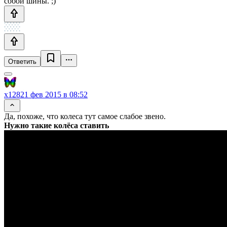
собой шины. ;)
Ответить
x128
21 фев 2015 в 08:52
Да, похоже, что колеса тут самое слабое звено.
Нужно такие колёса ставить