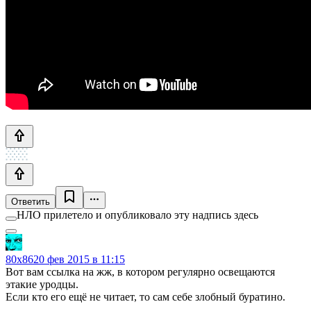
Ответить
НЛО прилетело и опубликовало эту надпись здесь
80x86
20 фев 2015 в 11:15
Вот вам ссылка на жж, в котором регулярно освещаются
этакие уродцы.
Если кто его ещё не читает, то сам себе злобный буратино.