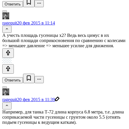
Ответить
ragequit
20 фев 2015 в 11:14
А учесть площадь гусеницы х2? Ведь весь цимус в их
большой площади соприкосновения по сравнению с колесами
=> меньшее давление => меньшее усилие для движения.
Ответить
ragequit
20 фев 2015 в 11:39
Например, для танка Т-72 длина корпуса 6.8 метра, т.е. длина
соприкасаемой части гусеницы с грунтом около 5.5 (отнять
подьем гусеницы к ведущим каткам).