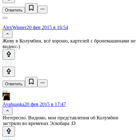
Ответить
AlexWinner
20 фев 2015 в 16:54
Живу в Колумбии, всё хорошо, картелей с бронемашинами не
видно:-)
Ответить
Ayahuaska
20 фев 2015 в 17:47
Интересно. Видимо, мои представления об Колумбии
застряли во временах Эскобара :D