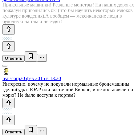
Прикольные машинки! Реальные монстры! На наших дорогах
пожалуй пригодились бы (что-бы научить некоторых ездоков
культуре вождения).А вообщем — мексиканские люди в
булочную на такси не ездят!
Ответить
realscorp
20 фев 2015 в 13:20
Интересно, почему не покупали нормальные бронемашины
где-нибудь в ЮАР или восточной Европе, и не доставляли по
морю? Не было доступа к портам?
Ответить