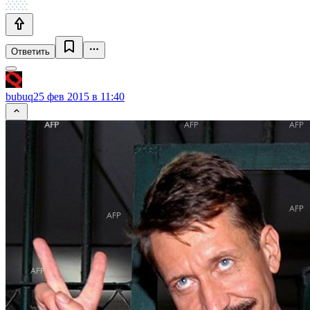
Ответить
bubuq
25 фев 2015 в 11:40