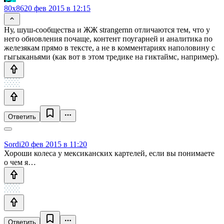
80x86
20 фев 2015 в 12:15
Ну, шуш-сообщества и ЖЖ strangernn отличаются тем, что у
него обновления почаще, контент поугарней и аналитика по
железякам прямо в тексте, а не в комментариях наполовину с
гыгыканьями (как вот в этом тредике на гиктаймс, например).
Ответить
Sordi
20 фев 2015 в 11:20
Хороши колеса у мексиканских картелей, если вы понимаете
о чем я…
Ответить