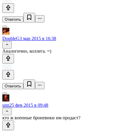
Ответить
DoubleG
3 мар 2015 в 16:38
Аналогично, коллега. =)
Ответить
unn
25 фев 2015 в 09:48
кто ж военные броневики им продаст?