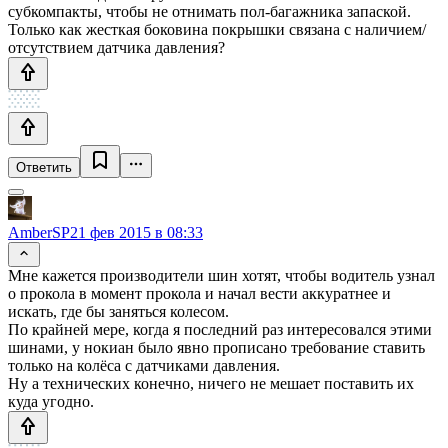
субкомпакты, чтобы не отнимать пол-багажника запаской.
Только как жесткая боковина покрышки связана с наличием/
отсутствием датчика давления?
Ответить
AmberSP
21 фев 2015 в 08:33
Мне кажется производители шин хотят, чтобы водитель узнал
о прокола в момент прокола и начал вести аккуратнее и
искать, где бы заняться колесом.
По крайней мере, когда я последний раз интересовался этими
шинами, у нокиан было явно прописано требование ставить
только на колёса с датчиками давления.
Ну а технических конечно, ничего не мешает поставить их
куда угодно.