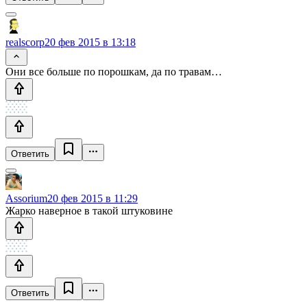
realscorp
20 фев 2015 в 13:18
Они все больше по порошкам, да по травам…
Ответить
Assorium
20 фев 2015 в 11:29
Жарко наверное в такой штуковине
Ответить