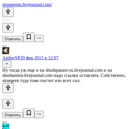
strangernn.livejournal.com/
Ответить
AmberSP
20 фев 2015 в 12:07
Ну тогда уж еще и на shushpanzer-ru.livejournal.com и на
shusharmor.livejournal.com надо ссылки оставлять. Собственно,
strangern туда тоже постит изо всех сил.
Ответить