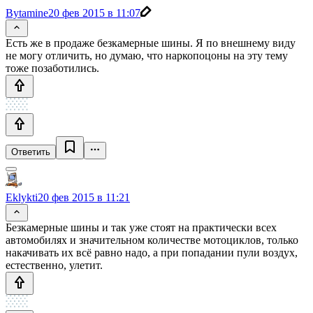
Bytamine
20 фев 2015 в 11:07
Есть же в продаже безкамерные шины. Я по внешнему виду
не могу отличить, но думаю, что наркопоцоны на эту тему
тоже позаботились.
Ответить
Eklykti
20 фев 2015 в 11:21
Безкамерные шины и так уже стоят на практически всех
автомобилях и значительном количестве мотоциклов, только
накачивать их всё равно надо, а при попадании пули воздух,
естественно, улетит.