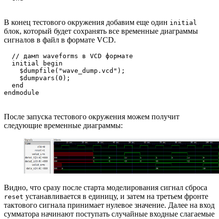
В конец тестового окружения добавим еще один
initial
блок, который будет сохранять все временные диаграммы
сигналов в файл в формате VCD.
  // дамп waveforms в VCD формате

  initial begin

    $dumpfile("wave_dump.vcd");

    $dumpvars(0);

  end

После запуска тестового окружения можем получит
следующие временные диаграммы:
Видно, что сразу после старта моделирования сигнал сброса
устанавливается в единицу, и затем на третьем фронте
reset
тактового сигнала принимает нулевое значение. Далее на вход
сумматора начинают поступать случайные входные слагаемые