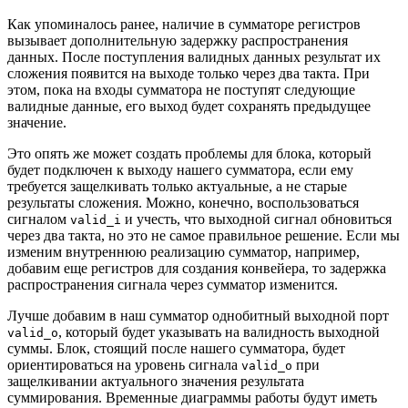
Как упоминалось ранее, наличие в сумматоре регистров
вызывает дополнительную задержку распространения
данных. После поступления валидных данных результат их
сложения появится на выходе только через два такта. При
этом, пока на входы сумматора не поступят следующие
валидные данные, его выход будет сохранять предыдущее
значение.
Это опять же может создать проблемы для блока, который
будет подключен к выходу нашего сумматора, если ему
требуется защелкивать только актуальные, а не старые
результаты сложения. Можно, конечно, воспользоваться
сигналом
и учесть, что выходной сигнал обновиться
valid_i
через два такта, но это не самое правильное решение. Если мы
изменим внутреннюю реализацию сумматор, например,
добавим еще регистров для создания конвейера, то задержка
распространения сигнала через сумматор изменится.
Лучше добавим в наш сумматор однобитный выходной порт
, который будет указывать на валидность выходной
valid_o
суммы. Блок, стоящий после нашего сумматора, будет
ориентироваться на уровень сигнала
при
valid_o
защелкивании актуального значения результата
суммирования. Временные диаграммы работы будут иметь