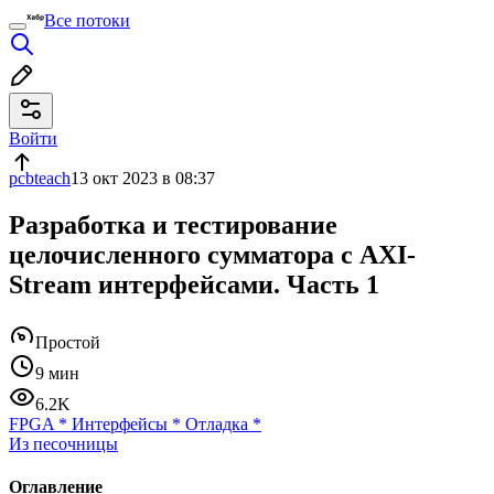
Все потоки
Войти
pcbteach
13 окт 2023 в 08:37
Разработка и тестирование
целочисленного сумматора с AXI-
Stream интерфейсами. Часть 1
Простой
9 мин
6.2K
FPGA
*
Интерфейсы
*
Отладка
*
Из песочницы
Оглавление