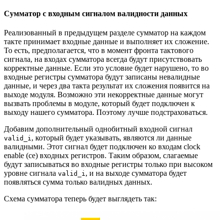
Сумматор с входным сигналом валидности данных
Реализованный в предыдущем разделе сумматор на каждом
такте принимает входные данные и выполняет их сложение.
То есть, предполагается, что в момент фронта тактового
сигнала, на входах сумматора всегда будут присутствовать
корректные данные. Если это условие будет нарушено, то во
входные регистры сумматора будут записаны невалидные
данные, и через два такта результат их сложения появится на
выходе модуля. Возможно эти некорректные данные могут
вызвать проблемы в модуле, который будет подключен к
выходу нашего сумматора. Поэтому лучше подстраховаться.
Добавим дополнительный однобитный входной сигнал
, который будет указывать, являются ли данные
valid_i
валидными. Этот сигнал будет подключен ко входам clock
enable (ce) входных регистров. Таким образом, слагаемые
будут записываться во входные регистры только при высоком
уровне сигнала
, и на выходе сумматора будет
valid_i
появляться сумма только валидных данных.
Схема сумматора теперь будет выглядеть так: