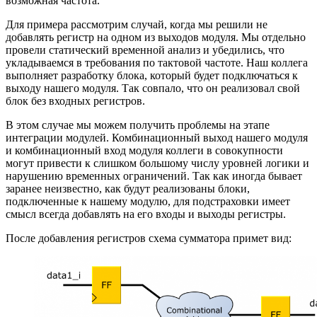
возможная частота.
Для примера рассмотрим случай, когда мы решили не
добавлять регистр на одном из выходов модуля. Мы отдельно
провели статический временной анализ и убедились, что
укладываемся в требования по тактовой частоте. Наш коллега
выполняет разработку блока, который будет подключаться к
выходу нашего модуля. Так совпало, что он реализовал свой
блок без входных регистров.
В этом случае мы можем получить проблемы на этапе
интеграции модулей. Комбинационный выход нашего модуля
и комбинационный вход модуля коллеги в совокупности
могут привести к слишком большому числу уровней логики и
нарушению временных ограничений. Так как иногда бывает
заранее неизвестно, как будут реализованы блоки,
подключенные к нашему модулю, для подстраховки имеет
смысл всегда добавлять на его входы и выходы регистры.
После добавления регистров схема сумматора примет вид: