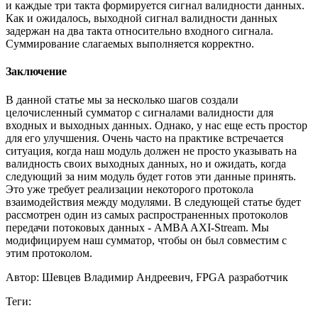
и каждые три такта формируется сигнал валидности данных.
Как и ожидалось, выходной сигнал валидности данных
задержан на два такта относительно входного сигнала.
Суммирование слагаемых выполняется корректно.
Заключение
В данной статье мы за несколько шагов создали
целочисленный сумматор с сигналами валидности для
входных и выходных данных. Однако, у нас еще есть простор
для его улучшения. Очень часто на практике встречается
ситуация, когда наш модуль должен не просто указывать на
валидность своих выходных данных, но и ожидать, когда
следующий за ним модуль будет готов эти данные принять.
Это уже требует реализации некоторого протокола
взаимодействия между модулями. В следующей статье будет
рассмотрен один из самых распространенных протоколов
передачи потоковых данных - AMBA AXI-Stream. Мы
модифицируем наш сумматор, чтобы он был совместим с
этим протоколом.
Автор: Шевцев Владимир Андреевич, FPGA разработчик
Теги: