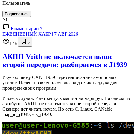
Пользователь
Подписаться
Комментарии 7
ЕЖЕДНЕВНЫЙ ХАБР | 7 АВГ 2026
17K
2
АКПП Voith не включается выше
второй передачи: разбираемся в J1939
Изучаю шину CAN J1939 через написание самописных
утилит. Целенаправленно отключал датчик наддува для
проверки своих программ.
И здесь случай: Идёт выпуск машин на маршрут. На одном из
автобусов АКПП не включается выше второй передачи.
Сканера нет читать нечем. Но есть C, Linux, CANable,
map_id_j1939, viz_j1939.