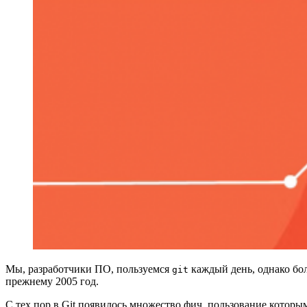
Мы, разработчики ПО, пользуемся
каждый день, однако бо
git
прежнему 2005 год.
С тех пор в Git появилось множество фич, пользование котор