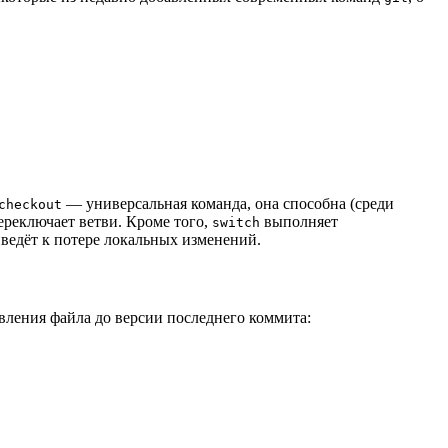
— универсальная команда, она способна (среди
checkout
реключает ветви. Кроме того,
выполняет
switch
ведёт к потере локальных изменений.
вления файла до версии последнего коммита: