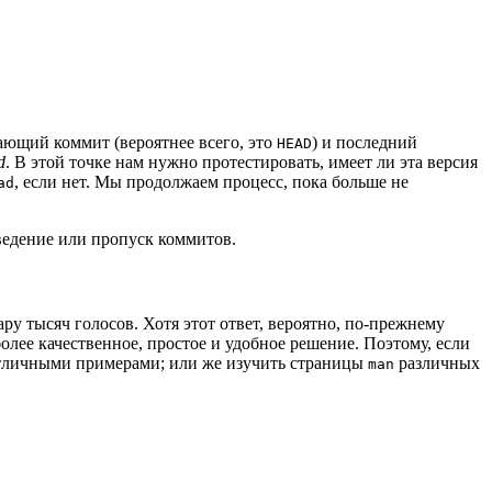
ающий коммит (вероятнее всего, это
) и последний
HEAD
d
. В этой точке нам нужно протестировать, имеет ли эта версия
, если нет. Мы продолжаем процесс, пока больше не
ad
зведение или пропуск коммитов.
у тысяч голосов. Хотя этот ответ, вероятно, по-прежнему
олее качественное, простое и удобное решение. Поэтому, если
отличными примерами; или же изучить страницы
различных
man