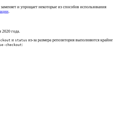
заменяет и упрощает некоторые из способов использования
тации
.
 2020 года.
и
из-за размера репозитория выполняются крайне
eckout
status
:
se-checkout