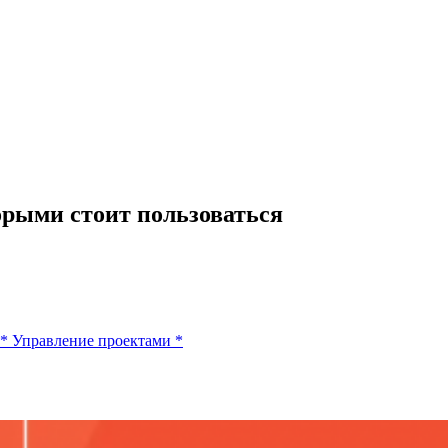
орыми стоит пользоваться
*
Управление проектами
*