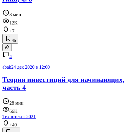
8 мин
12K
+7
45
4
abak
24 дек 2020 в 12:00
Теория инвестиций для начинающих,
часть 4
28 мин
66K
Технотекст 2021
+40