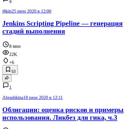
4
j8kin
25 июн 2020 в 12:00
Jenkins Scripting Pipeline — генерация
стадий выполнения
8 мин
22K
+6
53
1
Abrashkina
18 июн 2020 в 12:11
Облигации: оценка рисков и примеры
использования. Ликбез для гика, ч.3