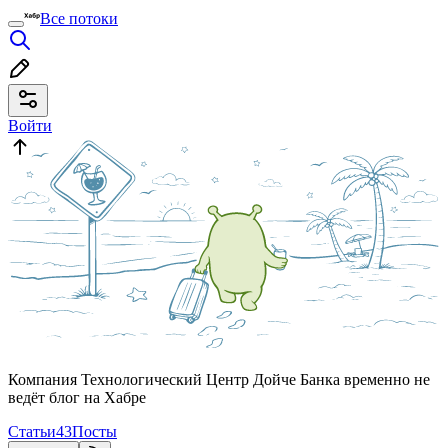
Все потоки
Войти
Компания Технологический Центр Дойче Банка временно не
ведёт блог на Хабре
Статьи
43
Посты