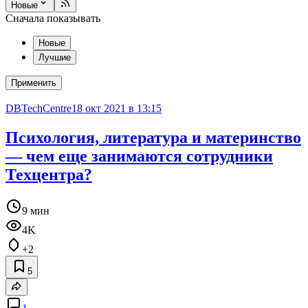
Новые
Сначала показывать
Новые
Лучшие
Применить
DBTechCentre
18 окт 2021 в 13:15
Психология, литература и материнство
— чем еще занимаются сотрудники
Техцентра?
9 мин
4K
+2
5