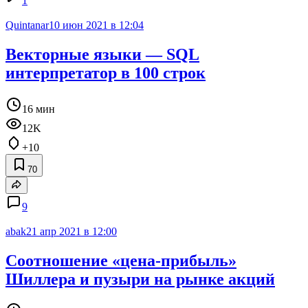
1
Quintanar
10 июн 2021 в 12:04
Векторные языки — SQL
интерпретатор в 100 строк
16 мин
12K
+10
70
9
abak
21 апр 2021 в 12:00
Соотношение «цена-прибыль»
Шиллера и пузыри на рынке акций