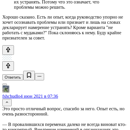
их устранять. Потому что это означает, что
проблемы можно решить.
Хорошо сказано. Есть ли опыт, когда руководство упорно не
хочет осознавать проблемы или признает и лишь на словах
декларирует намерение устранять? Кроме варианта "не
работать с мудаками?" Пока склоняюсь к нему. Буду крайне
признателен за совет.
Ответить
fshchudlo
4 июн 2021 в 07:36
Это просто отличный вопрос, спасибо за него. Опыт есть, но
очень разносторонний.
— В провалившихся переменах далеко не всегда виноват кто-
то конкретный. Внедрение изменений в организациях это