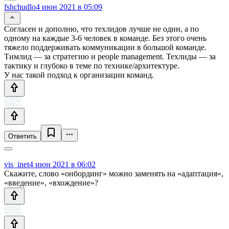
fshchudlo
4 июн 2021 в 05:09
Согласен и дополню, что техлидов лучше не один, а по
одному на каждые 3-6 человек в команде. Без этого очень
тяжело поддерживать коммуникации в большой команде.
Тимлид — за стратегию и people management. Техлиды — за
тактику и глубоко в теме по технике/архитектуре.
У нас такой подход к организации команд.
Ответить
vis_inet
4 июн 2021 в 06:02
Скажите, слово «онбординг» можно заменять на «адаптация»,
«введение», «вхождение»?