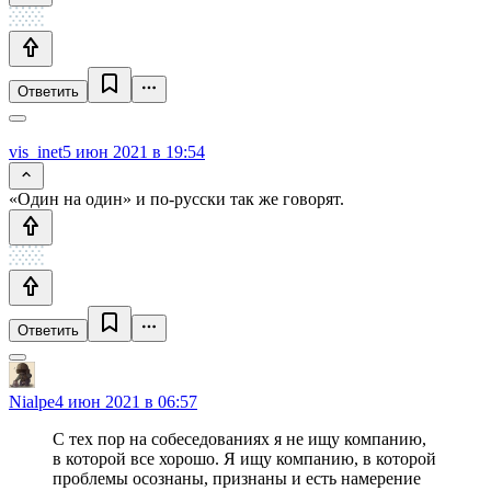
Ответить
vis_inet
5 июн 2021 в 19:54
«Один на один» и по-русски так же говорят.
Ответить
Nialpe
4 июн 2021 в 06:57
С тех пор на собеседованиях я не ищу компанию,
в которой все хорошо. Я ищу компанию, в которой
проблемы осознаны, признаны и есть намерение