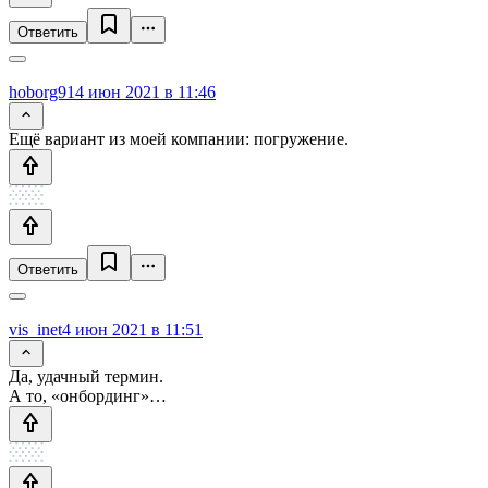
Ответить
hoborg91
4 июн 2021 в 11:46
Ещё вариант из моей компании: погружение.
Ответить
vis_inet
4 июн 2021 в 11:51
Да, удачный термин.
А то, «онбординг»…