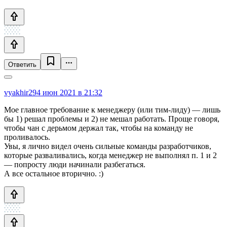
Ответить
vyakhir29
4 июн 2021 в 21:32
Мое главное требование к менеджеру (или тим-лиду) — лишь
бы 1) решал проблемы и 2) не мешал работать. Проще говоря,
чтобы чан с дерьмом держал так, чтобы на команду не
проливалось.
Увы, я лично видел очень сильные команды разработчиков,
которые разваливались, когда менеджер не выполнял п. 1 и 2
— попросту люди начинали разбегаться.
А все остальное вторично. :)