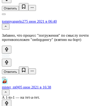
Ответить
tommyangelo27
5 июн 2021 в 06:40
Забавно, что процесс "погружения" по смыслу почти
противоположен "онбордингу" (взятию на борт)
Ответить
mister_m0j0
5 июн 2021 в 16:38
А 1-to-1 — на тет-а-тет.