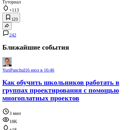
Туториал
+113
123
242
Ближайшие события
YuriPanchul
16 июл в 16:46
Как обучить школьников работать в
группах проектирования с помощью
многоплатных проектов
3 мин
18K
+18