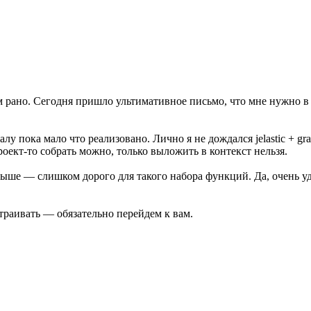
 рано. Сегодня пришло ультимативное письмо, что мне нужно в 
 пока мало что реализовано. Лично я не дождался jelastic + grad
роект-то собрать можно, только выложить в контекст нельзя.
выше — слишком дорого для такого набора функций. Да, очень уд
траивать — обязательно перейдем к вам.