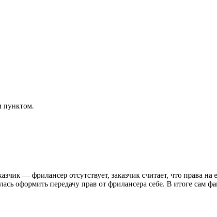
м пунктом.
казчик — фрилансер отсутствует, заказчик считает, что права на
илась оформить передачу прав от фрилансера себе. В итоге сам ф