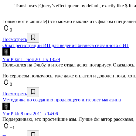
Transit uses jQuery’s effect queue by default, exactly like $.fn.a
Только вот в .animate() это можно выключить флагом специальн
0
Посмотреть
Опыт регистрации ИП для ведения бизнеса связанного с ИТ
YuriPikin
11 ноя 2011 в 13:29
Положился на Эльбу, в итоге отдал денег нотариусу. Оказалось
Но сервисом пользуюсь, уже даже оплатил и доволен пока, хоть
0
Посмотреть
Методичка по созданию продающего интернет магазина
YuriPikin
8 ноя 2011 в 14:06
Поддерживаю, это простейшие азы. Лучше бы автор рассказал,
+1