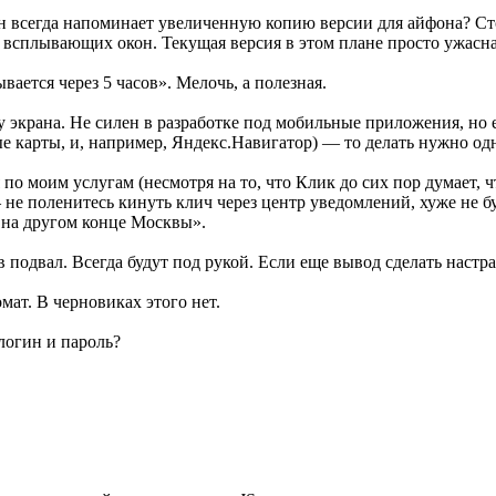
 всегда напоминает увеличенную копию версии для айфона? Сто
 всплывающих окон. Текущая версия в этом плане просто ужасна
ается через 5 часов». Мелочь, а полезная.
ину экрана. Не силен в разработке под мобильные приложения, но
е карты, и, например, Яндекс.Навигатор) — то делать нужно од
 по моим услугам (несмотря на то, что Клик до сих пор думает, 
не поленитесь кинуть клич через центр уведомлений, хуже не бу
 на другом конце Москвы».
подвал. Всегда будут под рукой. Если еще вывод сделать настр
мат. В черновиках этого нет.
логин и пароль?