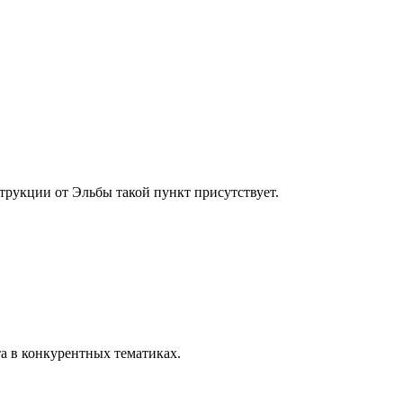
струкции от Эльбы такой пункт присутствует.
а в конкурентных тематиках.