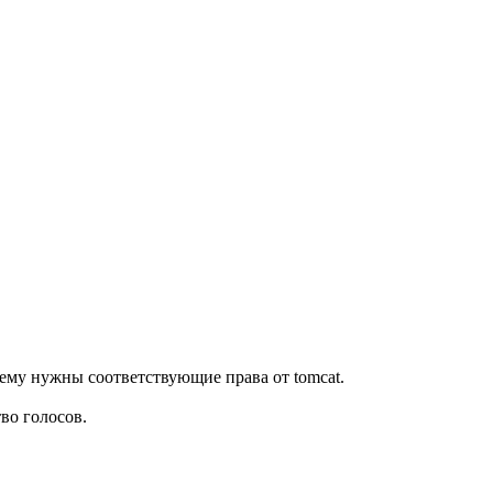
о ему нужны соответствующие права от tomcat.
во голосов.