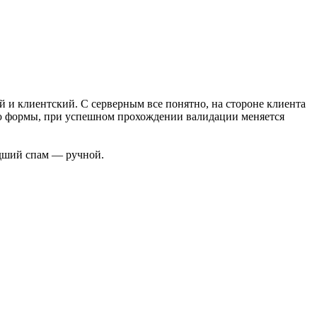
й и клиентский. С серверным все понятно, на стороне клиента
цию формы, при успешном прохождении валидации меняется
едший спам — ручной.