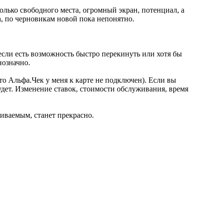
лько свободного места, огромный экран, потенциал, а
, по черновикам новой пока непонятно.
 если есть возможность быстро перекинуть или хотя бы
нозначно.
что Альфа.Чек у меня к карте не подключен). Если вы
дет. Изменение ставок, стоимости обслуживания, время
аиваемым, станет прекрасно.