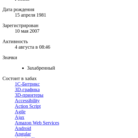
Дата рождения
15 апреля 1981
Зарегистрирован
10 мая 2007
Активность
4 августа в 08:46
Значки
Захабренный
Состоит в хабах
1С-Битрикс
3D-графика
3D-принтеры
Accessibility
Action Script
Agile
Ajax
Amazon Web Services
Android
Angular