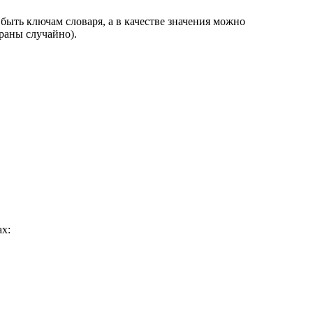
ыть ключам словаря, а в качестве значения можно
раны случайно).
ах: