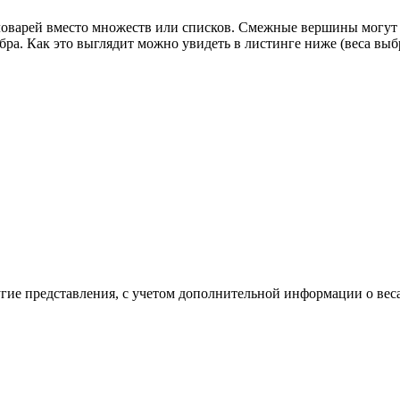
ловарей вместо множеств или списков. Смежные вершины могут б
ра. Как это выглядит можно увидеть в листинге ниже (веса выб
угие представления, с учетом дополнительной информации о вес