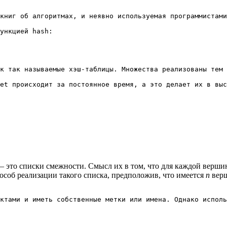
книг об алгоритмах, и неявно используемая программистами
ункцией hash:

к так называемые хэш-таблицы. Множества реализованы тем 
 это списки смежности. Смысл их в том, что для каждой вершин
особ реализации такого списка, предположив, что имеется
n
вер