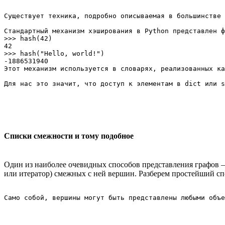
Существует техника, подробно описываемая в большинстве 
Стандартный механизм хэширования в Python представлен ф
>>> hash(42)

42

>>> hash("Hello, world!")

-1886531940

Этот механизм используется в словарях, реализованных ка
Списки смежности и тому подобное
Один из наиболее очевидных способов представления графов —
или итератор) смежных с ней вершин. Разберем простейший сп