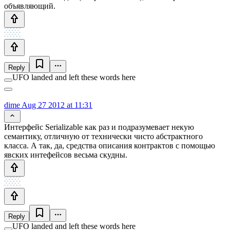
объявляющий.
Reply
UFO landed and left these words here
dime
Aug 27 2012 at 11:31
Интерфейс Serializable как раз и подразумевает некую
семантику, отличную от технически чисто абстрактного
класса. А так, да, средства описания контрактов с помощью
явских интефейсов весьма скудны.
Reply
UFO landed and left these words here