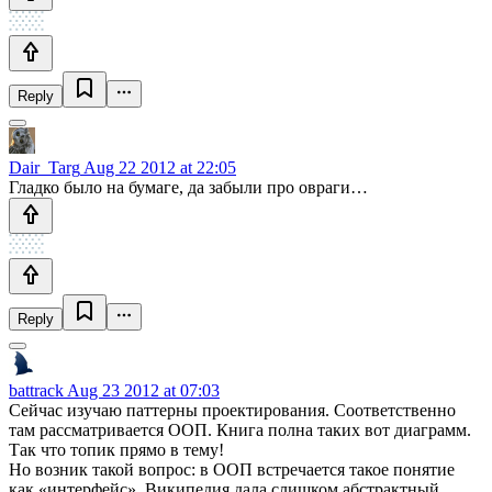
Reply
Dair_Targ
Aug 22 2012 at 22:05
Гладко было на бумаге, да забыли про овраги…
Reply
battrack
Aug 23 2012 at 07:03
Сейчас изучаю паттерны проектирования. Соответственно
там рассматривается ООП. Книга полна таких вот диаграмм.
Так что топик прямо в тему!
Но возник такой вопрос: в ООП встречается такое понятие
как «интерфейс». Википедия дала слишком абстрактный