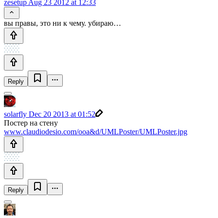
zesetup
Aug 23 2012 at 12:33
вы правы, это ни к чему. убираю…
Reply
solarfly
Dec 20 2013 at 01:52
Постер на стену
www.claudiodesio.com/ooa&d/UMLPoster/UMLPoster.jpg
Reply