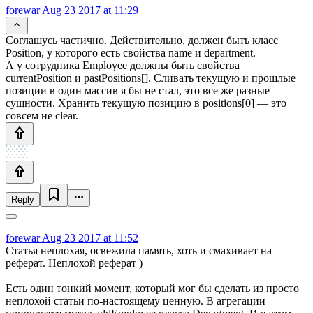
forewar
Aug 23 2017 at 11:29
Соглашусь частично. Действительно, должен быть класс
Position, у которого есть свойства name и department.
А у сотрудника Employee должны быть свойства
currentPosition и pastPositions[]. Сливать текущую и прошлые
позиции в один массив я бы не стал, это все же разные
сущности. Хранить текущую позицию в positions[0] — это
совсем не clear.
Reply
forewar
Aug 23 2017 at 11:52
Статья неплохая, освежила память, хоть и смахивает на
реферат. Неплохой реферат )
Есть один тонкий момент, который мог бы сделать из просто
неплохой статьи по-настоящему ценную. В агрегации