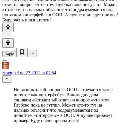
ответ на вопрос «что это». Глубоко пока не гуглил. Может
кто-то тут на пальцах объяснит что подразумевается под
понятием «интерфейс» в ООП. А лучше приведет пример!
Буду очень признателен!
Reply
zesetup
Aug 23 2012 at 07:54
Но возник такой вопрос: в ООП встречается такое
понятие как «интерфейс». Википедия дала
слишком абстрактный ответ на вопрос «что это».
Глубоко пока не гуглил. Может кто-то тут на
пальцах объяснит что подразумевается под
понятием «интерфейс» в ООП. А лучше приведет
пример! Буду очень признателен!