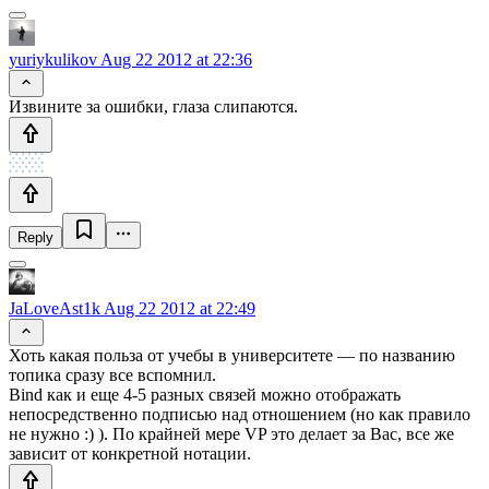
yuriykulikov
Aug 22 2012 at 22:36
Извините за ошибки, глаза слипаются.
Reply
JaLoveAst1k
Aug 22 2012 at 22:49
Хоть какая польза от учебы в университете — по названию
топика сразу все вспомнил.
Bind как и еще 4-5 разных связей можно отображать
непосредственно подписью над отношением (но как правило
не нужно :) ). По крайней мере VP это делает за Вас, все же
зависит от конкретной нотации.