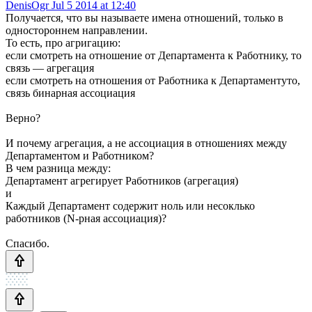
DenisOgr
Jul 5 2014 at 12:40
Получается, что вы называете имена отношений, только в
одностороннем направлении.
То есть, про агригацию:
если смотреть на отношение от Департамента к Работнику, то
связь — агрегация
если смотреть на отношения от Работника к Департаментуто,
связь бинарная ассоциация
Верно?
И почему агрегация, а не ассоциация в отношениях между
Департаментом и Работником?
В чем разница между:
Департамент агрегирует Работников (агрегация)
и
Каждый Департамент содержит ноль или несоклько
работников (N-рная ассоциация)?
Спасибо.