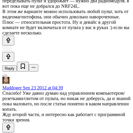
переделывать пульт и удорожает — нужно два радиомодуля. я
вот пока еще не добрался до NRF24L.
В этом же варианте можно использовать любой пульт, хоть от
видеомагнитофона, они обычно довольно навороченные.
Плюс — относительная простота. Ну и девайс в другой
комнате не будет включаться от пульта у вас в руках :) если вы
сделаете несколько.
Reply
Maddoger
Sep 23 2012 at 04:39
Спасибо! Уже давно думаю над управлением компьютером/
розетками/светом от пульта, но никак не доберусь, да и знаний
пока маловато, но после статьи понятно в каком направлении
копать.
Жду второй части, и интересно как работает с программной
точки зрения.