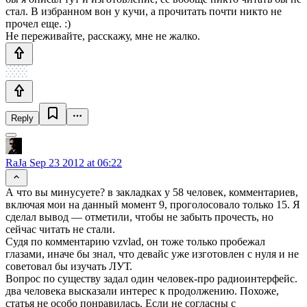
стал. В избранном вон у кучи, а прочитать почти никто не
прочел еще. :)
Не переживайте, расскажу, мне не жалко.
Reply
RaJa
Sep 23 2012 at 06:22
А что вы минусуете? в закладках у 58 человек, комментариев,
включая мои на данный момент 9, проголосовало только 15. Я
сделал вывод — отметили, чтобы не забыть прочесть, но
сейчас читать не стали.
Судя по комментарию vzvlad, он тоже только пробежал
глазами, иначе бы знал, что девайс уже изготовлен с нуля и не
советовал бы изучать ЛУТ.
Вопрос по существу задал один человек-про радиоинтерфейс.
два человека высказали интерес к продолжению. Похоже,
статья не особо понравилась. Если не согласны с