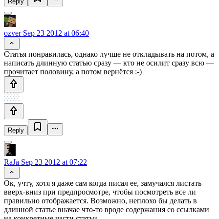
Reply
ozver
Sep 23 2012 at 06:40
Статья понравилась, однако лучше не откладывать на потом, а
написать длинную статью сразу — кто не осилит сразу всю —
прочитает половину, а потом вернётся :-)
Reply
RaJa
Sep 23 2012 at 07:22
Ок, учту, хотя я даже сам когда писал ее, замучался листать
вверх-вниз при предпросмотре, чтобы посмотреть все ли
правильно отображается. Возможно, неплохо бы делать в
длинной статье вначае что-то вроде содержания со ссылками
на конкретные части статьи.