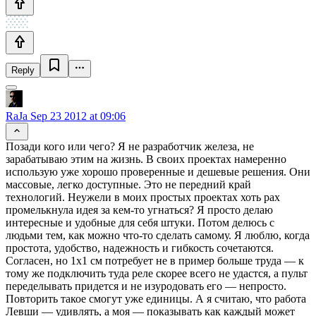
Reply
RaJa
Sep 23 2012 at 09:06
Позади кого или чего? Я не разработчик железа, не
зарабатываю этим на жизнь. В своих проектах намеренно
использую уже хорошо проверенные и дешевые решения. Они
массовые, легко доступные. Это не передний край
технологий. Неужели в моих простых проектах хоть рах
промелькнула идея за кем-то угнаться? Я просто делаю
интересные и удобные для себя штуки. Потом делюсь с
людьми тем, как можно что-то сделать самому. Я люблю, когда
простота, удобство, надежность и гибкость сочетаются.
Согласен, но 1х1 см потребует не в пример больше труда — к
тому же подключить туда реле скорее всего не удастся, а пульт
переделывать придется и не изуродовать его — непросто.
Повторить такое смогут уже единицы. А я считаю, что работа
Левши — удивлять, а моя — показывать как каждый может