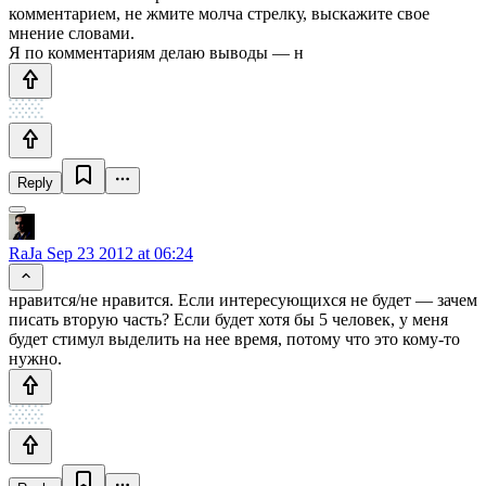
комментарием, не жмите молча стрелку, выскажите свое
мнение словами.
Я по комментариям делаю выводы — н
Reply
RaJa
Sep 23 2012 at 06:24
нравится/не нравится. Если интересующихся не будет — зачем
писать вторую часть? Если будет хотя бы 5 человек, у меня
будет стимул выделить на нее время, потому что это кому-то
нужно.