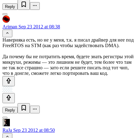
Reply
Ariman
Sep 23 2012 at 08:38
Наверняка есть, но не у меня, т.к. я писал драйвер для нее под
FreeRTOS на STM (как раз чтобы задействовать DMA).
Да почему бы не потратить время, будете знать регистры этой
микрухи, режимы — это лишним не будет, тем более что там
не так все страшно — зато если решите писать под тот чип,
что в донгле, сможете легко портировать ваш код.
Reply
RaJa
Sep 23 2012 at 08:50