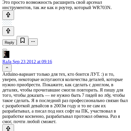
Это просто возможность расширить свой арсенал
инструментов, так же как и роутер, который WR703N.
Reply
RaJa
Sep 23 2012 at 09:16
Arduino-вариант только для тех, кто боится ЛУТ. :) и то,
уверен, некоторые испугаются количества деталей, которые
нужно приобрести. Покажите, как сделать с донглом, в
деталях, чтобы прочитавшие смогли повторить. Я пишу для
того, чтобы доказать — не нужно быть 7 пядей во лбу, чтобы
такое сделать. Я в последний раз профессионально связан был
с разработкой девайсов в 2003м году и то не сам их
разрабатывал, а писал под них софт на ПК, участвовал в
разработке косвенно, разрабатывал протокол обмена. Раз я
смог, почти любой сможет.