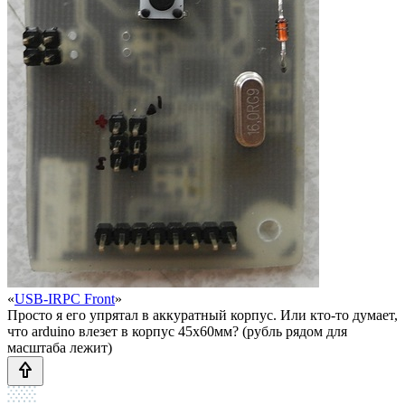
«
USB-IRPC Front
»
Просто я его упрятал в аккуратный корпус. Или кто-то думает,
что arduino влезет в корпус 45х60мм? (рубль рядом для
масштаба лежит)