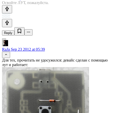
Освойте ЛУТ, пожалуйста.
Reply
RaJa
Sep 23 2012 at 05:39
Для тех, прочитать не удосужился: девайс сделан с помощью
лут и работает: