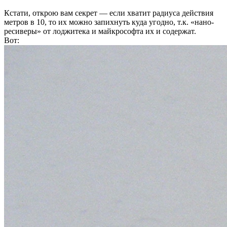
Кстати, открою вам секрет — если хватит радиуса действия
метров в 10, то их можно запихнуть куда угодно, т.к. «нано-
ресиверы» от лоджитека и майкрософта их и содержат.
Вот: