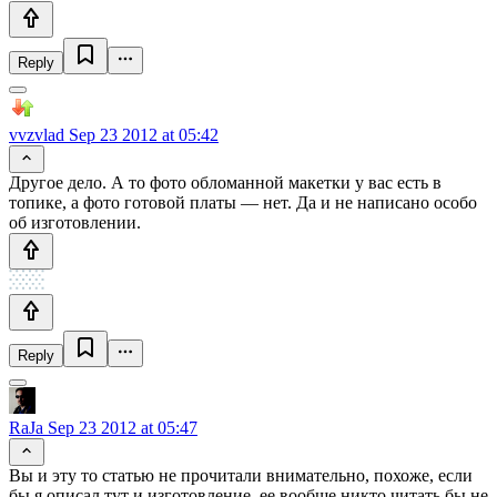
Reply
vvzvlad
Sep 23 2012 at 05:42
Другое дело. А то фото обломанной макетки у вас есть в
топике, а фото готовой платы — нет. Да и не написано особо
об изготовлении.
Reply
RaJa
Sep 23 2012 at 05:47
Вы и эту то статью не прочитали внимательно, похоже, если
бы я описал тут и изготовление, ее вообще никто читать бы не