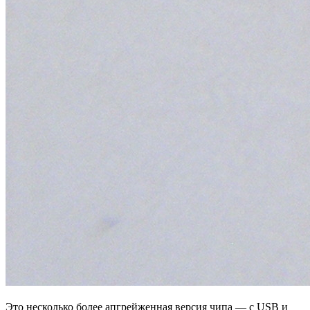
Это несколько более апгрейженная версия чипа — с USB и