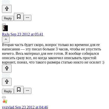
Reply
RaJa
Sep 23 2012 at 05:41
Вторая часть будет скоро, вопрос только во времени для ее
написания — эту писал больше 3 часов, чтобы не упустить
ничего. Весь материал для нее готов. Я вообще собирался
описать сразу все, но когда закончил описывать простой
вариант, понял, что такого размера статью никто не осилит :)
Reply
vvzvlad
Sep 23 2012 at 04:46