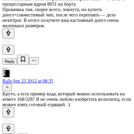
процессорным ядром 8051 на борту.
Прошивка там, скорее всего, локнута, но купить
донгл+совместимый чип, после чего перепаять — дело
нехитрое. В итоге получите ваш кастомный донгл очень
маленьких размеров.
Reply
RaJa
Sep 23 2012 at 08:35
Круто, а есть пример кода, который можно использовать на
атмеге 168/328? Я не очень люблю изобретать велосипед, если
можно взять готовый ездящий. :)