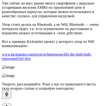
Уже сейчас на масс рынке много смартфонов с морально
устаревшим железом AMR6 по приемлемой цене в
разнообразных корпусах, которые можно использовать в
качестве «пульта» для управления нагрузкой.
Упор стоит делать на Bluetooth, а не Wifi, Bluetooth — очень
интересен будет, т.к. есть ограничение по расстоянию и
вправлять можно источниками в «зоне действия».
Вот к примеру Kickstarter проект у которого упор на Wifi
коммуникацию:
www.kickstarter.com/projects/limemouse/lifx-the-light-bulb-
reinvented?ref=live
Творите, рассказывайте. Руки у вас из правильного места.
(жду вторую статью и попробую повторить)