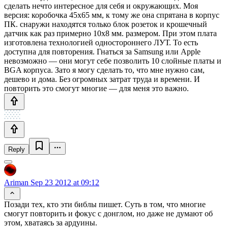
сделать нечто интересное для себя и окружающих. Моя
версия: коробочка 45х65 мм, к тому же она спрятана в корпус
ПК. снаружи находятся только блок розеток и крошечный
датчик как раз примерно 10x8 мм. размером. При этом плата
изготовлена технологией одностороннего ЛУТ. То есть
доступна для повторения. Гнаться за Samsung или Apple
невозможно — они могут себе позволить 10 слойные платы и
BGA корпуса. Зато я могу сделать то, что мне нужно сам,
дешево и дома. Без огромных затрат труда и времени. И
повторить это смогут многие — для меня это важно.
Reply
Ariman
Sep 23 2012 at 09:12
Позади тех, кто эти библы пишет. Суть в том, что многие
смогут повторить и фокус с донглом, но даже не думают об
этом, хватаясь за ардуины.