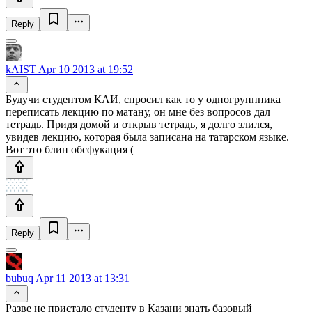
Reply
kAIST
Apr 10 2013 at 19:52
Будучи студентом КАИ, спросил как то у одногруппника
переписать лекцию по матану, он мне без вопросов дал
тетрадь. Придя домой и открыв тетрадь, я долго злился,
увидев лекцию, которая была записана на татарском языке.
Вот это блин обсфукация (
Reply
bubuq
Apr 11 2013 at 13:31
Разве не пристало студенту в Казани знать базовый