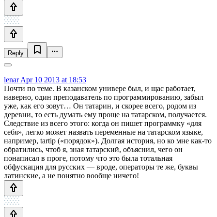
Reply
lenar
Apr 10 2013 at 18:53
Почти по теме. В казанском универе был, и щас работает,
наверно, один преподаватель по программированию, забыл
уже, как его зовут… Он татарин, и скорее всего, родом из
деревни, то есть думать ему проще на татарском, получается.
Следствие из всего этого: когда он пишет программку «для
себя», легко может назвать переменные на татарском языке,
например, tartip («порядок»). Долгая история, но ко мне как-то
обратились, чтоб я, зная татарский, объяснил, чего он
понаписал в проге, потому что это была тотальная
обфускация для русских — вроде, операторы те же, буквы
латинские, а не понятно вообще ничего!