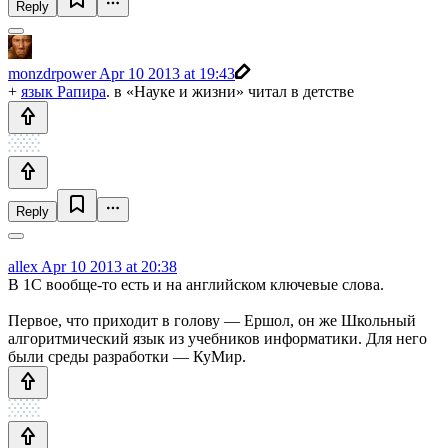
Reply
monzdrpower
Apr 10 2013 at 19:43
+
язык Рапира
. в «Науке и жизни» читал в детстве
Reply
allex
Apr 10 2013 at 20:38
В 1С вообще-то есть и на английском ключевые слова.
Первое, что приходит в голову — Ершол, он же Школьный
алгоритмический язык из учебников информатики. Для него
были среды разработки — КуМир.