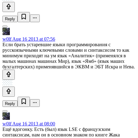
Reply
w0lf
Aug 16 2013 at 07:56
Если брать устаревшие языки программирования с
русскоязычными ключевыми словами и синтаксисом то как
минимум приходят на ум язык «Аналитик» (применялся в
малых машинах машинах Мир), язык «Ямб» (язык маших
бухгалтерских) применявшийся в ЭКВМ и ЭБТ Искра и Нева.
Reply
w0lf
Aug 16 2013 at 08:00
Ещё вдогонку. Есть (был) язык LSE с французским
синтаксисам, нам он в основном знаком по книге Жака