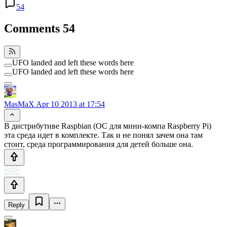
54
Comments
54
UFO landed and left these words here
UFO landed and left these words here
MasMaX
Apr 10 2013 at 17:54
В дистрибутиве Raspbian (ОС для мини-компа Raspberry Pi)
эта среда идет в комплекте. Так и не понял зачем она там
стоит, среда программирования для детей больше она.
Reply