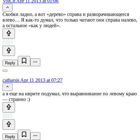
VolCh
Apr 11 2013 at 01:06
Скобки ладно, а вот «дерево» справа и разворачивающееся
влево… Я как-то думал, что только читают они справа налево,
а остальное «как у людей».
Reply
catharsis
Apr 11 2013 at 07:27
а я еще на иврите подумал, что выравнивание по левому краю
— странно :)
Reply