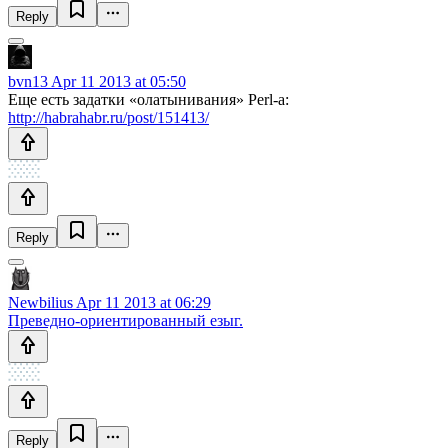
Reply
bvn13
Apr 11 2013 at 05:50
Еще есть задатки «олатынивания» Perl-а:
http://habrahabr.ru/post/151413/
Reply
Newbilius
Apr 11 2013 at 06:29
Преведно-ориентированный езыг.
Reply