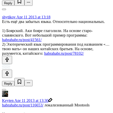
Reply
shytikov
Apr 11 2013 at 13:18
Есть ещё два забытых языка. Относительно национальных.
1) Боярский. Аки бояре глаголили. На основе старо-
славянского. Вот небольшой пример программы:
habrahabr.ru/post/41561/
2) Эзотерический язык программирования под названием «…
твою мать» он наших китайских братьев. На основе,
разумеется, китайского:
habrahabr.ru/post/78102/
Reply
Keyten
Apr 11 2013 at 13:30
habrahabr.ru/post/116653/
локализованный Mootools