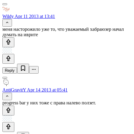
Wildy
Apr 11 2013 at 13:41
меня насторожило уже то, что уважаемый хабраюзер начал
думать на иврите
Reply
AntiGravitY
Apr 14 2013 at 05:41
progress bar у них тоже с права налево ползет.