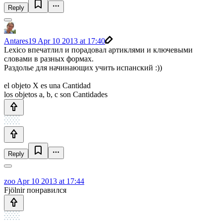
Reply
Antares19
Apr 10 2013 at 17:40
Lexico впечатлил и порадовал артиклями и ключевыми
словами в разных формах.
Раздолье для начинающих учить испанский :))
el objeto X es una Cantidad
los objetos a, b, c son Cantidades
Reply
zoo
Apr 10 2013 at 17:44
Fjölnir понравился