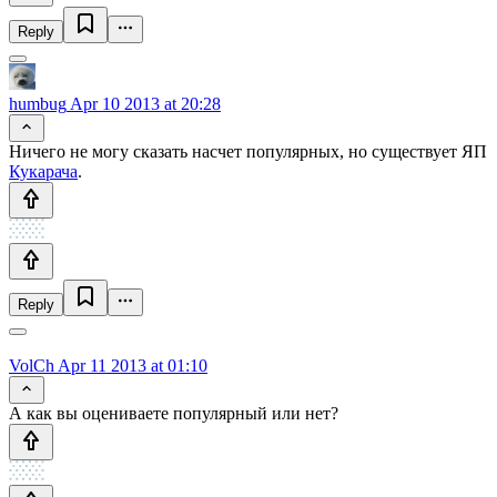
Reply
humbug
Apr 10 2013 at 20:28
Ничего не могу сказать насчет популярных, но существует ЯП
Кукарача
.
Reply
VolCh
Apr 11 2013 at 01:10
А как вы оцениваете популярный или нет?