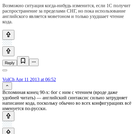
Возможно ситуация когда-нибудь изменится, если 1С получит
распространение за пределами СНГ, но пока использование
английского является моветоном и только ухудшает чтение
кода.
Reply
VolCh
Apr 11 2013 at 06:52
Вспоминая конец 90-х: бог с ним с чтением (вроде даже
удобней читать) — английский синтаксис сильно затрудняет
написание кода, поскольку обычно во всех конфигурациях всё
именуется по-русски.