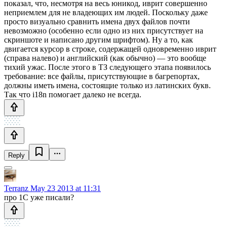
показал, что, несмотря на весь юникод, иврит совершенно
неприемлем для не владеющих им людей. Поскольку даже
просто визуально сравнить имена двух файлов почти
невозможно (особенно если одно из них присутствует на
скриншоте и написано другим шрифтом). Ну а то, как
двигается курсор в строке, содержащей одновременно иврит
(справа налево) и английский (как обычно) — это вообще
тихий ужас. После этого в ТЗ следующего этапа появилось
требование: все файлы, присутствующие в багрепортах,
должны иметь имена, состоящие только из латинских букв.
Так что i18n помогает далеко не всегда.
Reply
Terranz
May 23 2013 at 11:31
про 1С уже писали?