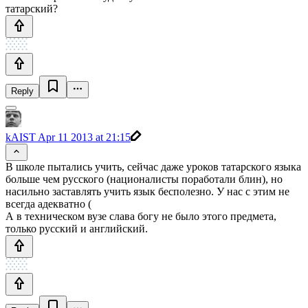
татарский?
Reply
kAIST
Apr 11 2013 at 21:15
В школе пытались учить, сейчас даже уроков татарского языка
больше чем русского (националисты поработали блин), но
насильно заставлять учить язык бесполезно. У нас с этим не
всегда адекватно (
А в техническом вузе слава богу не было этого предмета,
только русский и английский.