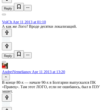
Reply
VolCh
Apr 11 2013 at 01:10
А как же Лого? Вроде десятки локализаций.
Reply
AndreiYemelianov
Apr 11 2013 at 13:20
В конце 80-х — начале 90-х в Болгарии выпускался ПК
«Правец». Там этот ЛОГО, если не ошибаюсь, был в ПЗУ
зашит.