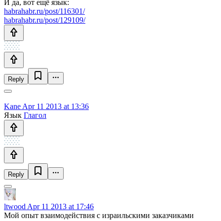
И да, вот ещё язык:
habrahabr.ru/post/116301/
habrahabr.ru/post/129109/
Reply
Kane
Apr 11 2013 at 13:36
Язык
Глагол
Reply
ltwood
Apr 11 2013 at 17:46
Мой опыт взаимодействия с израильскими заказчиками