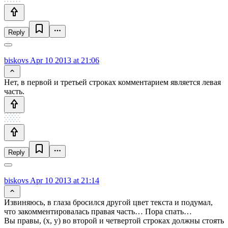
Reply
biskovs
Apr 10 2013 at 21:06
Нет, в первой и третьей строках комментарием является левая
часть.
Reply
biskovs
Apr 10 2013 at 21:14
Извиняюсь, в глаза бросился другой цвет текста и подумал,
что закомментировалась правая часть… Пора спать…
Вы правы, (x, y) во второй и четвертой строках должны стоять