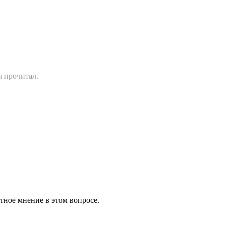
я прочитал.
тное мнение в этом вопросе.