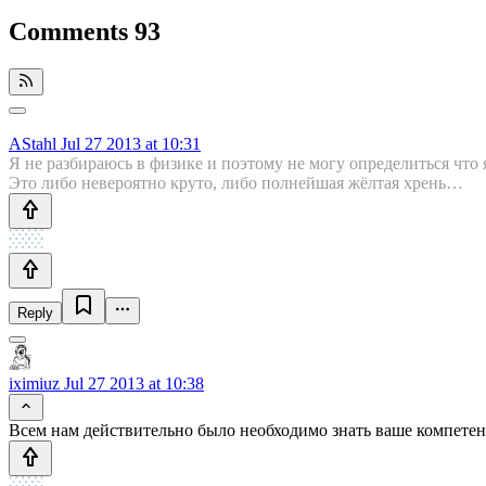
Comments
93
AStahl
Jul 27 2013 at 10:31
Я не разбираюсь в физике и поэтому не могу определиться что 
Это либо невероятно круто, либо полнейшая жёлтая хрень…
Reply
iximiuz
Jul 27 2013 at 10:38
Всем нам действительно было необходимо знать ваше компетен