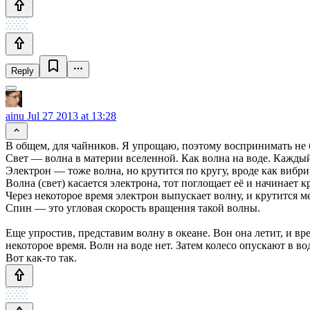
Reply
ainu
Jul 27 2013 at 13:28
В общем, для чайников. Я упрощаю, поэтому воспринимать не 
Свет — волна в материи вселенной. Как волна на воде. Кажды
Электрон — тоже волна, но крутится по кругу, вроде как вибри
Волна (свет) касается электрона, тот поглощает её и начинает к
Через некоторое время электрон выпускает волну, и крутится м
Спин — это угловая скорость вращения такой волны.
Еще упростив, представим волну в океане. Вон она летит, и в
некоторое время. Волн на воде нет. Затем колесо опускают в во
Вот как-то так.