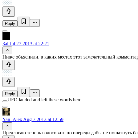
Reply
3al
Jul 27 2013 at 22:21
Ниже объяснили, в каких местах этот замечательный коммента
Reply
UFO landed and left these words here
Yan_Alex
Aug 7 2013 at 12:59
Предлагаю теперь голосовать по очереди дабы не пошатнуть б