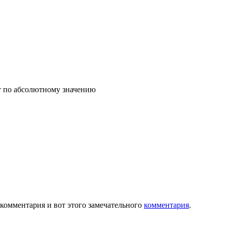
т по абсолютному значению
 комментария и вот этого замечательного
комментария
.