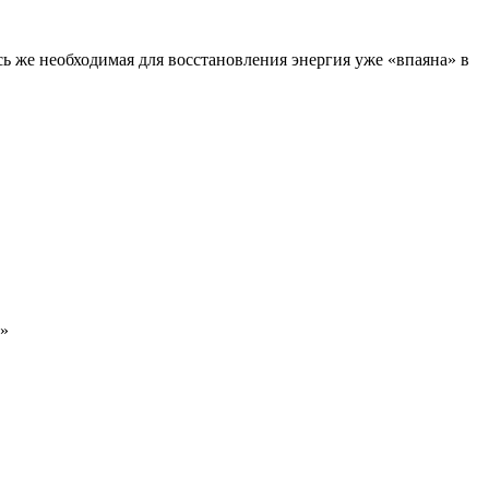
сь же необходимая для восстановления энергия уже «впаяна» в
а»