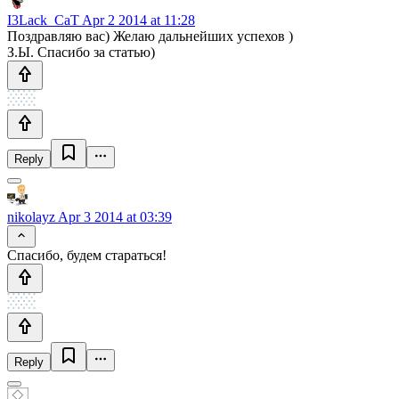
I3Lack_CaT
Apr 2 2014 at 11:28
Поздравляю вас) Желаю дальнейших успехов )
З.Ы. Спасибо за статью)
Reply
nikolayz
Apr 3 2014 at 03:39
Спасибо, будем стараться!
Reply