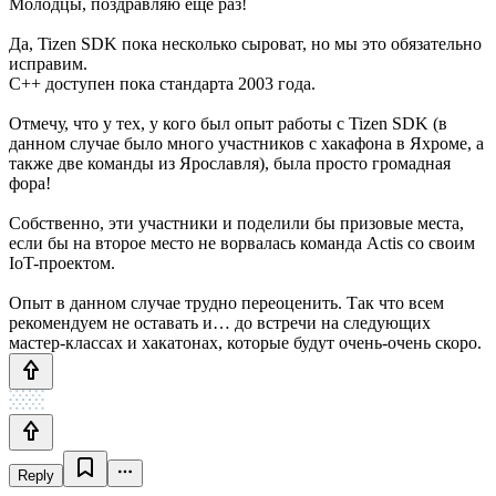
Молодцы, поздравляю ещё раз!
Да, Tizen SDK пока несколько сыроват, но мы это обязательно
исправим.
C++ доступен пока стандарта 2003 года.
Отмечу, что у тех, у кого был опыт работы с Tizen SDK (в
данном случае было много участников с хакафона в Яхроме, а
также две команды из Ярославля), была просто громадная
фора!
Собственно, эти участники и поделили бы призовые места,
если бы на второе место не ворвалась команда Actis со своим
IoT-проектом.
Опыт в данном случае трудно переоценить. Так что всем
рекомендуем не оставать и… до встречи на следующих
мастер-классах и хакатонах, которые будут очень-очень скоро.
Reply