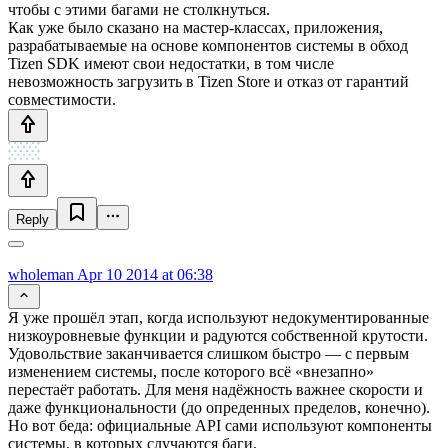
чтобы с этими багами не столкнуться.
Как уже было сказано на мастер-классах, приложения,
разрабатываемые на основе компонентов системы в обход
Tizen SDK имеют свои недостатки, в том числе
невозможность загрузить в Tizen Store и отказ от гарантий
совместимости.
Reply
wholeman
Apr 10 2014 at 06:38
Я уже прошёл этап, когда используют недокументированные
низкоуровневые функции и радуются собственной крутости.
Удовольствие заканчивается слишком быстро — с первым
изменением системы, после которого всё «внезапно»
перестаёт работать. Для меня надёжность важнее скорости и
даже функциональности (до опреденных пределов, конечно).
Но вот беда: официальные API сами используют компоненты
системы, в которых случаются баги.