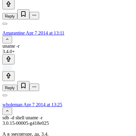
Reply
Amarantine
Apr 7 2014 at 13:11
uname -r
3.4.0+
Reply
wholeman
Apr 7 2014 at 13:25
sdb -d shell uname -r
3.0.15-00005-g418e025
А в эмуляторе, да, 3.4.