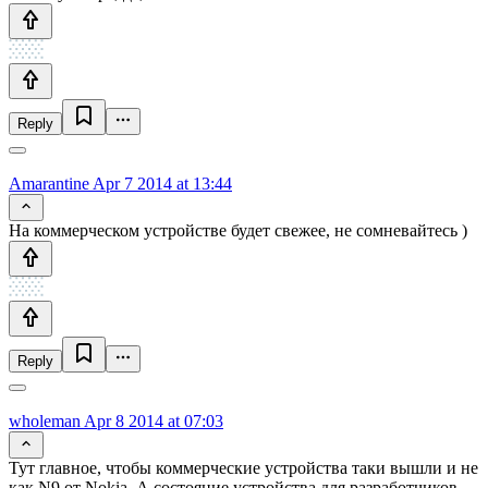
Reply
Amarantine
Apr 7 2014 at 13:44
На коммерческом устройстве будет свежее, не сомневайтесь )
Reply
wholeman
Apr 8 2014 at 07:03
Тут главное, чтобы коммерческие устройства таки вышли и не
как N9 от Nokia. А состояние устройства для разработчиков