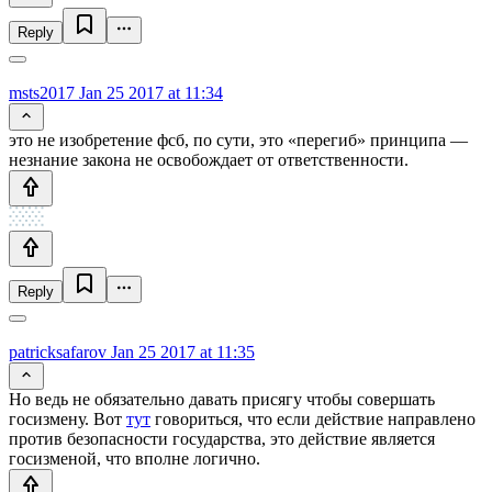
Reply
msts2017
Jan 25 2017 at 11:34
это не изобретение фсб, по сути, это «перегиб» принципа —
незнание закона не освобождает от ответственности.
Reply
patricksafarov
Jan 25 2017 at 11:35
Но ведь не обязательно давать присягу чтобы совершать
госизмену. Вот
тут
говориться, что если действие направлено
против безопасности государства, это действие является
госизменой, что вполне логично.