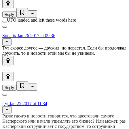
Reply
UFO landed and left these words here
Sonatix
Jan 26 2017 at 09:36
Тут скорее другое — дружил, но перестал. Если бы продолжал
дружить, то и новости этой мы бы не увидели.
Reply
jryj
Jan 25 2017 at 11:34
Разве где-то в новости говорится, что арестовали самого
Касперского или начали ущемлять его бизнес? Или может, раз
Касперский сотрудничает с государством, то сотрудники