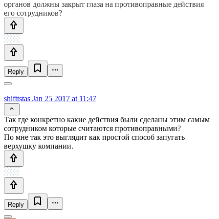
органов должны закрыт глаза на противоправные действия
его сотрудников?
Reply
shifttstas
Jan 25 2017 at 11:47
Так где конкретно какие действия были сделаны этим самым
сотрудником которые считаются противоправными?
По мне так это выглядит как простой способ запугать
верхушку компании.
Reply