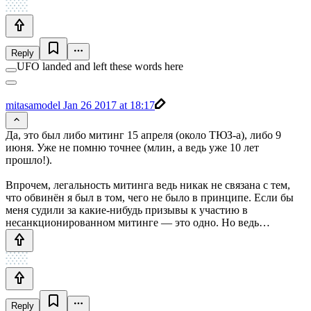
Reply
UFO landed and left these words here
mitasamodel
Jan 26 2017 at 18:17
Да, это был либо митинг 15 апреля (около ТЮЗ-а), либо 9
июня. Уже не помню точнее (млин, а ведь уже 10 лет
прошло!).
Впрочем, легальность митинга ведь никак не связана с тем,
что обвинён я был в том, чего не было в принципе. Если бы
меня судили за какие-нибудь призывы к участию в
несанкционированном митинге — это одно. Но ведь…
Reply