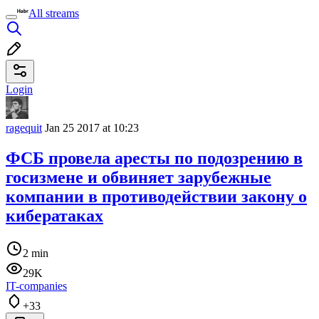
All streams
Login
ragequit
Jan 25 2017 at 10:23
ФСБ провела аресты по подозрению в
госизмене и обвиняет зарубежные
компании в противодействии закону о
кибератаках
2 min
29K
IT-companies
+33