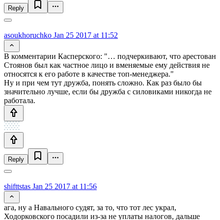
Reply
asoukhoruchko
Jan 25 2017 at 11:52
В комментарии Касперского: "… подчеркивают, что арестован
Стоянов был как частное лицо и вменяемые ему действия не
относятся к его работе в качестве топ-менеджера."
Ну и при чем тут дружба, понять сложно. Как раз было бы
значительно лучше, если бы дружба с силовиками никогда не
работала.
Reply
shifttstas
Jan 25 2017 at 11:56
ага, ну а Навального судят, за то, что тот лес украл,
Ходорковского посадили из-за не уплаты налогов, дальше