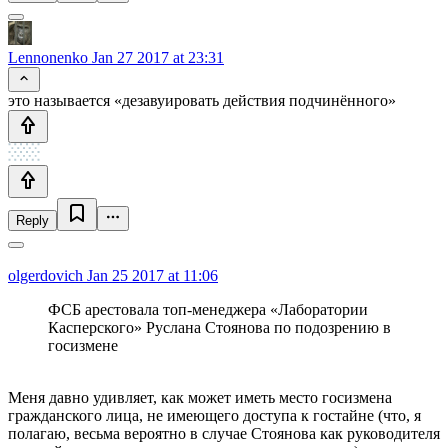
Lennonenko
Jan 27 2017 at 23:31
это называется «дезавуировать действия подчинённого»
Reply
olgerdovich
Jan 25 2017 at 11:06
ФСБ арестовала топ-менеджера «Лаборатории
Касперского» Руслана Стоянова по подозрению в
госизмене
Меня давно удивляет, как может иметь место госизмена
гражданского лица, не имеющего доступа к гостайне (что, я
полагаю, весьма вероятно в случае Стоянова как руководителя