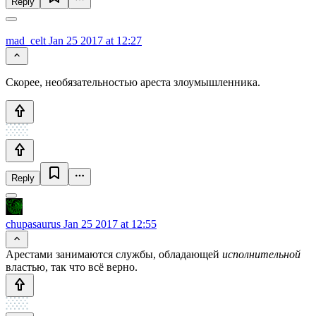
Reply
mad_celt
Jan 25 2017 at 12:27
Скорее, необязательностью ареста злоумышленника.
Reply
chupasaurus
Jan 25 2017 at 12:55
Арестами занимаются службы, обладающей
исполнительной
властью, так что всё верно.