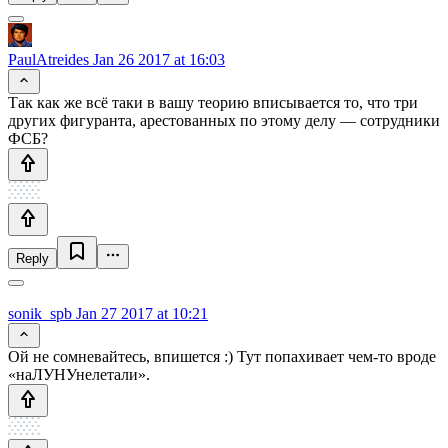
PaulAtreides
Jan 26 2017 at 16:03
Так как же всё таки в вашу теорию вписывается то, что три
других фигуранта, арестованных по этому делу — сотрудники
ФСБ?
Reply
sonik_spb
Jan 27 2017 at 10:21
Ой не сомневайтесь, впишется :) Тут попахивает чем-то вроде
«наЛУНУнелетали».