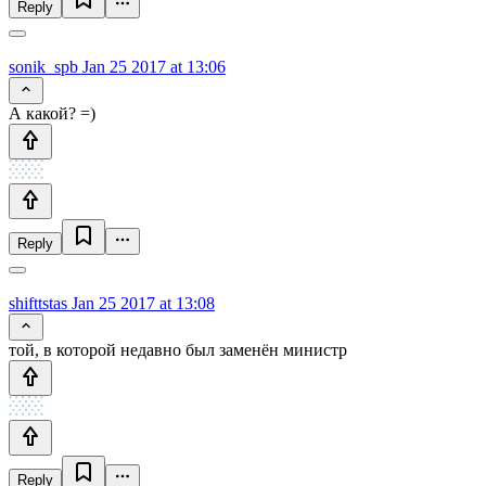
Reply
sonik_spb
Jan 25 2017 at 13:06
А какой? =)
Reply
shifttstas
Jan 25 2017 at 13:08
той, в которой недавно был заменён министр
Reply