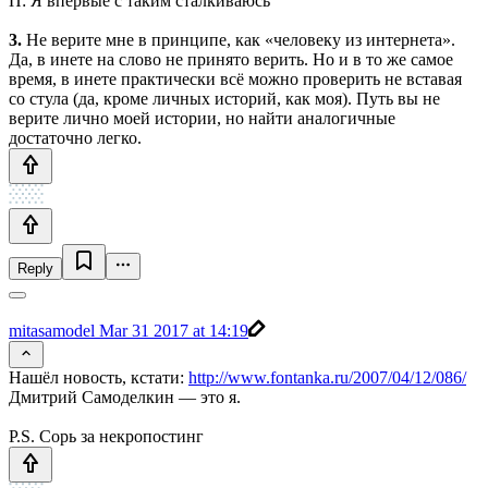
П: Я впервые с таким сталкиваюсь
3.
Не верите мне в принципе, как «человеку из интернета».
Да, в инете на слово не принято верить. Но и в то же самое
время, в инете практически всё можно проверить не вставая
со стула (да, кроме личных историй, как моя). Путь вы не
верите лично моей истории, но найти аналогичные
достаточно легко.
Reply
mitasamodel
Mar 31 2017 at 14:19
Нашёл новость, кстати:
http://www.fontanka.ru/2007/04/12/086/
Дмитрий Самоделкин — это я.
P.S. Сорь за некропостинг