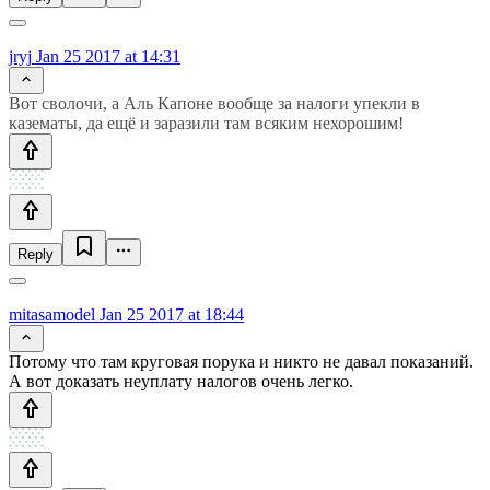
jryj
Jan 25 2017 at 14:31
Вот сволочи, а Аль Капоне вообще за налоги упекли в
казематы, да ещё и заразили там всяким нехорошим!
Reply
mitasamodel
Jan 25 2017 at 18:44
Потому что там круговая порука и никто не давал показаний.
А вот доказать неуплату налогов очень легко.