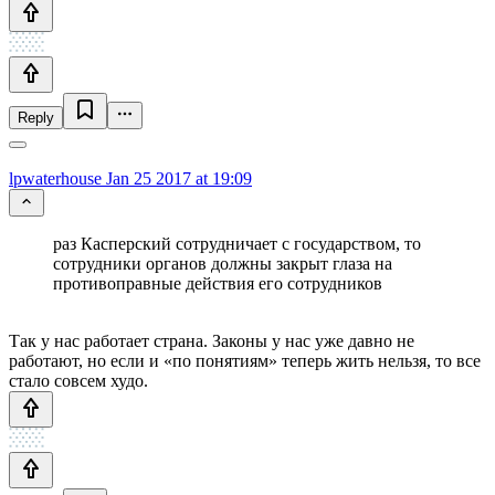
Reply
lpwaterhouse
Jan 25 2017 at 19:09
раз Касперский сотрудничает с государством, то
сотрудники органов должны закрыт глаза на
противоправные действия его сотрудников
Так у нас работает страна. Законы у нас уже давно не
работают, но если и «по понятиям» теперь жить нельзя, то все
стало совсем худо.