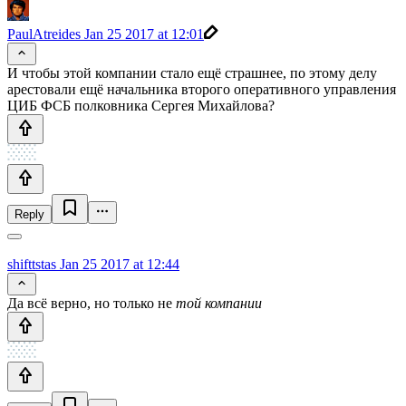
PaulAtreides
Jan 25 2017 at 12:01
И чтобы этой компании стало ещё страшнее, по этому делу
арестовали ещё начальника второго оперативного управления
ЦИБ ФСБ полковника Сергея Михайлова?
Reply
shifttstas
Jan 25 2017 at 12:44
Да всё верно, но только не
той компании