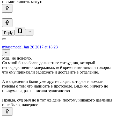
премии лишить могут.
Reply
mitasamodel
Jan 26 2017 at 18:23
Мда, не повезло.
Со мной было более деликатно: сотрудник, который
непосредственно задерживал, всё время извинялся и говорил
что ему приказали задержать и доставить в отделение.
А в отделении были уже другие люди, которые и ломали
головы о том что написать в протоколе. Видимо, ничего не
придумали, раз написали хулиганство.
Правда, суд был не в тот же день, поэтому никакого давления
и не было, наверное.