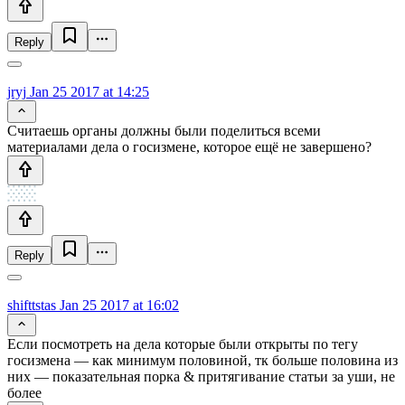
Reply
jryj
Jan 25 2017 at 14:25
Считаешь органы должны были поделиться всеми
материалами дела о госизмене, которое ещё не завершено?
Reply
shifttstas
Jan 25 2017 at 16:02
Если посмотреть на дела которые были открыты по тегу
госизмена — как минимум половиной, тк больше половина из
них — показательная порка & притягивание статьи за уши, не
более