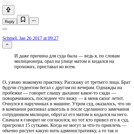
Reply
SchmeL
Jan 26 2017 at 09:27
И даже причина для суда была — ведь я, по словам
милиционера, орал на улице матом и кидался на
прохожих, приставал ко всем.
О, узнаю знакомую практику. Расскажу от третьего лица. Брат
будучи студентом бегал с другом по вечерам. Однажды на
пробежке — говорит слышу дыхание какое-то сзади —
поворачиваюсь, последнее что вижу — в меня сапог летит.
Очнулся в наручниках в машине. Утром суд, оказалось, что он
в компании распивал алкоголь и после сделанного замечания
сотрудником милиции, обругал его матом и кидался на него.
Сначала я говорит не согласился, но тот кто привел его в суд,
пригрозил 15 сутками. Когда не могут за что-то привлечь —
обычно рисуют какую нить административку, а то так и