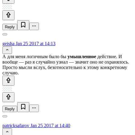
Reply
geisha
Jan 25 2017 at 14:13
А для меня логичным было бы
умышленное
действие. И
вообще — раз я случайно узнал — значит оно не охранялось.
Просто мысли вслух, безотносительно к этому конкретному
случаю.
Reply
patricksafarov
Jan 25 2017 at 14:40