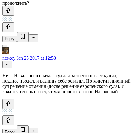
продолжить?
Reply
neskey
Jan 25 2017 at 12:58
Не… Навального сначала судили за то что он лес купил,
позднее продал, и разницу себе оставил. Но конституционный
суд решение отменил (после решение европейского суда). И
кажется теперь его судят уже просто за то он Навальный.
Reply