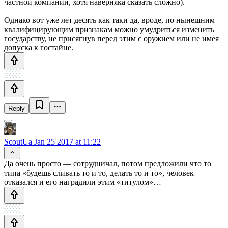
частной компании, хотя наверняка сказать сложно).
Однако вот уже лет десять как таки да, вроде, по нынешним
квалифицирующим признакам можно умудриться изменить
государству, не присягнув перед этим с оружием или не имея
допуска к гостайне.
Reply
ScoutUa
Jan 25 2017 at 11:22
Да очень просто — сотрудничал, потом предложили что то
типа «будешь сливать то и то, делать то и то», человек
отказался и его наградили этим «титулом»…